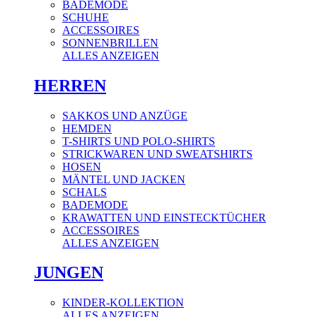
BADEMODE
SCHUHE
ACCESSOIRES
SONNENBRILLEN
ALLES ANZEIGEN
HERREN
SAKKOS UND ANZÜGE
HEMDEN
T-SHIRTS UND POLO-SHIRTS
STRICKWAREN UND SWEATSHIRTS
HOSEN
MÄNTEL UND JACKEN
SCHALS
BADEMODE
KRAWATTEN UND EINSTECKTÜCHER
ACCESSOIRES
ALLES ANZEIGEN
JUNGEN
KINDER-KOLLEKTION
ALLES ANZEIGEN