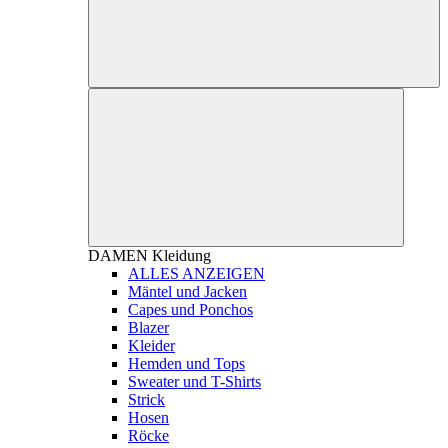
DAMEN
Kleidung
ALLES ANZEIGEN
Mäntel und Jacken
Capes und Ponchos
Blazer
Kleider
Hemden und Tops
Sweater und T-Shirts
Strick
Hosen
Röcke