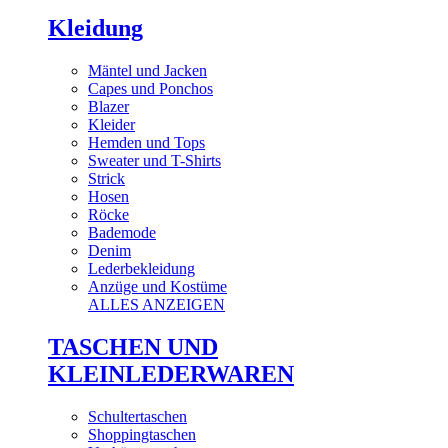
Kleidung
Mäntel und Jacken
Capes und Ponchos
Blazer
Kleider
Hemden und Tops
Sweater und T-Shirts
Strick
Hosen
Röcke
Bademode
Denim
Lederbekleidung
Anzüge und Kostüme
ALLES ANZEIGEN
TASCHEN UND
KLEINLEDERWAREN
Schultertaschen
Shoppingtaschen