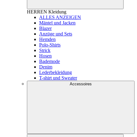
HERREN
Kleidung
ALLES ANZEIGEN
Mäntel und Jacken
Blazer
Anzüge und Sets
Hemden
Polo-Shirts
Strick
Hosen
Bademode
Denim
Lederbekleidung
T-shirt und Sweater
Accessoires