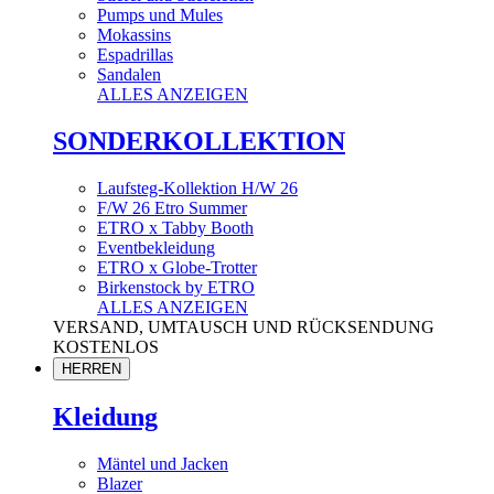
Pumps und Mules
Mokassins
Espadrillas
Sandalen
ALLES ANZEIGEN
SONDERKOLLEKTION
Laufsteg-Kollektion H/W 26
F/W 26 Etro Summer
ETRO x Tabby Booth
Eventbekleidung
ETRO x Globe-Trotter
Birkenstock by ETRO
ALLES ANZEIGEN
VERSAND, UMTAUSCH UND RÜCKSENDUNG
KOSTENLOS
HERREN
Kleidung
Mäntel und Jacken
Blazer