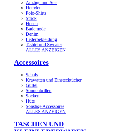
Anzüge und Sets
Hemden
Polo-Shirts
Strick
Hosen
Bademode
Denim
Lederbekleidung
T-shirt und Sweater
ALLES ANZEIGEN
Accessoires
Schals
Krawatten und Einstecktücher
Gürtel
Sonnenbrillen
Socken
Hüte
Sonstige Accessoires
ALLES ANZEIGEN
TASCHEN UND