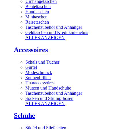
Umhängetaschen
Beuteltaschen
Handtaschen
Minitaschen
Reisetaschen
Taschenzubehör und Anhänger
Geldtaschen und Kreditkartenetuis
ALLES ANZEIGEN
Accessoires
Schals und Tücher
Gürtel
Modeschmuck
Sonnenbrillen
Haaraccessoires
Mützen und Handschuhe
Taschenzubehör und Anhänger
Socken und Strumpfhosen
ALLES ANZEIGEN
Schuhe
Stiefel und Stiefeletten