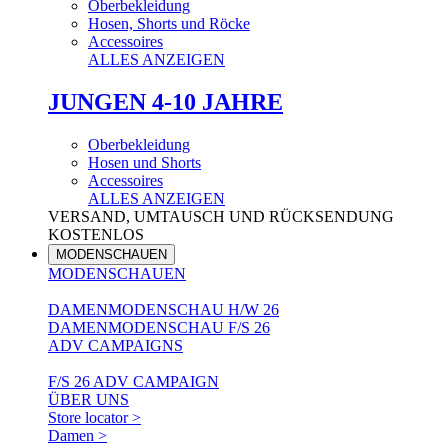
Oberbekleidung
Hosen, Shorts und Röcke
Accessoires
ALLES ANZEIGEN
JUNGEN 4-10 JAHRE
Oberbekleidung
Hosen und Shorts
Accessoires
ALLES ANZEIGEN
VERSAND, UMTAUSCH UND RÜCKSENDUNG
KOSTENLOS
MODENSCHAUEN
MODENSCHAUEN
DAMENMODENSCHAU H/W 26
DAMENMODENSCHAU F/S 26
ADV CAMPAIGNS
F/S 26 ADV CAMPAIGN
ÜBER UNS
Store locator >
Damen >