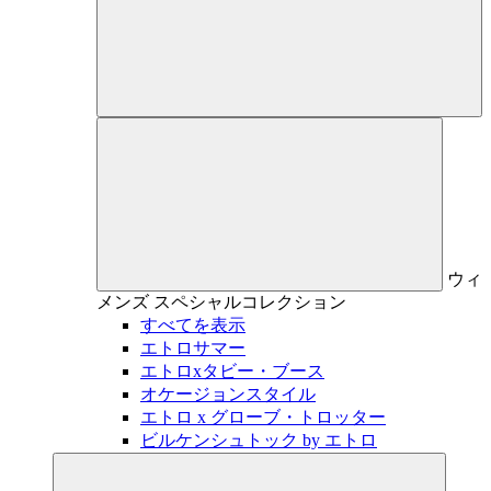
ウィ
メンズ
スペシャルコレクション
すべてを表示
エトロサマー
エトロxタビー・ブース
オケージョンスタイル
エトロ x グローブ・トロッター
ビルケンシュトック by エトロ