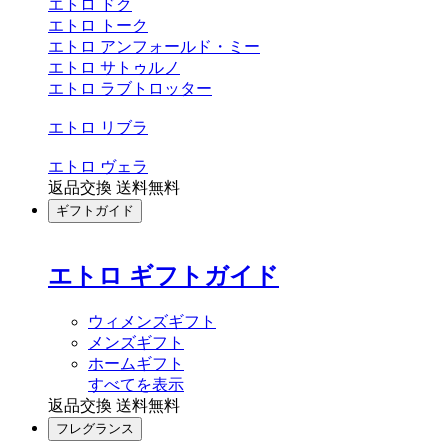
エトロ ドク
エトロ トーク
エトロ アンフォールド・ミー
エトロ サトゥルノ
エトロ ラブトロッター
エトロ リブラ
エトロ ヴェラ
返品交換 送料無料
ギフトガイド
エトロ ギフトガイド
ウィメンズギフト
メンズギフト
ホームギフト
すべてを表示
返品交換 送料無料
フレグランス