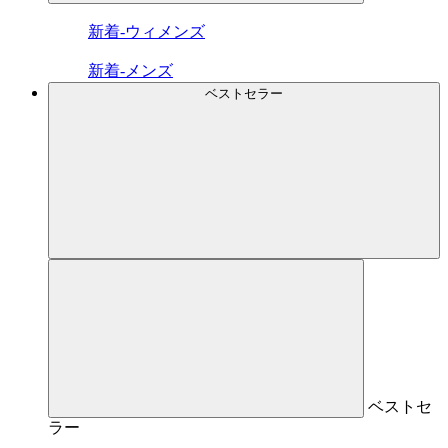
新着-ウィメンズ
新着-メンズ
ベストセラー
ベストセ
ラー