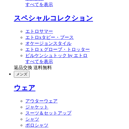
すべてを表示
スペシャルコレクション
エトロサマー
エトロxタビー・ブース
オケージョンスタイル
エトロ x グローブ・トロッター
ビルケンシュトック by エトロ
すべてを表示
返品交換 送料無料
メンズ
ウェア
アウターウェア
ジャケット
スーツ＆セットアップ
シャツ
ポロシャツ