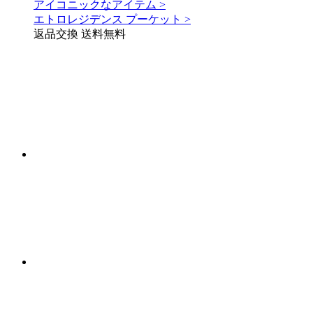
アイコニックなアイテム >
エトロレジデンス プーケット >
返品交換 送料無料