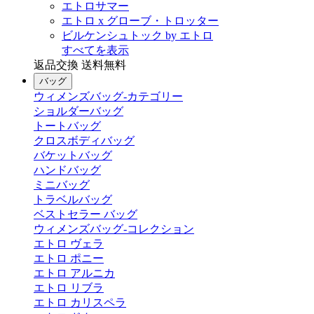
エトロサマー
エトロ x グローブ・トロッター
ビルケンシュトック by エトロ
すべてを表示
返品交換 送料無料
バッグ
ウィメンズバッグ-カテゴリー
ショルダーバッグ
トートバッグ
クロスボディバッグ
バケットバッグ
ハンドバッグ
ミニバッグ
トラベルバッグ
ベストセラー バッグ
ウィメンズバッグ-コレクション
エトロ ヴェラ
エトロ ポニー
エトロ アルニカ
エトロ リブラ
エトロ カリスペラ