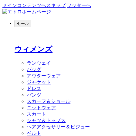
メインコンテンツへスキップ
フッターへ
セール
ウィメンズ
ランウェイ
バッグ
アウターウェア
ジャケット
ドレス
パンツ
スカーフ＆ショール
ニットウェア
スカート
シャツ＆トップス
ヘアアクセサリー＆ビジュー
ベルト