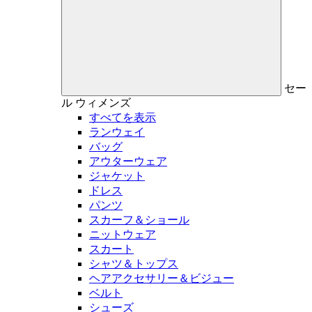
セー
ル
ウィメンズ
すべてを表示
ランウェイ
バッグ
アウターウェア
ジャケット
ドレス
パンツ
スカーフ＆ショール
ニットウェア
スカート
シャツ＆トップス
ヘアアクセサリー＆ビジュー
ベルト
シューズ