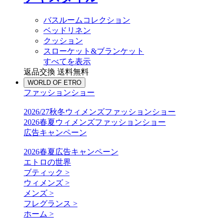
バスルームコレクション
ベッドリネン
クッション
スローケット&ブランケット
すべてを表示
返品交換 送料無料
WORLD OF ETRO
ファッションショー
2026/27秋冬ウィメンズファッションショー
2026春夏ウィメンズファッションショー
広告キャンペーン
2026春夏広告キャンペーン
エトロの世界
ブティック >
ウィメンズ >
メンズ >
フレグランス >
ホーム >