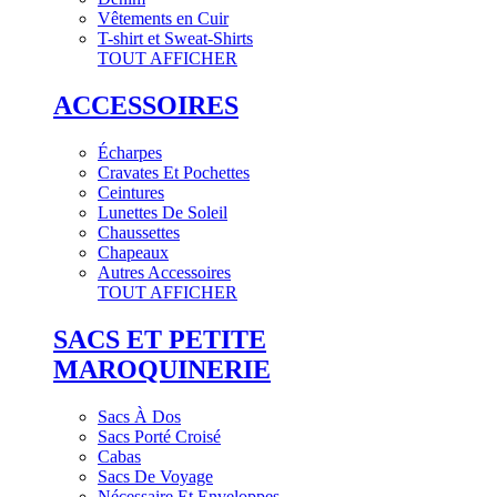
Vêtements en Cuir
T-shirt et Sweat-Shirts
TOUT AFFICHER
ACCESSOIRES
Écharpes
Cravates Et Pochettes
Ceintures
Lunettes De Soleil
Chaussettes
Chapeaux
Autres Accessoires
TOUT AFFICHER
SACS ET PETITE
MAROQUINERIE
Sacs À Dos
Sacs Porté Croisé
Cabas
Sacs De Voyage
Nécessaire Et Enveloppes