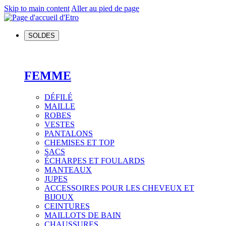
Skip to main content
Aller au pied de page
SOLDES
FEMME
DÉFILÉ
MAILLE
ROBES
VESTES
PANTALONS
CHEMISES ET TOP
SACS
ÉCHARPES ET FOULARDS
MANTEAUX
JUPES
ACCESSOIRES POUR LES CHEVEUX ET
BIJOUX
CEINTURES
MAILLOTS DE BAIN
CHAUSSURES