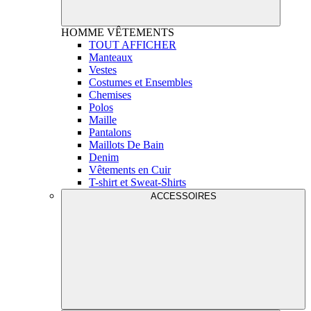
HOMME
VÊTEMENTS
TOUT AFFICHER
Manteaux
Vestes
Costumes et Ensembles
Chemises
Polos
Maille
Pantalons
Maillots De Bain
Denim
Vêtements en Cuir
T-shirt et Sweat-Shirts
ACCESSOIRES