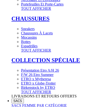
Portefeuilles Et Porte-Cartes
TOUT AFFICHER
CHAUSSURES
Sneakers
Chaussures À Lacets
Mocassins
Bottes
Espadrilles
TOUT AFFICHER
COLLECTION SPÉCIALE
Présentation Etro A/H 26
F/W 26 Etro Summer
ETRO x Mytheresa
ETRO x Globe-Trotter
Birkenstock by ETRO
TOUT AFFICHER
LIVRAISONS ET RETOURS OFFERTS
SACS
SACS FEMME PAR CATÉGORIE