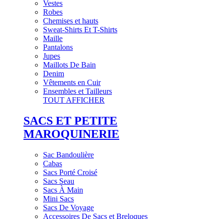
Vestes
Robes
Chemises et hauts
Sweat-Shirts Et T-Shirts
Maille
Pantalons
Jupes
Maillots De Bain
Denim
Vêtements en Cuir
Ensembles et Tailleurs
TOUT AFFICHER
SACS ET PETITE
MAROQUINERIE
Sac Bandoulière
Cabas
Sacs Porté Croisé
Sacs Seau
Sacs À Main
Mini Sacs
Sacs De Voyage
Accessoires De Sacs et Breloques