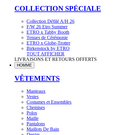
COLLECTION SPÉCIALE
Collection Défilé A/H 26
F/W 26 Etro Summer
ETRO x Tabby Booth
Tenues de Cérémonie
ETRO x Globe-Trotter
Birkenstock by ETRO
TOUT AFFICHER
LIVRAISONS ET RETOURS OFFERTS
HOMME
VÊTEMENTS
Manteaux
Vestes
Costumes et Ensembles
Chemises
Polos
Maille
Pantalons
Maillots De Bain
Denim