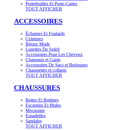
Portefeuilles Et Porte-Cartes
TOUT AFFICHER
ACCESSOIRES
Écharpes Et Foulards
Ceintures
Bijoux Mode
Lunettes De Soleil
Accessoires Pour Les Cheveux
Chapeaux et Gants
Accessoires De Sacs et Breloques
Chaussettes et collants
TOUT AFFICHER
CHAUSSURES
Bottes Et Bottines
Escarpins Et Mules
Mocassins
Espadrilles
Sandales
TOUT AFFICHER