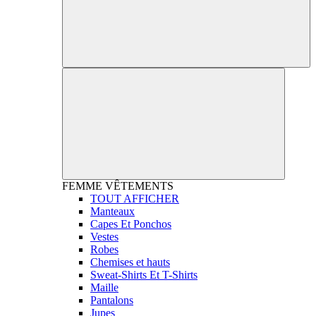
FEMME
VÊTEMENTS
TOUT AFFICHER
Manteaux
Capes Et Ponchos
Vestes
Robes
Chemises et hauts
Sweat-Shirts Et T-Shirts
Maille
Pantalons
Jupes