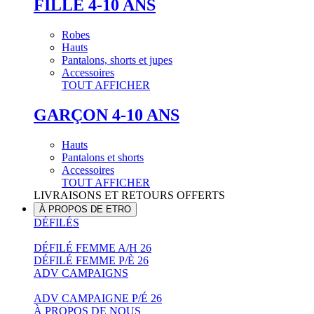
FILLE 4-10 ANS
Robes
Hauts
Pantalons, shorts et jupes
Accessoires
TOUT AFFICHER
GARÇON 4-10 ANS
Hauts
Pantalons et shorts
Accessoires
TOUT AFFICHER
LIVRAISONS ET RETOURS OFFERTS
À PROPOS DE ETRO
DÉFILÉS
DÉFILÉ FEMME A/H 26
DÉFILÉ FEMME P/È 26
ADV CAMPAIGNS
ADV CAMPAIGNE P/É 26
À PROPOS DE NOUS