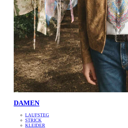
DAMEN
LAUFSTEG
STRICK
KLEIDER