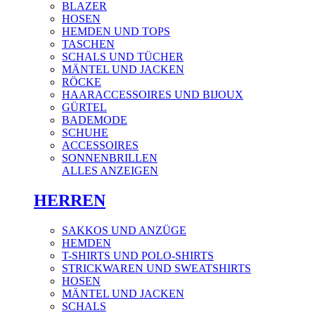
BLAZER
HOSEN
HEMDEN UND TOPS
TASCHEN
SCHALS UND TÜCHER
MÄNTEL UND JACKEN
RÖCKE
HAARACCESSOIRES UND BIJOUX
GÜRTEL
BADEMODE
SCHUHE
ACCESSOIRES
SONNENBRILLEN
ALLES ANZEIGEN
HERREN
SAKKOS UND ANZÜGE
HEMDEN
T-SHIRTS UND POLO-SHIRTS
STRICKWAREN UND SWEATSHIRTS
HOSEN
MÄNTEL UND JACKEN
SCHALS