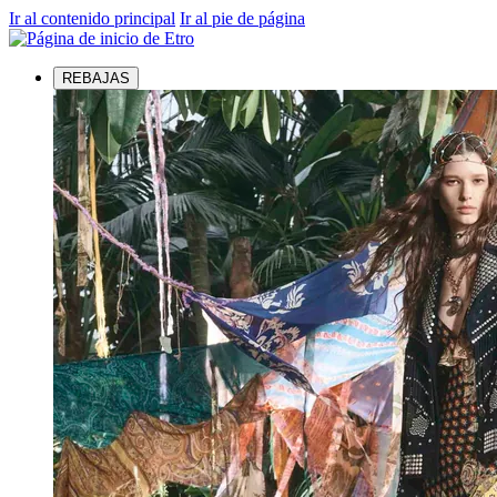
Ir al contenido principal
Ir al pie de página
REBAJAS