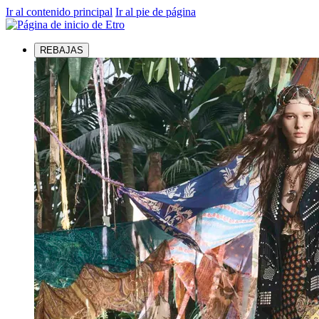
Ir al contenido principal
Ir al pie de página
REBAJAS