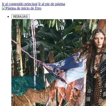
Ir al contenido principal
Ir al pie de página
REBAJAS