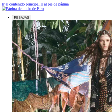
Ir al contenido principal
Ir al pie de página
REBAJAS