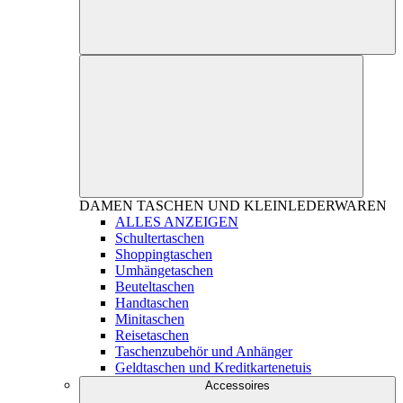
DAMEN
TASCHEN UND KLEINLEDERWAREN
ALLES ANZEIGEN
Schultertaschen
Shoppingtaschen
Umhängetaschen
Beuteltaschen
Handtaschen
Minitaschen
Reisetaschen
Taschenzubehör und Anhänger
Geldtaschen und Kreditkartenetuis
Accessoires