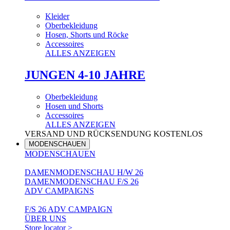
Kleider
Oberbekleidung
Hosen, Shorts und Röcke
Accessoires
ALLES ANZEIGEN
JUNGEN 4-10 JAHRE
Oberbekleidung
Hosen und Shorts
Accessoires
ALLES ANZEIGEN
VERSAND UND RÜCKSENDUNG KOSTENLOS
MODENSCHAUEN
MODENSCHAUEN
DAMENMODENSCHAU H/W 26
DAMENMODENSCHAU F/S 26
ADV CAMPAIGNS
F/S 26 ADV CAMPAIGN
ÜBER UNS
Store locator >