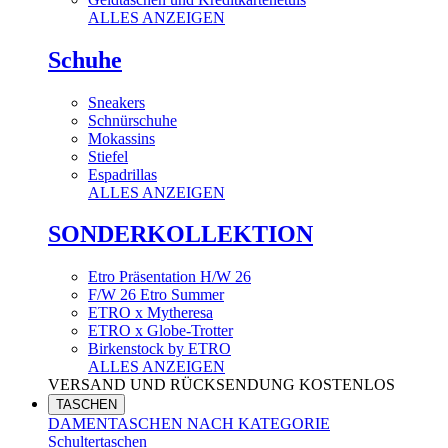
ALLES ANZEIGEN
Schuhe
Sneakers
Schnürschuhe
Mokassins
Stiefel
Espadrillas
ALLES ANZEIGEN
SONDERKOLLEKTION
Etro Präsentation H/W 26
F/W 26 Etro Summer
ETRO x Mytheresa
ETRO x Globe-Trotter
Birkenstock by ETRO
ALLES ANZEIGEN
VERSAND UND RÜCKSENDUNG KOSTENLOS
TASCHEN
DAMENTASCHEN NACH KATEGORIE
Schultertaschen