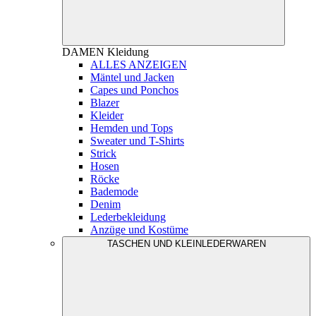
DAMEN
Kleidung
ALLES ANZEIGEN
Mäntel und Jacken
Capes und Ponchos
Blazer
Kleider
Hemden und Tops
Sweater und T-Shirts
Strick
Hosen
Röcke
Bademode
Denim
Lederbekleidung
Anzüge und Kostüme
TASCHEN UND KLEINLEDERWAREN