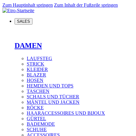
Zum Hauptinhalt springen
Zum Inhalt der Fußzeile springen
SALES
DAMEN
LAUFSTEG
STRICK
KLEIDER
BLAZER
HOSEN
HEMDEN UND TOPS
TASCHEN
SCHALS UND TÜCHER
MÄNTEL UND JACKEN
RÖCKE
HAARACCESSOIRES UND BIJOUX
GÜRTEL
BADEMODE
SCHUHE
ACCESSOIRES