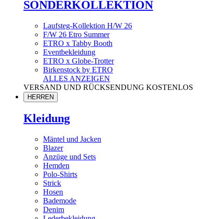
SONDERKOLLEKTION
Laufsteg-Kollektion H/W 26
F/W 26 Etro Summer
ETRO x Tabby Booth
Eventbekleidung
ETRO x Globe-Trotter
Birkenstock by ETRO
ALLES ANZEIGEN
VERSAND UND RÜCKSENDUNG KOSTENLOS
HERREN
Kleidung
Mäntel und Jacken
Blazer
Anzüge und Sets
Hemden
Polo-Shirts
Strick
Hosen
Bademode
Denim
Lederbekleidung