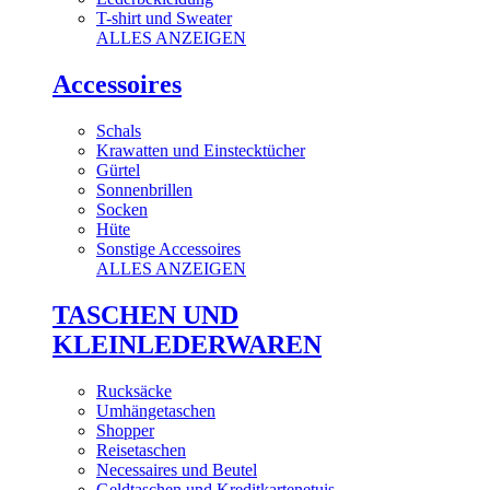
T-shirt und Sweater
ALLES ANZEIGEN
Accessoires
Schals
Krawatten und Einstecktücher
Gürtel
Sonnenbrillen
Socken
Hüte
Sonstige Accessoires
ALLES ANZEIGEN
TASCHEN UND
KLEINLEDERWAREN
Rucksäcke
Umhängetaschen
Shopper
Reisetaschen
Necessaires und Beutel
Geldtaschen und Kreditkartenetuis