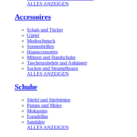
ALLES ANZEIGEN
Accessoires
Schals und Tücher
Gürtel
Modeschmuck
Sonnenbrillen
Haaraccessoires
Mützen und Handschuhe
Taschenzubehör und Anhänger
Socken und Strumpfhosen
ALLES ANZEIGEN
Schuhe
Stiefel und Stiefeletten
Pumps und Mules
Mokassins
Espadrillas
Sandalen
ALLES ANZEIGEN