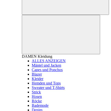
DAMEN
Kleidung
ALLES ANZEIGEN
Mäntel und Jacken
Capes und Ponchos
Blazer
Kleider
Hemden und Tops
Sweater und T-Shirts
Strick
Hosen
Röcke
Bademode
Denim