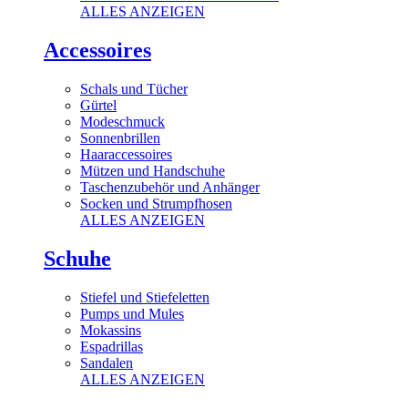
ALLES ANZEIGEN
Accessoires
Schals und Tücher
Gürtel
Modeschmuck
Sonnenbrillen
Haaraccessoires
Mützen und Handschuhe
Taschenzubehör und Anhänger
Socken und Strumpfhosen
ALLES ANZEIGEN
Schuhe
Stiefel und Stiefeletten
Pumps und Mules
Mokassins
Espadrillas
Sandalen
ALLES ANZEIGEN