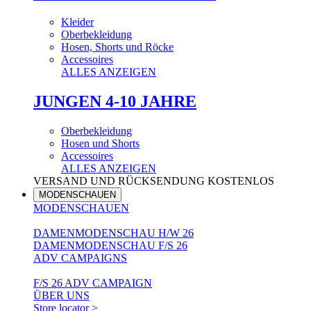
Kleider
Oberbekleidung
Hosen, Shorts und Röcke
Accessoires
ALLES ANZEIGEN
JUNGEN 4-10 JAHRE
Oberbekleidung
Hosen und Shorts
Accessoires
ALLES ANZEIGEN
VERSAND UND RÜCKSENDUNG KOSTENLOS
MODENSCHAUEN
MODENSCHAUEN
DAMENMODENSCHAU H/W 26
DAMENMODENSCHAU F/S 26
ADV CAMPAIGNS
F/S 26 ADV CAMPAIGN
ÜBER UNS
Store locator >