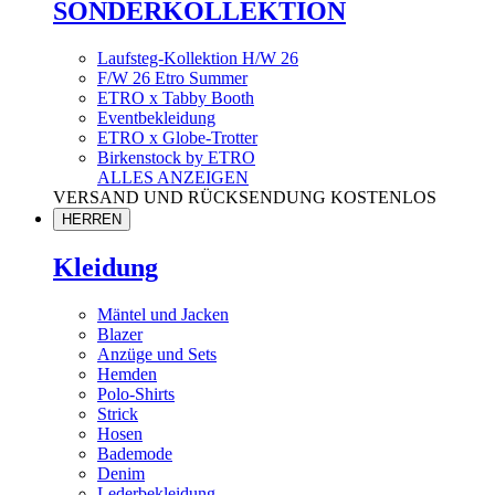
SONDERKOLLEKTION
Laufsteg-Kollektion H/W 26
F/W 26 Etro Summer
ETRO x Tabby Booth
Eventbekleidung
ETRO x Globe-Trotter
Birkenstock by ETRO
ALLES ANZEIGEN
VERSAND UND RÜCKSENDUNG KOSTENLOS
HERREN
Kleidung
Mäntel und Jacken
Blazer
Anzüge und Sets
Hemden
Polo-Shirts
Strick
Hosen
Bademode
Denim
Lederbekleidung