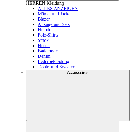
HERREN
Kleidung
ALLES ANZEIGEN
Mäntel und Jacken
Blazer
Anzüge und Sets
Hemden
Polo-Shirts
Strick
Hosen
Bademode
Denim
Lederbekleidung
T-shirt und Sweater
Accessoires