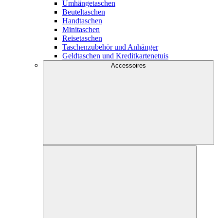
Umhängetaschen
Beuteltaschen
Handtaschen
Minitaschen
Reisetaschen
Taschenzubehör und Anhänger
Geldtaschen und Kreditkartenetuis
Accessoires