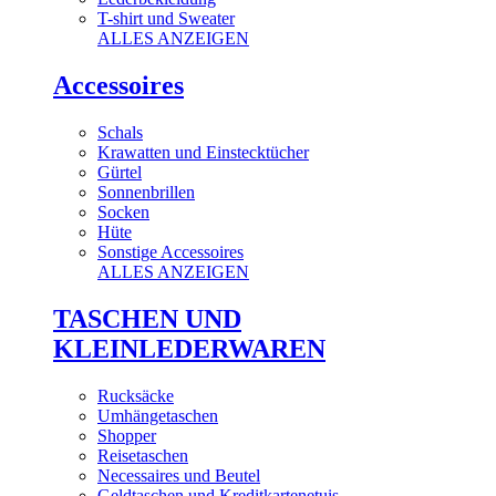
T-shirt und Sweater
ALLES ANZEIGEN
Accessoires
Schals
Krawatten und Einstecktücher
Gürtel
Sonnenbrillen
Socken
Hüte
Sonstige Accessoires
ALLES ANZEIGEN
TASCHEN UND
KLEINLEDERWAREN
Rucksäcke
Umhängetaschen
Shopper
Reisetaschen
Necessaires und Beutel
Geldtaschen und Kreditkartenetuis