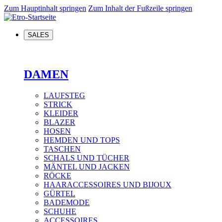
Zum Hauptinhalt springen
Zum Inhalt der Fußzeile springen
SALES
DAMEN
LAUFSTEG
STRICK
KLEIDER
BLAZER
HOSEN
HEMDEN UND TOPS
TASCHEN
SCHALS UND TÜCHER
MÄNTEL UND JACKEN
RÖCKE
HAARACCESSOIRES UND BIJOUX
GÜRTEL
BADEMODE
SCHUHE
ACCESSOIRES