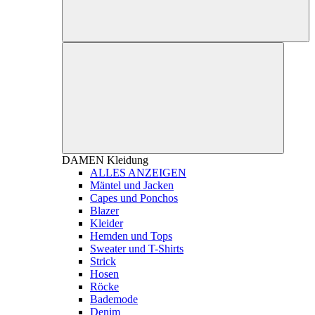
DAMEN
Kleidung
ALLES ANZEIGEN
Mäntel und Jacken
Capes und Ponchos
Blazer
Kleider
Hemden und Tops
Sweater und T-Shirts
Strick
Hosen
Röcke
Bademode
Denim