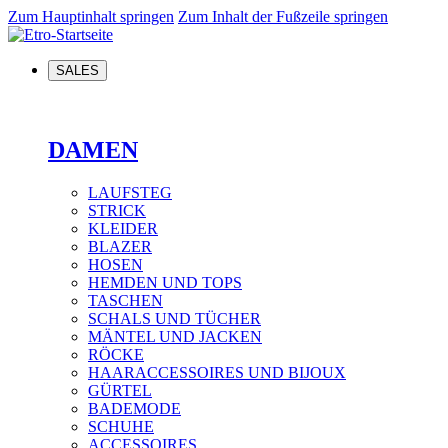
Zum Hauptinhalt springen
Zum Inhalt der Fußzeile springen
SALES
DAMEN
LAUFSTEG
STRICK
KLEIDER
BLAZER
HOSEN
HEMDEN UND TOPS
TASCHEN
SCHALS UND TÜCHER
MÄNTEL UND JACKEN
RÖCKE
HAARACCESSOIRES UND BIJOUX
GÜRTEL
BADEMODE
SCHUHE
ACCESSOIRES