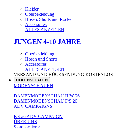
Kleider
Oberbekleidung
Hosen, Shorts und Röcke
Accessoires
ALLES ANZEIGEN
JUNGEN 4-10 JAHRE
Oberbekleidung
Hosen und Shorts
Accessoires
ALLES ANZEIGEN
VERSAND UND RÜCKSENDUNG KOSTENLOS
MODENSCHAUEN
MODENSCHAUEN
DAMENMODENSCHAU H/W 26
DAMENMODENSCHAU F/S 26
ADV CAMPAIGNS
F/S 26 ADV CAMPAIGN
ÜBER UNS
Store locator >