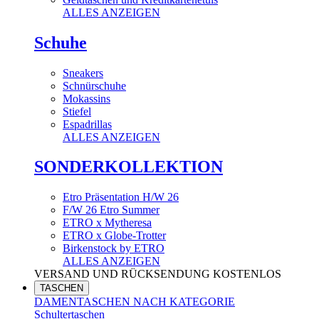
ALLES ANZEIGEN
Schuhe
Sneakers
Schnürschuhe
Mokassins
Stiefel
Espadrillas
ALLES ANZEIGEN
SONDERKOLLEKTION
Etro Präsentation H/W 26
F/W 26 Etro Summer
ETRO x Mytheresa
ETRO x Globe-Trotter
Birkenstock by ETRO
ALLES ANZEIGEN
VERSAND UND RÜCKSENDUNG KOSTENLOS
TASCHEN
DAMENTASCHEN NACH KATEGORIE
Schultertaschen