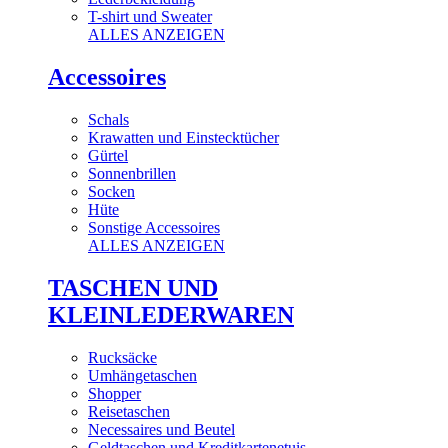
T-shirt und Sweater
ALLES ANZEIGEN
Accessoires
Schals
Krawatten und Einstecktücher
Gürtel
Sonnenbrillen
Socken
Hüte
Sonstige Accessoires
ALLES ANZEIGEN
TASCHEN UND
KLEINLEDERWAREN
Rucksäcke
Umhängetaschen
Shopper
Reisetaschen
Necessaires und Beutel
Geldtaschen und Kreditkartenetuis