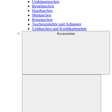
Umhängetaschen
Beuteltaschen
Handtaschen
Minitaschen
Reisetaschen
Taschenzubehör und Anhänger
Geldtaschen und Kreditkartenetuis
Accessoires