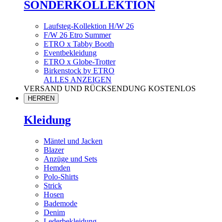
SONDERKOLLEKTION
Laufsteg-Kollektion H/W 26
F/W 26 Etro Summer
ETRO x Tabby Booth
Eventbekleidung
ETRO x Globe-Trotter
Birkenstock by ETRO
ALLES ANZEIGEN
VERSAND UND RÜCKSENDUNG KOSTENLOS
HERREN
Kleidung
Mäntel und Jacken
Blazer
Anzüge und Sets
Hemden
Polo-Shirts
Strick
Hosen
Bademode
Denim
Lederbekleidung