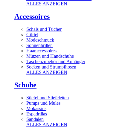
ALLES ANZEIGEN
Accessoires
Schals und Tücher
Gürtel
Modeschmuck
Sonnenbrillen
Haaraccessoires
Mützen und Handschuhe
Taschenzubehör und Anhänger
Socken und Strumpfhosen
ALLES ANZEIGEN
Schuhe
Stiefel und Stiefeletten
Pumps und Mules
Mokassins
Espadrillas
Sandalen
ALLES ANZEIGEN