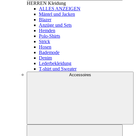
HERREN
Kleidung
ALLES ANZEIGEN
Mäntel und Jacken
Blazer
Anzüge und Sets
Hemden
Polo-Shirts
Strick
Hosen
Bademode
Denim
Lederbekleidung
T-shirt und Sweater
Accessoires