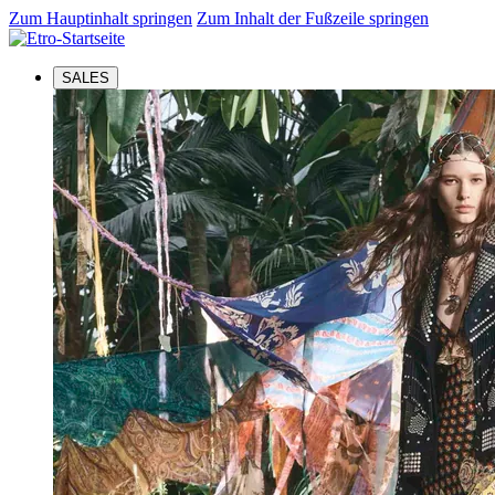
Zum Hauptinhalt springen
Zum Inhalt der Fußzeile springen
SALES