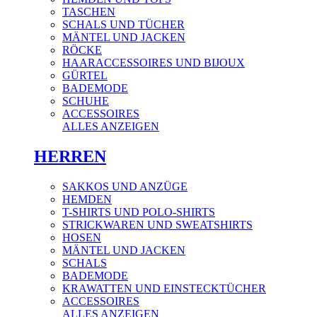
TASCHEN
SCHALS UND TÜCHER
MÄNTEL UND JACKEN
RÖCKE
HAARACCESSOIRES UND BIJOUX
GÜRTEL
BADEMODE
SCHUHE
ACCESSOIRES
ALLES ANZEIGEN
HERREN
SAKKOS UND ANZÜGE
HEMDEN
T-SHIRTS UND POLO-SHIRTS
STRICKWAREN UND SWEATSHIRTS
HOSEN
MÄNTEL UND JACKEN
SCHALS
BADEMODE
KRAWATTEN UND EINSTECKTÜCHER
ACCESSOIRES
ALLES ANZEIGEN