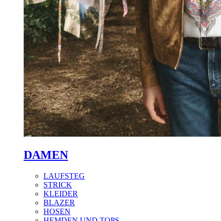
DAMEN
LAUFSTEG
STRICK
KLEIDER
BLAZER
HOSEN
HEMDEN UND TOPS