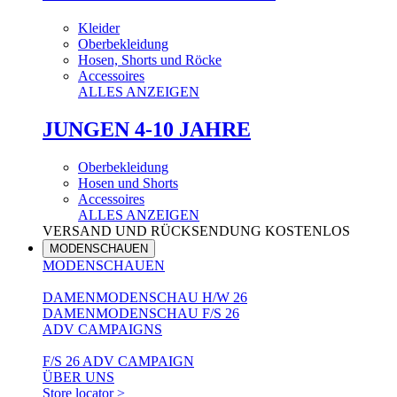
Kleider
Oberbekleidung
Hosen, Shorts und Röcke
Accessoires
ALLES ANZEIGEN
JUNGEN 4-10 JAHRE
Oberbekleidung
Hosen und Shorts
Accessoires
ALLES ANZEIGEN
VERSAND UND RÜCKSENDUNG KOSTENLOS
MODENSCHAUEN
MODENSCHAUEN
DAMENMODENSCHAU H/W 26
DAMENMODENSCHAU F/S 26
ADV CAMPAIGNS
F/S 26 ADV CAMPAIGN
ÜBER UNS
Store locator >