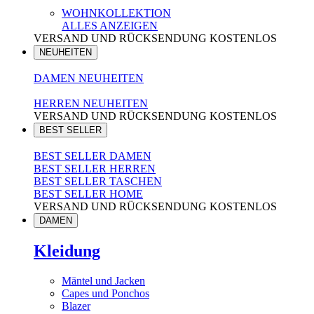
WOHNKOLLEKTION
ALLES ANZEIGEN
VERSAND UND RÜCKSENDUNG KOSTENLOS
NEUHEITEN
DAMEN NEUHEITEN
HERREN NEUHEITEN
VERSAND UND RÜCKSENDUNG KOSTENLOS
BEST SELLER
BEST SELLER DAMEN
BEST SELLER HERREN
BEST SELLER TASCHEN
BEST SELLER HOME
VERSAND UND RÜCKSENDUNG KOSTENLOS
DAMEN
Kleidung
Mäntel und Jacken
Capes und Ponchos
Blazer