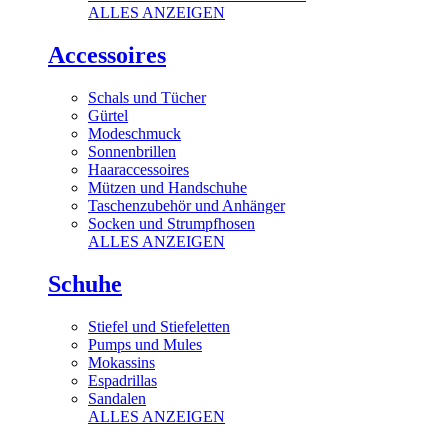
ALLES ANZEIGEN
Accessoires
Schals und Tücher
Gürtel
Modeschmuck
Sonnenbrillen
Haaraccessoires
Mützen und Handschuhe
Taschenzubehör und Anhänger
Socken und Strumpfhosen
ALLES ANZEIGEN
Schuhe
Stiefel und Stiefeletten
Pumps und Mules
Mokassins
Espadrillas
Sandalen
ALLES ANZEIGEN