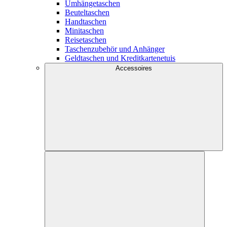
Umhängetaschen
Beuteltaschen
Handtaschen
Minitaschen
Reisetaschen
Taschenzubehör und Anhänger
Geldtaschen und Kreditkartenetuis
Accessoires