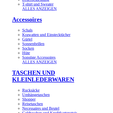
T-shirt und Sweater
ALLES ANZEIGEN
Accessoires
Schals
Krawatten und Einstecktücher
Gürtel
Sonnenbrillen
Socken
Hüte
Sonstige Accessoires
ALLES ANZEIGEN
TASCHEN UND
KLEINLEDERWAREN
Rucksäcke
Umhängetaschen
Shopper
Reisetaschen
Necessaires und Beutel
Geldtaschen und Kreditkartenetuis