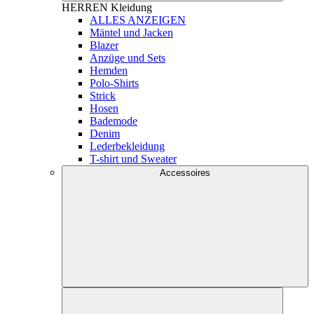
HERREN
Kleidung
ALLES ANZEIGEN
Mäntel und Jacken
Blazer
Anzüge und Sets
Hemden
Polo-Shirts
Strick
Hosen
Bademode
Denim
Lederbekleidung
T-shirt und Sweater
Accessoires