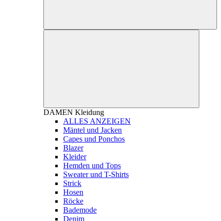
DAMEN
Kleidung
ALLES ANZEIGEN
Mäntel und Jacken
Capes und Ponchos
Blazer
Kleider
Hemden und Tops
Sweater und T-Shirts
Strick
Hosen
Röcke
Bademode
Denim