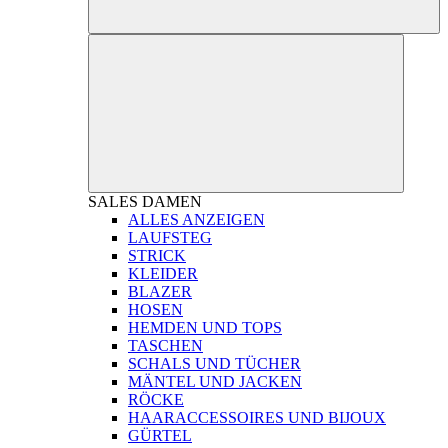
SALES
DAMEN
ALLES ANZEIGEN
LAUFSTEG
STRICK
KLEIDER
BLAZER
HOSEN
HEMDEN UND TOPS
TASCHEN
SCHALS UND TÜCHER
MÄNTEL UND JACKEN
RÖCKE
HAARACCESSOIRES UND BIJOUX
GÜRTEL