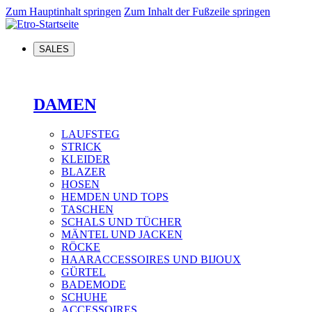
Zum Hauptinhalt springen
Zum Inhalt der Fußzeile springen
SALES
DAMEN
LAUFSTEG
STRICK
KLEIDER
BLAZER
HOSEN
HEMDEN UND TOPS
TASCHEN
SCHALS UND TÜCHER
MÄNTEL UND JACKEN
RÖCKE
HAARACCESSOIRES UND BIJOUX
GÜRTEL
BADEMODE
SCHUHE
ACCESSOIRES