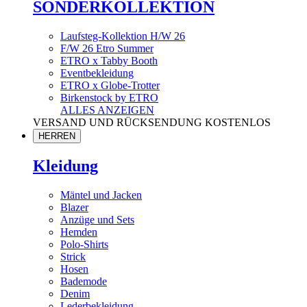
SONDERKOLLEKTION
Laufsteg-Kollektion H/W 26
F/W 26 Etro Summer
ETRO x Tabby Booth
Eventbekleidung
ETRO x Globe-Trotter
Birkenstock by ETRO
ALLES ANZEIGEN
VERSAND UND RÜCKSENDUNG KOSTENLOS
HERREN
Kleidung
Mäntel und Jacken
Blazer
Anzüge und Sets
Hemden
Polo-Shirts
Strick
Hosen
Bademode
Denim
Lederbekleidung