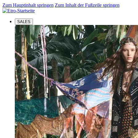
Zum Hauptinhalt springen
Zum Inhalt der Fußzeile springen
SALES