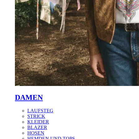
DAMEN
LAUFSTEG
STRICK
KLEIDER
BLAZER
HOSEN
HEMDEN UND TOPS