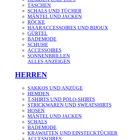
TASCHEN
SCHALS UND TÜCHER
MÄNTEL UND JACKEN
RÖCKE
HAARACCESSOIRES UND BIJOUX
GÜRTEL
BADEMODE
SCHUHE
ACCESSOIRES
SONNENBRILLEN
ALLES ANZEIGEN
HERREN
SAKKOS UND ANZÜGE
HEMDEN
T-SHIRTS UND POLO-SHIRTS
STRICKWAREN UND SWEATSHIRTS
HOSEN
MÄNTEL UND JACKEN
SCHALS
BADEMODE
KRAWATTEN UND EINSTECKTÜCHER
ACCESSOIRES