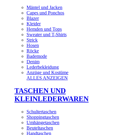
Mäntel und Jacken
Capes und Ponchos
Blazer
Kleider
Hemden und Tops
Sweater und T-Shirts
Strick
Hosen
Röcke
Bademode
Denim
Lederbekleidung
Anzüge und Kostüme
ALLES ANZEIGEN
TASCHEN UND
KLEINLEDERWAREN
Schultertaschen
Shoppingtaschen
Umhängetaschen
Beuteltaschen
Handtaschen