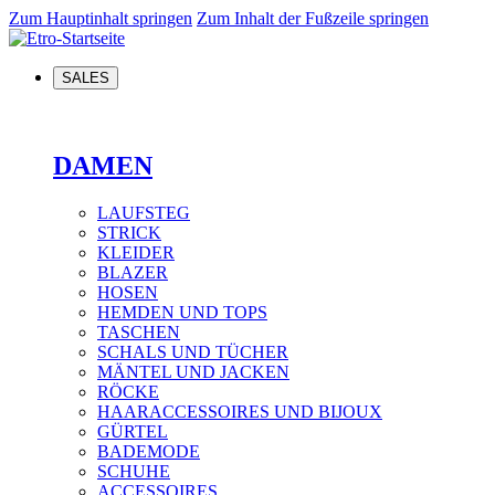
Zum Hauptinhalt springen
Zum Inhalt der Fußzeile springen
SALES
DAMEN
LAUFSTEG
STRICK
KLEIDER
BLAZER
HOSEN
HEMDEN UND TOPS
TASCHEN
SCHALS UND TÜCHER
MÄNTEL UND JACKEN
RÖCKE
HAARACCESSOIRES UND BIJOUX
GÜRTEL
BADEMODE
SCHUHE
ACCESSOIRES