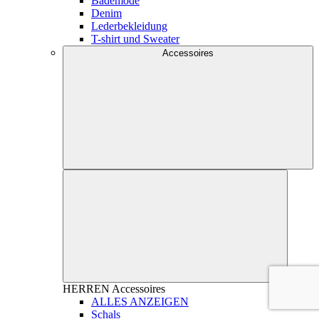
Bademode
Denim
Lederbekleidung
T-shirt und Sweater
Accessoires
HERREN
Accessoires
ALLES ANZEIGEN
Schals