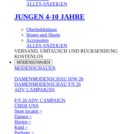
ALLES ANZEIGEN
JUNGEN 4-10 JAHRE
Oberbekleidung
Hosen und Shorts
Accessoires
ALLES ANZEIGEN
VERSAND, UMTAUSCH UND RÜCKSENDUNG
KOSTENLOS
MODENSCHAUEN
MODENSCHAUEN
DAMENMODENSCHAU H/W 26
DAMENMODENSCHAU F/S 26
ADV CAMPAIGNS
F/S 26 ADV CAMPAIGN
ÜBER UNS
Store locator >
Damen >
Herren >
Kind >
Parfums >