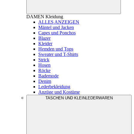
DAMEN
Kleidung
ALLES ANZEIGEN
Mäntel und Jacken
Capes und Ponchos
Blazer
Kleider
Hemden und Tops
Sweater und T-Shirts
Strick
Hosen
Röcke
Bademode
Denim
Lederbekleidung
Anzüge und Kostüme
TASCHEN UND KLEINLEDERWAREN