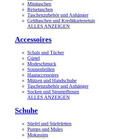
Minitaschen
Reisetaschen
Taschenzubehör und Anhänger
Geldtaschen und Kreditkartenetuis
ALLES ANZEIGEN
Accessoires
Schals und Tücher
Gürtel
Modeschmuck
Sonnenbrillen
Haaraccessoires
Mützen und Handschuhe
Taschenzubehör und Anhänger
Socken und Strumpfhosen
ALLES ANZEIGEN
Schuhe
Stiefel und Stiefeletten
Pumps und Mules
Mokassins