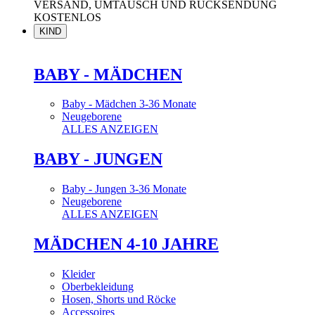
VERSAND, UMTAUSCH UND RÜCKSENDUNG
KOSTENLOS
KIND
BABY - MÄDCHEN
Baby - Mädchen 3-36 Monate
Neugeborene
ALLES ANZEIGEN
BABY - JUNGEN
Baby - Jungen 3-36 Monate
Neugeborene
ALLES ANZEIGEN
MÄDCHEN 4-10 JAHRE
Kleider
Oberbekleidung
Hosen, Shorts und Röcke
Accessoires