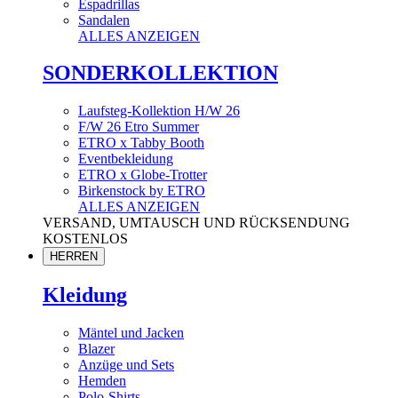
Espadrillas
Sandalen
ALLES ANZEIGEN
SONDERKOLLEKTION
Laufsteg-Kollektion H/W 26
F/W 26 Etro Summer
ETRO x Tabby Booth
Eventbekleidung
ETRO x Globe-Trotter
Birkenstock by ETRO
ALLES ANZEIGEN
VERSAND, UMTAUSCH UND RÜCKSENDUNG
KOSTENLOS
HERREN
Kleidung
Mäntel und Jacken
Blazer
Anzüge und Sets
Hemden
Polo-Shirts