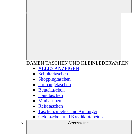
DAMEN
TASCHEN UND KLEINLEDERWAREN
ALLES ANZEIGEN
Schultertaschen
Shoppingtaschen
Umhängetaschen
Beuteltaschen
Handtaschen
Minitaschen
Reisetaschen
Taschenzubehör und Anhänger
Geldtaschen und Kreditkartenetuis
Accessoires