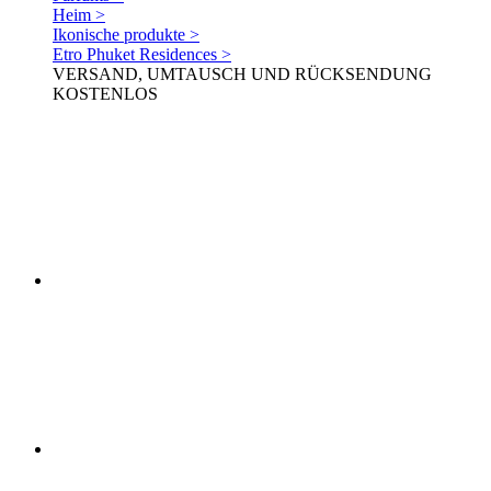
Heim >
Ikonische produkte >
Etro Phuket Residences >
VERSAND, UMTAUSCH UND RÜCKSENDUNG
KOSTENLOS