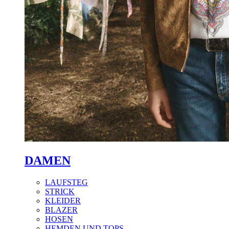
DAMEN
LAUFSTEG
STRICK
KLEIDER
BLAZER
HOSEN
HEMDEN UND TOPS