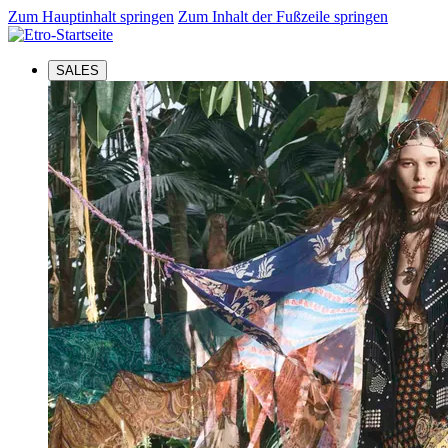
Zum Hauptinhalt springen
Zum Inhalt der Fußzeile springen
SALES