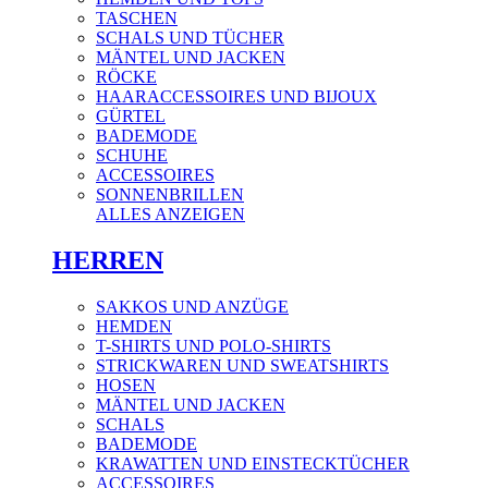
TASCHEN
SCHALS UND TÜCHER
MÄNTEL UND JACKEN
RÖCKE
HAARACCESSOIRES UND BIJOUX
GÜRTEL
BADEMODE
SCHUHE
ACCESSOIRES
SONNENBRILLEN
ALLES ANZEIGEN
HERREN
SAKKOS UND ANZÜGE
HEMDEN
T-SHIRTS UND POLO-SHIRTS
STRICKWAREN UND SWEATSHIRTS
HOSEN
MÄNTEL UND JACKEN
SCHALS
BADEMODE
KRAWATTEN UND EINSTECKTÜCHER
ACCESSOIRES