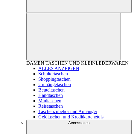
DAMEN
TASCHEN UND KLEINLEDERWAREN
ALLES ANZEIGEN
Schultertaschen
Shoppingtaschen
Umhängetaschen
Beuteltaschen
Handtaschen
Minitaschen
Reisetaschen
Taschenzubehör und Anhänger
Geldtaschen und Kreditkartenetuis
Accessoires