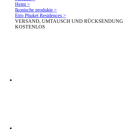
Heim >
Ikonische produkte >
Etro Phuket Residences >
VERSAND, UMTAUSCH UND RÜCKSENDUNG
KOSTENLOS