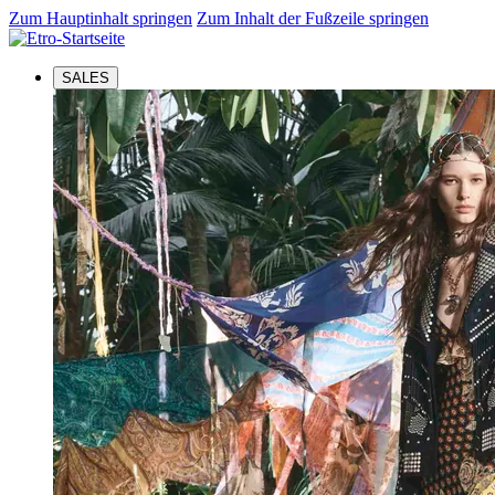
Zum Hauptinhalt springen
Zum Inhalt der Fußzeile springen
SALES