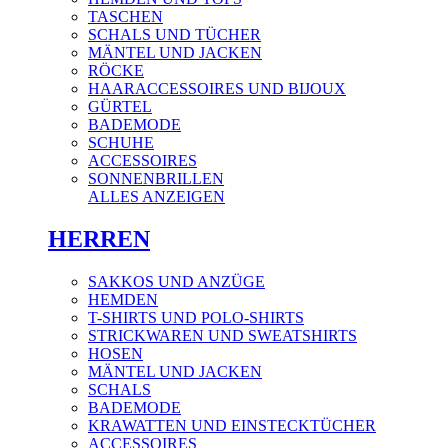
TASCHEN
SCHALS UND TÜCHER
MÄNTEL UND JACKEN
RÖCKE
HAARACCESSOIRES UND BIJOUX
GÜRTEL
BADEMODE
SCHUHE
ACCESSOIRES
SONNENBRILLEN
ALLES ANZEIGEN
HERREN
SAKKOS UND ANZÜGE
HEMDEN
T-SHIRTS UND POLO-SHIRTS
STRICKWAREN UND SWEATSHIRTS
HOSEN
MÄNTEL UND JACKEN
SCHALS
BADEMODE
KRAWATTEN UND EINSTECKTÜCHER
ACCESSOIRES