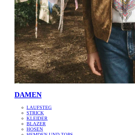
DAMEN
LAUFSTEG
STRICK
KLEIDER
BLAZER
HOSEN
HEMDEN UND TOPS