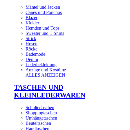
Mäntel und Jacken
Capes und Ponchos
Blazer
Kleider
Hemden und Tops
Sweater und T-Shirts
Strick
Hosen
Röcke
Bademode
Denim
Lederbekleidung
Anzüge und Kostüme
ALLES ANZEIGEN
TASCHEN UND
KLEINLEDERWAREN
Schultertaschen
Shoppingtaschen
Umhängetaschen
Beuteltaschen
Handtaschen