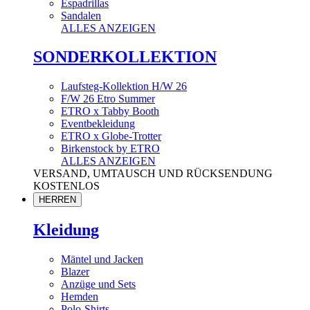
Espadrillas
Sandalen
ALLES ANZEIGEN
SONDERKOLLEKTION
Laufsteg-Kollektion H/W 26
F/W 26 Etro Summer
ETRO x Tabby Booth
Eventbekleidung
ETRO x Globe-Trotter
Birkenstock by ETRO
ALLES ANZEIGEN
VERSAND, UMTAUSCH UND RÜCKSENDUNG
KOSTENLOS
HERREN
Kleidung
Mäntel und Jacken
Blazer
Anzüge und Sets
Hemden
Polo-Shirts