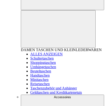
DAMEN
TASCHEN UND KLEINLEDERWAREN
ALLES ANZEIGEN
Schultertaschen
Shoppingtaschen
Umhängetaschen
Beuteltaschen
Handtaschen
Minitaschen
Reisetaschen
Taschenzubehör und Anhänger
Geldtaschen und Kreditkartenetuis
Accessoires