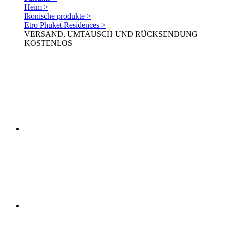
Heim >
Ikonische produkte >
Etro Phuket Residences >
VERSAND, UMTAUSCH UND RÜCKSENDUNG
KOSTENLOS