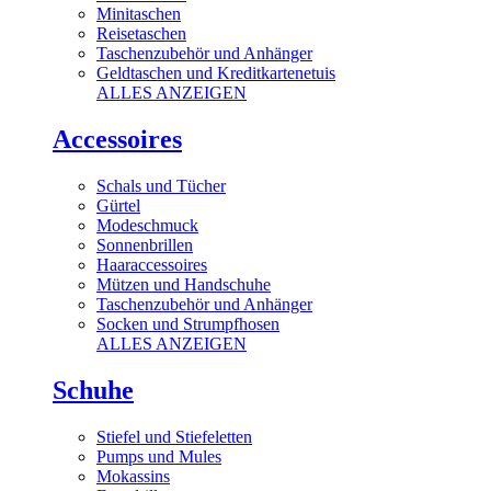
Minitaschen
Reisetaschen
Taschenzubehör und Anhänger
Geldtaschen und Kreditkartenetuis
ALLES ANZEIGEN
Accessoires
Schals und Tücher
Gürtel
Modeschmuck
Sonnenbrillen
Haaraccessoires
Mützen und Handschuhe
Taschenzubehör und Anhänger
Socken und Strumpfhosen
ALLES ANZEIGEN
Schuhe
Stiefel und Stiefeletten
Pumps und Mules
Mokassins