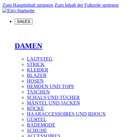
Zum Hauptinhalt springen
Zum Inhalt der Fußzeile springen
SALES
DAMEN
LAUFSTEG
STRICK
KLEIDER
BLAZER
HOSEN
HEMDEN UND TOPS
TASCHEN
SCHALS UND TÜCHER
MÄNTEL UND JACKEN
RÖCKE
HAARACCESSOIRES UND BIJOUX
GÜRTEL
BADEMODE
SCHUHE
ACCESSOIRES