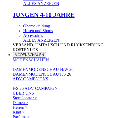
ALLES ANZEIGEN
JUNGEN 4-10 JAHRE
Oberbekleidung
Hosen und Shorts
Accessoires
ALLES ANZEIGEN
VERSAND, UMTAUSCH UND RÜCKSENDUNG
KOSTENLOS
MODENSCHAUEN
MODENSCHAUEN
DAMENMODENSCHAU H/W 26
DAMENMODENSCHAU F/S 26
ADV CAMPAIGNS
F/S 26 ADV CAMPAIGN
ÜBER UNS
Store locator >
Damen >
Herren >
Kind >
Parfums >