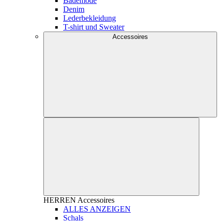
Bademode
Denim
Lederbekleidung
T-shirt und Sweater
Accessoires
HERREN
Accessoires
ALLES ANZEIGEN
Schals