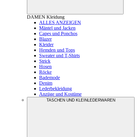
DAMEN
Kleidung
ALLES ANZEIGEN
Mäntel und Jacken
Capes und Ponchos
Blazer
Kleider
Hemden und Tops
Sweater und T-Shirts
Strick
Hosen
Röcke
Bademode
Denim
Lederbekleidung
Anzüge und Kostüme
TASCHEN UND KLEINLEDERWAREN