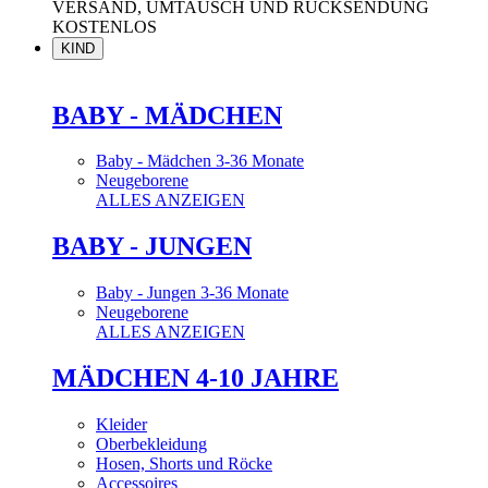
VERSAND, UMTAUSCH UND RÜCKSENDUNG
KOSTENLOS
KIND
BABY - MÄDCHEN
Baby - Mädchen 3-36 Monate
Neugeborene
ALLES ANZEIGEN
BABY - JUNGEN
Baby - Jungen 3-36 Monate
Neugeborene
ALLES ANZEIGEN
MÄDCHEN 4-10 JAHRE
Kleider
Oberbekleidung
Hosen, Shorts und Röcke
Accessoires