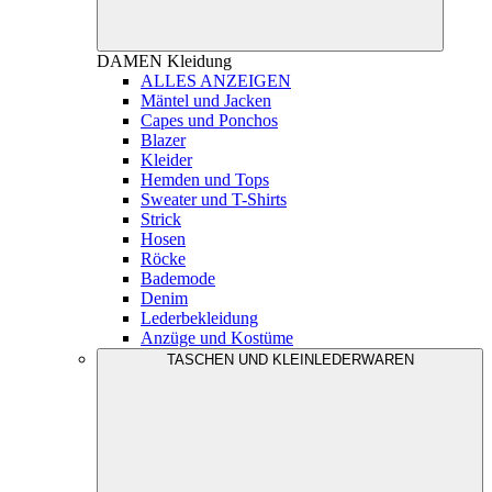
DAMEN
Kleidung
ALLES ANZEIGEN
Mäntel und Jacken
Capes und Ponchos
Blazer
Kleider
Hemden und Tops
Sweater und T-Shirts
Strick
Hosen
Röcke
Bademode
Denim
Lederbekleidung
Anzüge und Kostüme
TASCHEN UND KLEINLEDERWAREN