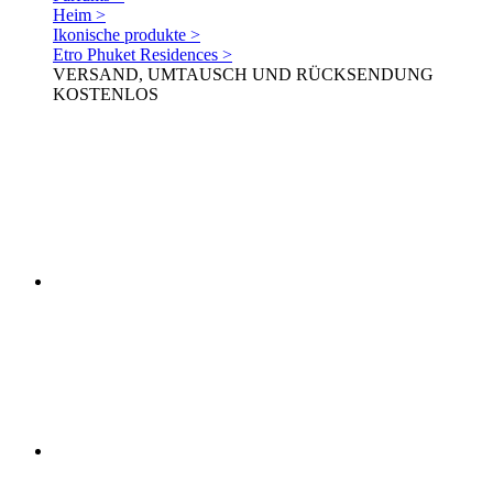
Heim >
Ikonische produkte >
Etro Phuket Residences >
VERSAND, UMTAUSCH UND RÜCKSENDUNG
KOSTENLOS