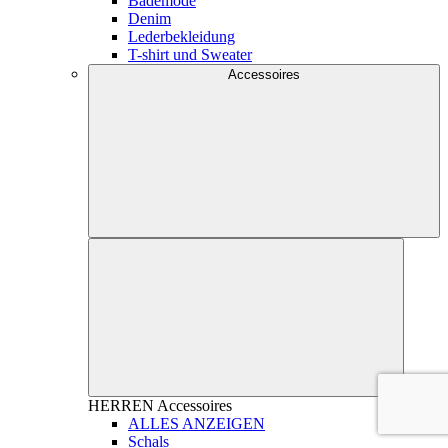
Bademode
Denim
Lederbekleidung
T-shirt und Sweater
Accessoires
HERREN
Accessoires
ALLES ANZEIGEN
Schals