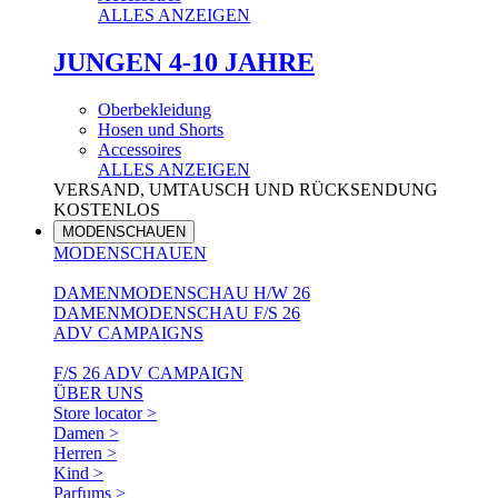
ALLES ANZEIGEN
JUNGEN 4-10 JAHRE
Oberbekleidung
Hosen und Shorts
Accessoires
ALLES ANZEIGEN
VERSAND, UMTAUSCH UND RÜCKSENDUNG
KOSTENLOS
MODENSCHAUEN
MODENSCHAUEN
DAMENMODENSCHAU H/W 26
DAMENMODENSCHAU F/S 26
ADV CAMPAIGNS
F/S 26 ADV CAMPAIGN
ÜBER UNS
Store locator >
Damen >
Herren >
Kind >
Parfums >