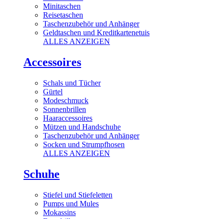
Minitaschen
Reisetaschen
Taschenzubehör und Anhänger
Geldtaschen und Kreditkartenetuis
ALLES ANZEIGEN
Accessoires
Schals und Tücher
Gürtel
Modeschmuck
Sonnenbrillen
Haaraccessoires
Mützen und Handschuhe
Taschenzubehör und Anhänger
Socken und Strumpfhosen
ALLES ANZEIGEN
Schuhe
Stiefel und Stiefeletten
Pumps und Mules
Mokassins