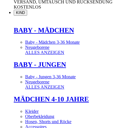
VERSAND, UMTAUSCH UND RÜCKSENDUNG
KOSTENLOS
KIND
BABY - MÄDCHEN
Baby - Mädchen 3-36 Monate
Neugeborene
ALLES ANZEIGEN
BABY - JUNGEN
Baby - Jungen 3-36 Monate
Neugeborene
ALLES ANZEIGEN
MÄDCHEN 4-10 JAHRE
Kleider
Oberbekleidung
Hosen, Shorts und Röcke
Accessoires