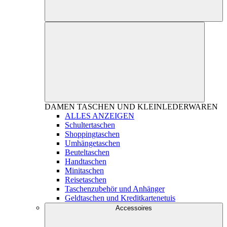
DAMEN
TASCHEN UND KLEINLEDERWAREN
ALLES ANZEIGEN
Schultertaschen
Shoppingtaschen
Umhängetaschen
Beuteltaschen
Handtaschen
Minitaschen
Reisetaschen
Taschenzubehör und Anhänger
Geldtaschen und Kreditkartenetuis
Accessoires