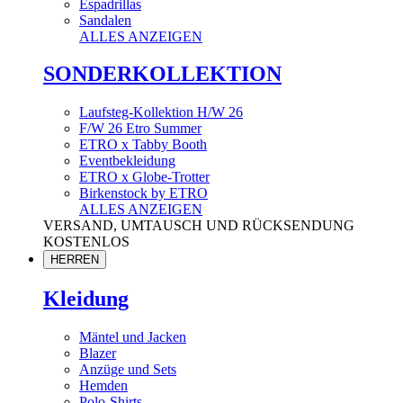
Espadrillas
Sandalen
ALLES ANZEIGEN
SONDERKOLLEKTION
Laufsteg-Kollektion H/W 26
F/W 26 Etro Summer
ETRO x Tabby Booth
Eventbekleidung
ETRO x Globe-Trotter
Birkenstock by ETRO
ALLES ANZEIGEN
VERSAND, UMTAUSCH UND RÜCKSENDUNG
KOSTENLOS
HERREN
Kleidung
Mäntel und Jacken
Blazer
Anzüge und Sets
Hemden
Polo-Shirts