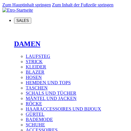
Zum Hauptinhalt springen
Zum Inhalt der Fußzeile springen
SALES
DAMEN
LAUFSTEG
STRICK
KLEIDER
BLAZER
HOSEN
HEMDEN UND TOPS
TASCHEN
SCHALS UND TÜCHER
MÄNTEL UND JACKEN
RÖCKE
HAARACCESSOIRES UND BIJOUX
GÜRTEL
BADEMODE
SCHUHE
ACCESSOIRES