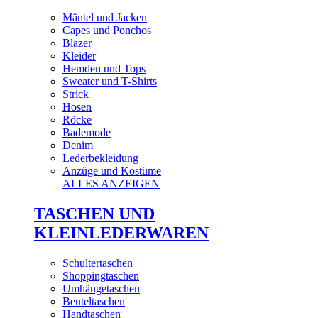
Mäntel und Jacken
Capes und Ponchos
Blazer
Kleider
Hemden und Tops
Sweater und T-Shirts
Strick
Hosen
Röcke
Bademode
Denim
Lederbekleidung
Anzüge und Kostüme
ALLES ANZEIGEN
TASCHEN UND
KLEINLEDERWAREN
Schultertaschen
Shoppingtaschen
Umhängetaschen
Beuteltaschen
Handtaschen