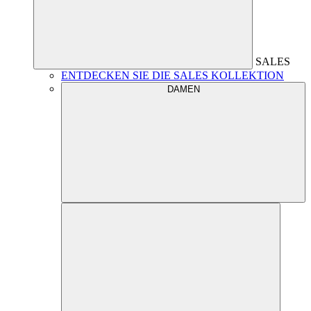
SALES
ENTDECKEN SIE DIE SALES KOLLEKTION
DAMEN