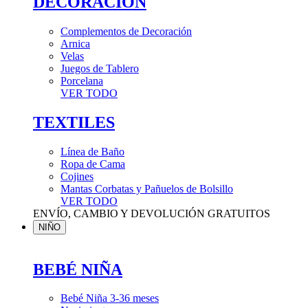
DECORACIÓN
Complementos de Decoración
Arnica
Velas
Juegos de Tablero
Porcelana
VER TODO
TEXTILES
Línea de Baño
Ropa de Cama
Cojines
Mantas Corbatas y Pañuelos de Bolsillo
VER TODO
ENVÍO, CAMBIO Y DEVOLUCIÓN GRATUITOS
NIÑO
BEBÉ NIÑA
Bebé Niña 3-36 meses