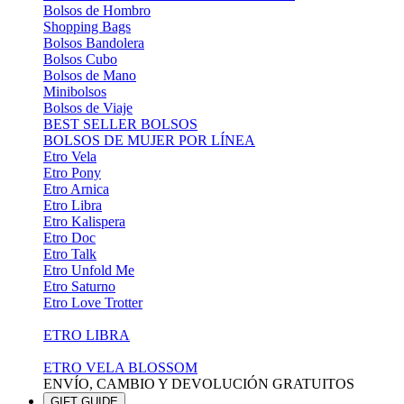
Bolsos de Hombro
Shopping Bags
Bolsos Bandolera
Bolsos Cubo
Bolsos de Mano
Minibolsos
Bolsos de Viaje
BEST SELLER BOLSOS
BOLSOS DE MUJER POR LÍNEA
Etro Vela
Etro Pony
Etro Arnica
Etro Libra
Etro Kalispera
Etro Doc
Etro Talk
Etro Unfold Me
Etro Saturno
Etro Love Trotter
ETRO LIBRA
ETRO VELA BLOSSOM
ENVÍO, CAMBIO Y DEVOLUCIÓN GRATUITOS
GIFT GUIDE