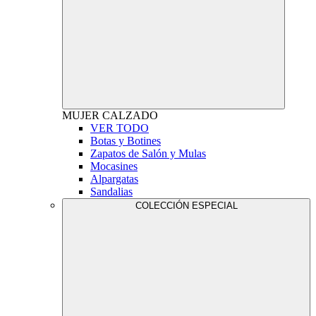
MUJER
CALZADO
VER TODO
Botas y Botines
Zapatos de Salón y Mulas
Mocasines
Alpargatas
Sandalias
COLECCIÓN ESPECIAL