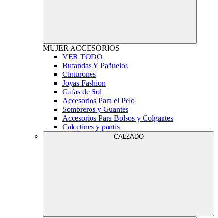
MUJER
ACCESORIOS
VER TODO
Bufandas Y Pañuelos
Cinturones
Joyas Fashion
Gafas de Sol
Accesorios Para el Pelo
Sombreros y Guantes
Accesorios Para Bolsos y Colgantes
Calcetines y pantis
CALZADO