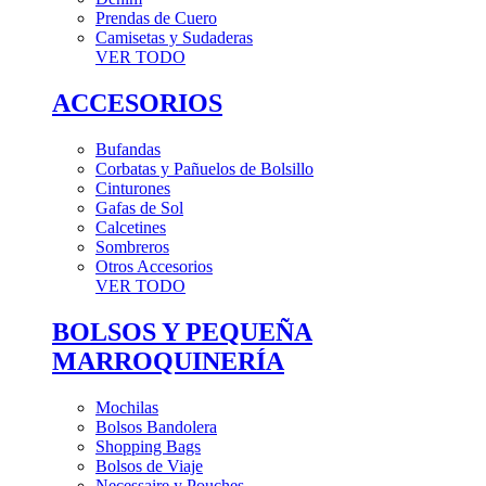
Prendas de Cuero
Camisetas y Sudaderas
VER TODO
ACCESORIOS
Bufandas
Corbatas y Pañuelos de Bolsillo
Cinturones
Gafas de Sol
Calcetines
Sombreros
Otros Accesorios
VER TODO
BOLSOS Y PEQUEÑA
MARROQUINERÍA
Mochilas
Bolsos Bandolera
Shopping Bags
Bolsos de Viaje
Necessaire y Pouches