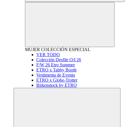
MUJER
COLECCIÓN ESPECIAL
VER TODO
Colección Desfile O/I 26
F/W 26 Etro Summer
ETRO x Tabby Booth
Vestimenta de Evento
ETRO x Globe-Trotter
Birkenstock by ETRO