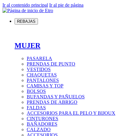
Ir al contenido principal
Ir al pie de página
REBAJAS
MUJER
PASARELA
PRENDAS DE PUNTO
VESTIDOS
CHAQUETAS
PANTALONES
CAMISAS Y TOP
BOLSOS
BUFANDAS Y PAÑUELOS
PRENDAS DE ABRIGO
FALDAS
ACCESORIOS PARA EL PELO Y BIJOUX
CINTURONES
BAÑADORES
CALZADO
ACCESORIOS