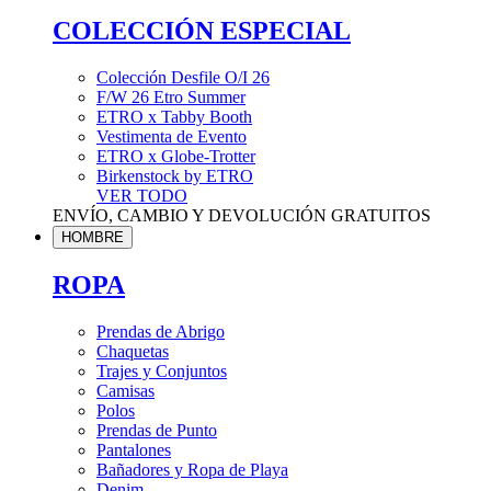
COLECCIÓN ESPECIAL
Colección Desfile O/I 26
F/W 26 Etro Summer
ETRO x Tabby Booth
Vestimenta de Evento
ETRO x Globe-Trotter
Birkenstock by ETRO
VER TODO
ENVÍO, CAMBIO Y DEVOLUCIÓN GRATUITOS
HOMBRE
ROPA
Prendas de Abrigo
Chaquetas
Trajes y Conjuntos
Camisas
Polos
Prendas de Punto
Pantalones
Bañadores y Ropa de Playa
Denim