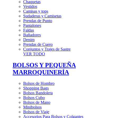
Chaquetas
Vestidos
Camisas y tops
Sudaderas y Camisetas
Prendas de Punto
Pantalones
Faldas
Bañadores
Denim
Prendas de Cuero
Conjuntos y Trajes de Sastre
VER TODO
BOLSOS Y PEQUEÑA
MARROQUINERÍA
Bolsos de Hombro
Shopping Bags
Bolsos Bandolera
Bolsos Cubo
Bolsos de Mano
Minibolsos
Bolsos de Viaje
Accesorios Para Bolsos y Colgantes