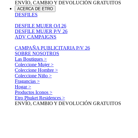
ENVÍO, CAMBIO Y DEVOLUCIÓN GRATUITOS
ACERCA DE ETRO
DESFILES
DESFILE MUJER O/I 26
DESFILE MUJER P/V 26
ADV CAMPAIGNS
CAMPAÑA PUBLICITARIA P/V 26
SOBRE NOSOTROS
Las Boutiques >
Coleccione Mujer >
Coleccione Hombre >
Coleccione Niño >
Fragancias >
Hogar >
Productos Iconos >
Etro Phuket Residences >
ENVÍO, CAMBIO Y DEVOLUCIÓN GRATUITOS