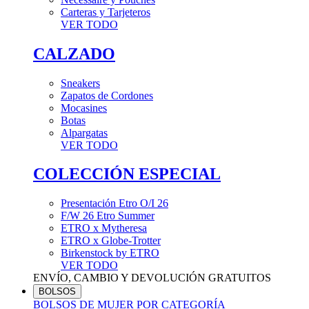
Carteras y Tarjeteros
VER TODO
CALZADO
Sneakers
Zapatos de Cordones
Mocasines
Botas
Alpargatas
VER TODO
COLECCIÓN ESPECIAL
Presentación Etro O/I 26
F/W 26 Etro Summer
ETRO x Mytheresa
ETRO x Globe-Trotter
Birkenstock by ETRO
VER TODO
ENVÍO, CAMBIO Y DEVOLUCIÓN GRATUITOS
BOLSOS
BOLSOS DE MUJER POR CATEGORÍA