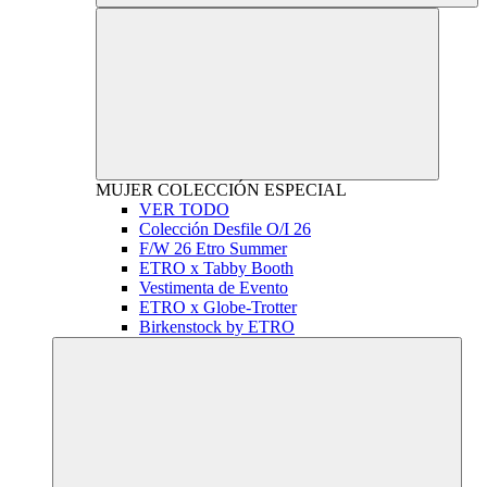
MUJER
COLECCIÓN ESPECIAL
VER TODO
Colección Desfile O/I 26
F/W 26 Etro Summer
ETRO x Tabby Booth
Vestimenta de Evento
ETRO x Globe-Trotter
Birkenstock by ETRO