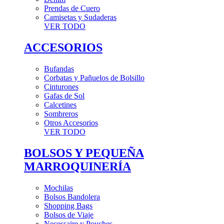
Prendas de Cuero
Camisetas y Sudaderas
VER TODO
ACCESORIOS
Bufandas
Corbatas y Pañuelos de Bolsillo
Cinturones
Gafas de Sol
Calcetines
Sombreros
Otros Accesorios
VER TODO
BOLSOS Y PEQUEÑA
MARROQUINERÍA
Mochilas
Bolsos Bandolera
Shopping Bags
Bolsos de Viaje
Necessaire y Pouches