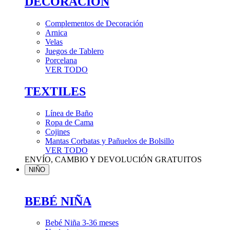
DECORACIÓN
Complementos de Decoración
Arnica
Velas
Juegos de Tablero
Porcelana
VER TODO
TEXTILES
Línea de Baño
Ropa de Cama
Cojines
Mantas Corbatas y Pañuelos de Bolsillo
VER TODO
ENVÍO, CAMBIO Y DEVOLUCIÓN GRATUITOS
NIÑO
BEBÉ NIÑA
Bebé Niña 3-36 meses