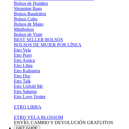
Bolsos de Hombro
Shopping Bags
Bolsos Bandolera
Bolsos Cubo
Bolsos de Mano
Minibolsos
Bolsos de Viaje
BEST SELLER BOLSOS
BOLSOS DE MUJER POR LÍNEA
Etro Vela
Etro Pony
Etro Arnica
Etro Libra
Etro Kalispera
Etro Doc
Etro Talk
Etro Unfold Me
Etro Saturno
Etro Love Trotter
ETRO LIBRA
ETRO VELA BLOSSOM
ENVÍO, CAMBIO Y DEVOLUCIÓN GRATUITOS
GIFT GUIDE