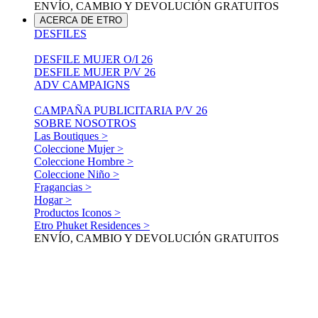
ENVÍO, CAMBIO Y DEVOLUCIÓN GRATUITOS
ACERCA DE ETRO
DESFILES
DESFILE MUJER O/I 26
DESFILE MUJER P/V 26
ADV CAMPAIGNS
CAMPAÑA PUBLICITARIA P/V 26
SOBRE NOSOTROS
Las Boutiques >
Coleccione Mujer >
Coleccione Hombre >
Coleccione Niño >
Fragancias >
Hogar >
Productos Iconos >
Etro Phuket Residences >
ENVÍO, CAMBIO Y DEVOLUCIÓN GRATUITOS