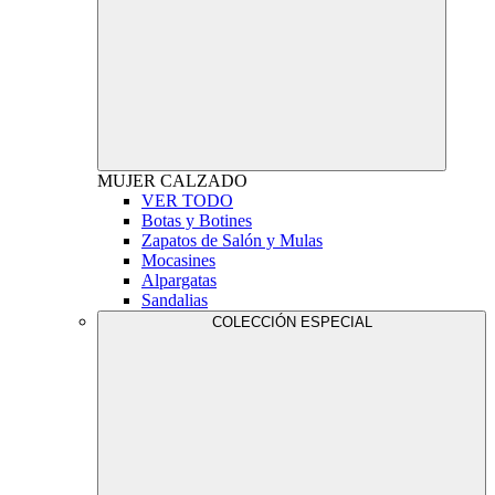
MUJER
CALZADO
VER TODO
Botas y Botines
Zapatos de Salón y Mulas
Mocasines
Alpargatas
Sandalias
COLECCIÓN ESPECIAL