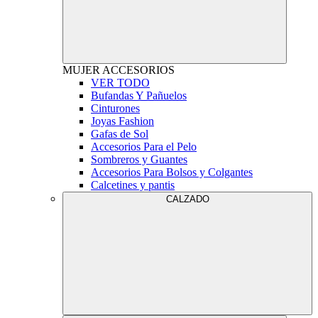
MUJER
ACCESORIOS
VER TODO
Bufandas Y Pañuelos
Cinturones
Joyas Fashion
Gafas de Sol
Accesorios Para el Pelo
Sombreros y Guantes
Accesorios Para Bolsos y Colgantes
Calcetines y pantis
CALZADO