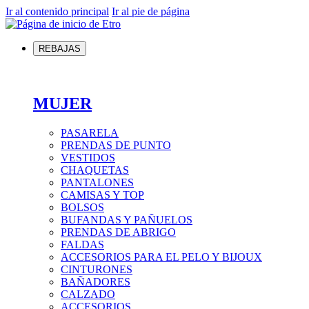
Ir al contenido principal
Ir al pie de página
REBAJAS
MUJER
PASARELA
PRENDAS DE PUNTO
VESTIDOS
CHAQUETAS
PANTALONES
CAMISAS Y TOP
BOLSOS
BUFANDAS Y PAÑUELOS
PRENDAS DE ABRIGO
FALDAS
ACCESORIOS PARA EL PELO Y BIJOUX
CINTURONES
BAÑADORES
CALZADO
ACCESORIOS