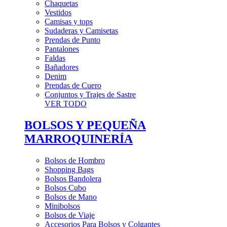
Chaquetas
Vestidos
Camisas y tops
Sudaderas y Camisetas
Prendas de Punto
Pantalones
Faldas
Bañadores
Denim
Prendas de Cuero
Conjuntos y Trajes de Sastre
VER TODO
BOLSOS Y PEQUEÑA
MARROQUINERÍA
Bolsos de Hombro
Shopping Bags
Bolsos Bandolera
Bolsos Cubo
Bolsos de Mano
Minibolsos
Bolsos de Viaje
Accesorios Para Bolsos y Colgantes