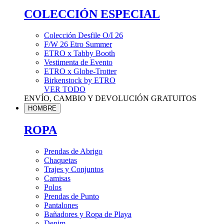
COLECCIÓN ESPECIAL
Colección Desfile O/I 26
F/W 26 Etro Summer
ETRO x Tabby Booth
Vestimenta de Evento
ETRO x Globe-Trotter
Birkenstock by ETRO
VER TODO
ENVÍO, CAMBIO Y DEVOLUCIÓN GRATUITOS
HOMBRE
ROPA
Prendas de Abrigo
Chaquetas
Trajes y Conjuntos
Camisas
Polos
Prendas de Punto
Pantalones
Bañadores y Ropa de Playa
Denim