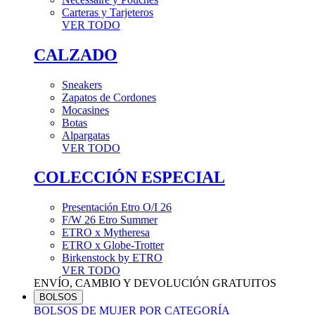
Carteras y Tarjeteros
VER TODO
CALZADO
Sneakers
Zapatos de Cordones
Mocasines
Botas
Alpargatas
VER TODO
COLECCIÓN ESPECIAL
Presentación Etro O/I 26
F/W 26 Etro Summer
ETRO x Mytheresa
ETRO x Globe-Trotter
Birkenstock by ETRO
VER TODO
ENVÍO, CAMBIO Y DEVOLUCIÓN GRATUITOS
BOLSOS
BOLSOS DE MUJER POR CATEGORÍA