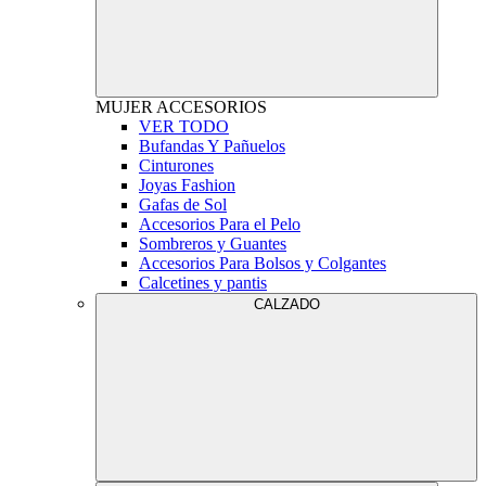
MUJER
ACCESORIOS
VER TODO
Bufandas Y Pañuelos
Cinturones
Joyas Fashion
Gafas de Sol
Accesorios Para el Pelo
Sombreros y Guantes
Accesorios Para Bolsos y Colgantes
Calcetines y pantis
CALZADO