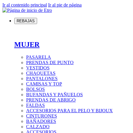
Ir al contenido principal
Ir al pie de página
REBAJAS
MUJER
PASARELA
PRENDAS DE PUNTO
VESTIDOS
CHAQUETAS
PANTALONES
CAMISAS Y TOP
BOLSOS
BUFANDAS Y PAÑUELOS
PRENDAS DE ABRIGO
FALDAS
ACCESORIOS PARA EL PELO Y BIJOUX
CINTURONES
BAÑADORES
CALZADO
ACCESORIOS