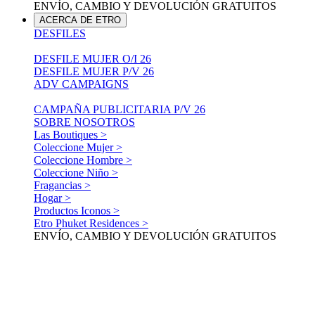
ENVÍO, CAMBIO Y DEVOLUCIÓN GRATUITOS
ACERCA DE ETRO
DESFILES
DESFILE MUJER O/I 26
DESFILE MUJER P/V 26
ADV CAMPAIGNS
CAMPAÑA PUBLICITARIA P/V 26
SOBRE NOSOTROS
Las Boutiques >
Coleccione Mujer >
Coleccione Hombre >
Coleccione Niño >
Fragancias >
Hogar >
Productos Iconos >
Etro Phuket Residences >
ENVÍO, CAMBIO Y DEVOLUCIÓN GRATUITOS