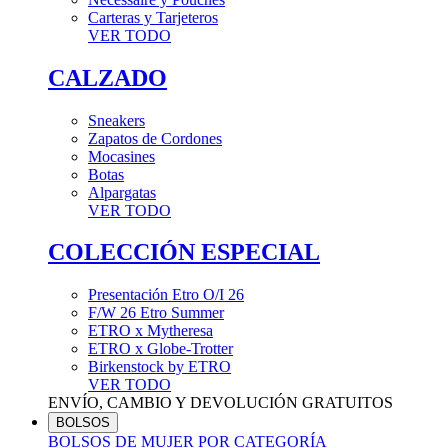
Carteras y Tarjeteros
VER TODO
CALZADO
Sneakers
Zapatos de Cordones
Mocasines
Botas
Alpargatas
VER TODO
COLECCIÓN ESPECIAL
Presentación Etro O/I 26
F/W 26 Etro Summer
ETRO x Mytheresa
ETRO x Globe-Trotter
Birkenstock by ETRO
VER TODO
ENVÍO, CAMBIO Y DEVOLUCIÓN GRATUITOS
BOLSOS
BOLSOS DE MUJER POR CATEGORÍA