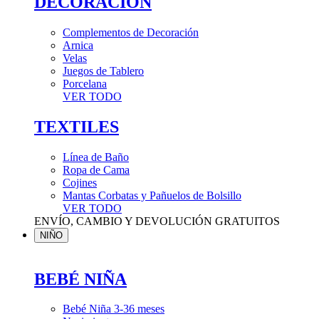
DECORACIÓN
Complementos de Decoración
Arnica
Velas
Juegos de Tablero
Porcelana
VER TODO
TEXTILES
Línea de Baño
Ropa de Cama
Cojines
Mantas Corbatas y Pañuelos de Bolsillo
VER TODO
ENVÍO, CAMBIO Y DEVOLUCIÓN GRATUITOS
NIÑO
BEBÉ NIÑA
Bebé Niña 3-36 meses