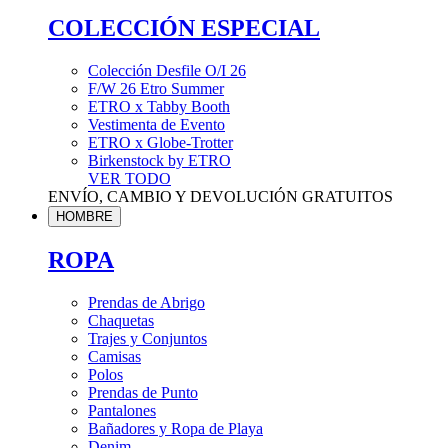
COLECCIÓN ESPECIAL
Colección Desfile O/I 26
F/W 26 Etro Summer
ETRO x Tabby Booth
Vestimenta de Evento
ETRO x Globe-Trotter
Birkenstock by ETRO
VER TODO
ENVÍO, CAMBIO Y DEVOLUCIÓN GRATUITOS
HOMBRE
ROPA
Prendas de Abrigo
Chaquetas
Trajes y Conjuntos
Camisas
Polos
Prendas de Punto
Pantalones
Bañadores y Ropa de Playa
Denim