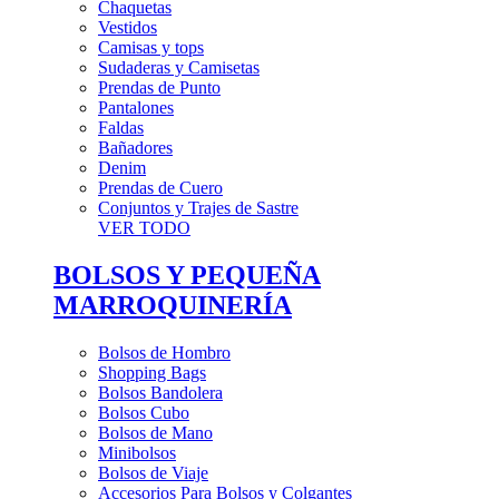
Chaquetas
Vestidos
Camisas y tops
Sudaderas y Camisetas
Prendas de Punto
Pantalones
Faldas
Bañadores
Denim
Prendas de Cuero
Conjuntos y Trajes de Sastre
VER TODO
BOLSOS Y PEQUEÑA
MARROQUINERÍA
Bolsos de Hombro
Shopping Bags
Bolsos Bandolera
Bolsos Cubo
Bolsos de Mano
Minibolsos
Bolsos de Viaje
Accesorios Para Bolsos y Colgantes