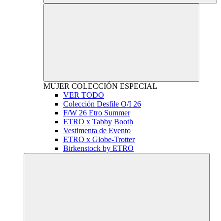
MUJER
COLECCIÓN ESPECIAL
VER TODO
Colección Desfile O/I 26
F/W 26 Etro Summer
ETRO x Tabby Booth
Vestimenta de Evento
ETRO x Globe-Trotter
Birkenstock by ETRO