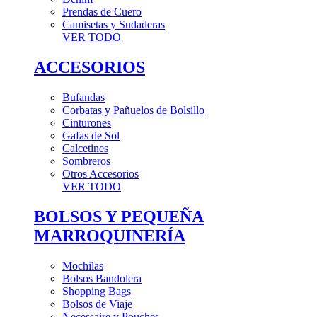
Prendas de Cuero
Camisetas y Sudaderas
VER TODO
ACCESORIOS
Bufandas
Corbatas y Pañuelos de Bolsillo
Cinturones
Gafas de Sol
Calcetines
Sombreros
Otros Accesorios
VER TODO
BOLSOS Y PEQUEÑA
MARROQUINERÍA
Mochilas
Bolsos Bandolera
Shopping Bags
Bolsos de Viaje
Necessaire y Pouches