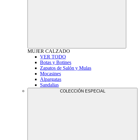
MUJER
CALZADO
VER TODO
Botas y Botines
Zapatos de Salón y Mulas
Mocasines
Alpargatas
Sandalias
COLECCIÓN ESPECIAL