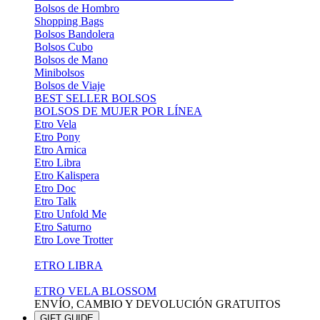
Bolsos de Hombro
Shopping Bags
Bolsos Bandolera
Bolsos Cubo
Bolsos de Mano
Minibolsos
Bolsos de Viaje
BEST SELLER BOLSOS
BOLSOS DE MUJER POR LÍNEA
Etro Vela
Etro Pony
Etro Arnica
Etro Libra
Etro Kalispera
Etro Doc
Etro Talk
Etro Unfold Me
Etro Saturno
Etro Love Trotter
ETRO LIBRA
ETRO VELA BLOSSOM
ENVÍO, CAMBIO Y DEVOLUCIÓN GRATUITOS
GIFT GUIDE