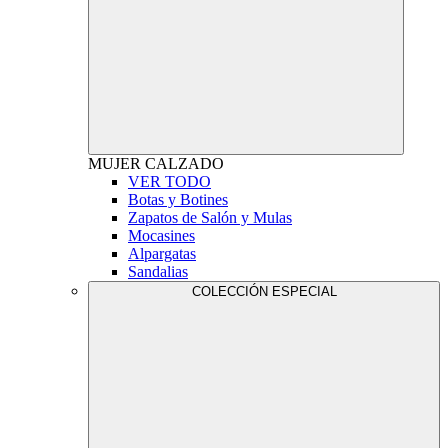
MUJER
CALZADO
VER TODO
Botas y Botines
Zapatos de Salón y Mulas
Mocasines
Alpargatas
Sandalias
COLECCIÓN ESPECIAL