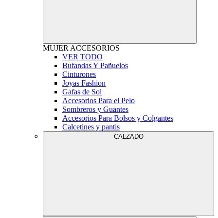
MUJER
ACCESORIOS
VER TODO
Bufandas Y Pañuelos
Cinturones
Joyas Fashion
Gafas de Sol
Accesorios Para el Pelo
Sombreros y Guantes
Accesorios Para Bolsos y Colgantes
Calcetines y pantis
CALZADO