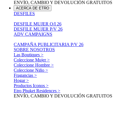
ENVÍO, CAMBIO Y DEVOLUCIÓN GRATUITOS
ACERCA DE ETRO
DESFILES
DESFILE MUJER O/I 26
DESFILE MUJER P/V 26
ADV CAMPAIGNS
CAMPAÑA PUBLICITARIA P/V 26
SOBRE NOSOTROS
Las Boutiques >
Coleccione Mujer >
Coleccione Hombre >
Coleccione Niño >
Fragancias >
Hogar >
Productos Iconos >
Etro Phuket Residences >
ENVÍO, CAMBIO Y DEVOLUCIÓN GRATUITOS