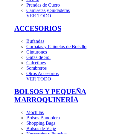
Prendas de Cuero
Camisetas y Sudaderas
VER TODO
ACCESORIOS
Bufandas
Corbatas y Pañuelos de Bolsillo
Cinturones
Gafas de Sol
Calcetines
Sombreros
Otros Accesorios
VER TODO
BOLSOS Y PEQUEÑA
MARROQUINERÍA
Mochilas
Bolsos Bandolera
Shopping Bags
Bolsos de Viaje
Necessaire y Pouches