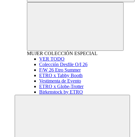
MUJER
COLECCIÓN ESPECIAL
VER TODO
Colección Desfile O/I 26
F/W 26 Etro Summer
ETRO x Tabby Booth
Vestimenta de Evento
ETRO x Globe-Trotter
Birkenstock by ETRO