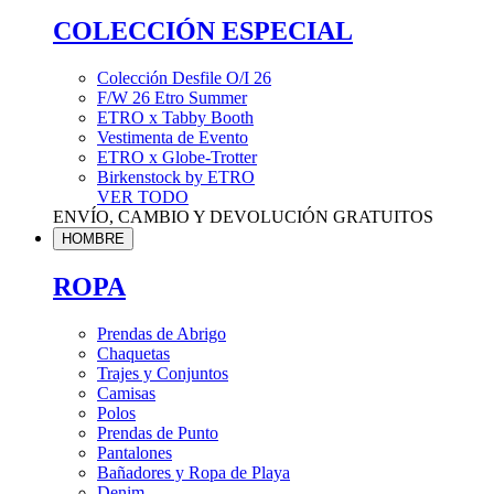
COLECCIÓN ESPECIAL
Colección Desfile O/I 26
F/W 26 Etro Summer
ETRO x Tabby Booth
Vestimenta de Evento
ETRO x Globe-Trotter
Birkenstock by ETRO
VER TODO
ENVÍO, CAMBIO Y DEVOLUCIÓN GRATUITOS
HOMBRE
ROPA
Prendas de Abrigo
Chaquetas
Trajes y Conjuntos
Camisas
Polos
Prendas de Punto
Pantalones
Bañadores y Ropa de Playa
Denim