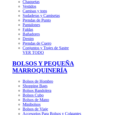
Chaquetas
Vestidos
Camisas y tops
Sudaderas y Camisetas
Prendas de Punto
Pantalones
Faldas
Bañadores
Denim
Prendas de Cuero
Conjuntos y Trajes de Sastre
VER TODO
BOLSOS Y PEQUEÑA
MARROQUINERÍA
Bolsos de Hombro
Shopping Bags
Bolsos Bandolera
Bolsos Cubo
Bolsos de Mano
Minibolsos
Bolsos de Viaje
Accesorios Para Bolsos y Colgantes