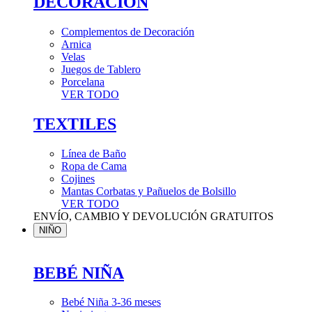
DECORACIÓN
Complementos de Decoración
Arnica
Velas
Juegos de Tablero
Porcelana
VER TODO
TEXTILES
Línea de Baño
Ropa de Cama
Cojines
Mantas Corbatas y Pañuelos de Bolsillo
VER TODO
ENVÍO, CAMBIO Y DEVOLUCIÓN GRATUITOS
NIÑO
BEBÉ NIÑA
Bebé Niña 3-36 meses