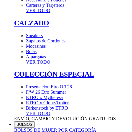
Carteras y Tarjeteros
VER TODO
CALZADO
Sneakers
Zapatos de Cordones
Mocasines
Botas
Alpargatas
VER TODO
COLECCIÓN ESPECIAL
Presentación Etro O/I 26
F/W 26 Etro Summer
ETRO x Mytheresa
ETRO x Globe-Trotter
Birkenstock by ETRO
VER TODO
ENVÍO, CAMBIO Y DEVOLUCIÓN GRATUITOS
BOLSOS
BOLSOS DE MUJER POR CATEGORÍA