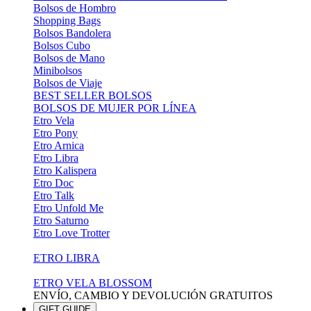
Bolsos de Hombro
Shopping Bags
Bolsos Bandolera
Bolsos Cubo
Bolsos de Mano
Minibolsos
Bolsos de Viaje
BEST SELLER BOLSOS
BOLSOS DE MUJER POR LÍNEA
Etro Vela
Etro Pony
Etro Arnica
Etro Libra
Etro Kalispera
Etro Doc
Etro Talk
Etro Unfold Me
Etro Saturno
Etro Love Trotter
ETRO LIBRA
ETRO VELA BLOSSOM
ENVÍO, CAMBIO Y DEVOLUCIÓN GRATUITOS
GIFT GUIDE