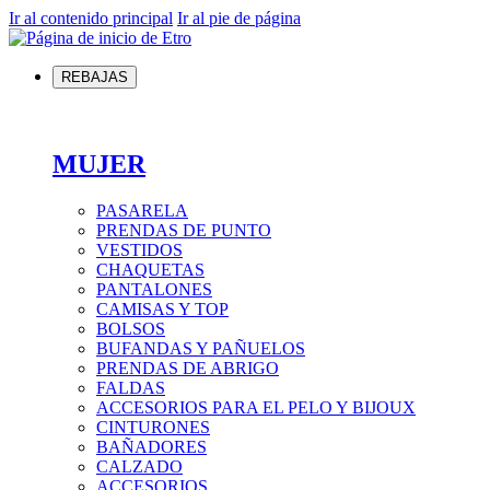
Ir al contenido principal
Ir al pie de página
REBAJAS
MUJER
PASARELA
PRENDAS DE PUNTO
VESTIDOS
CHAQUETAS
PANTALONES
CAMISAS Y TOP
BOLSOS
BUFANDAS Y PAÑUELOS
PRENDAS DE ABRIGO
FALDAS
ACCESORIOS PARA EL PELO Y BIJOUX
CINTURONES
BAÑADORES
CALZADO
ACCESORIOS