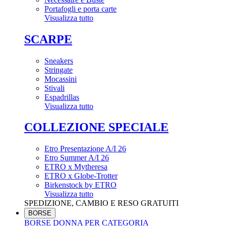
Portafogli e porta carte
Visualizza tutto
SCARPE
Sneakers
Stringate
Mocassini
Stivali
Espadrillas
Visualizza tutto
COLLEZIONE SPECIALE
Etro Presentazione A/I 26
Etro Summer A/I 26
ETRO x Mytheresa
ETRO x Globe-Trotter
Birkenstock by ETRO
Visualizza tutto
SPEDIZIONE, CAMBIO E RESO GRATUITI
BORSE
BORSE DONNA PER CATEGORIA