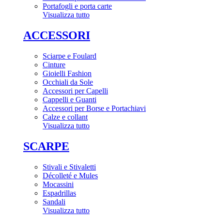
Portafogli e porta carte
Visualizza tutto
ACCESSORI
Sciarpe e Foulard
Cinture
Gioielli Fashion
Occhiali da Sole
Accessori per Capelli
Cappelli e Guanti
Accessori per Borse e Portachiavi
Calze e collant
Visualizza tutto
SCARPE
Stivali e Stivaletti
Décolleté e Mules
Mocassini
Espadrillas
Sandali
Visualizza tutto