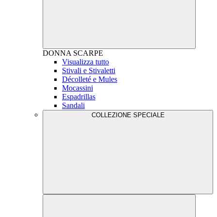
DONNA
SCARPE
Visualizza tutto
Stivali e Stivaletti
Décolleté e Mules
Mocassini
Espadrillas
Sandali
COLLEZIONE SPECIALE