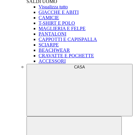
SALDI
UOMO
Visualizza tutto
GIACCHE E ABITI
CAMICIE
T-SHIRT E POLO
MAGLIERIA E FELPE
PANTALONI
CAPPOTTI E CAPISPALLA
SCIARPE
BEACHWEAR
CRAVATTE E POCHETTE
ACCESSORI
CASA