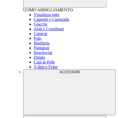
UOMO
ABBIGLIAMENTO
Visualizza tutto
Cappotti e Capispalla
Giacche
Abiti e Coordinati
Camicie
Polo
Maglieria
Pantaloni
Beachwear
Denim
Capi in Pelle
T-shirt e Felpe
ACCESSORI