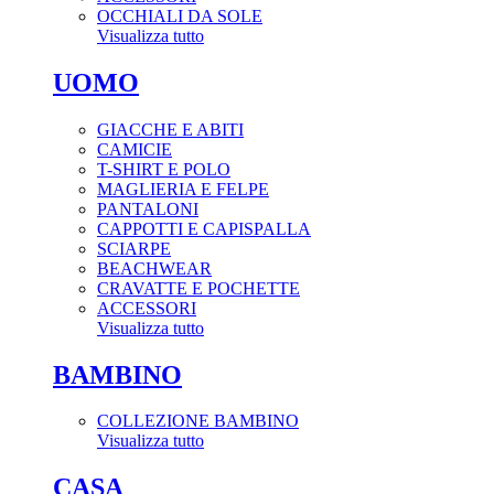
OCCHIALI DA SOLE
Visualizza tutto
UOMO
GIACCHE E ABITI
CAMICIE
T-SHIRT E POLO
MAGLIERIA E FELPE
PANTALONI
CAPPOTTI E CAPISPALLA
SCIARPE
BEACHWEAR
CRAVATTE E POCHETTE
ACCESSORI
Visualizza tutto
BAMBINO
COLLEZIONE BAMBINO
Visualizza tutto
CASA