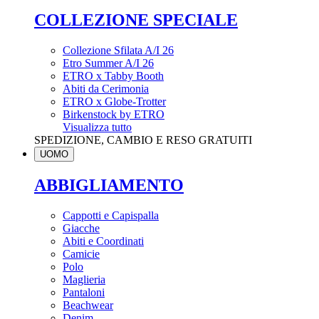
COLLEZIONE SPECIALE
Collezione Sfilata A/I 26
Etro Summer A/I 26
ETRO x Tabby Booth
Abiti da Cerimonia
ETRO x Globe-Trotter
Birkenstock by ETRO
Visualizza tutto
SPEDIZIONE, CAMBIO E RESO GRATUITI
UOMO
ABBIGLIAMENTO
Cappotti e Capispalla
Giacche
Abiti e Coordinati
Camicie
Polo
Maglieria
Pantaloni
Beachwear
Denim