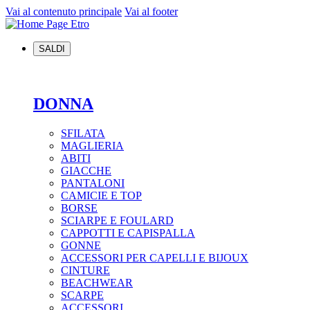
Vai al contenuto principale
Vai al footer
SALDI
DONNA
SFILATA
MAGLIERIA
ABITI
GIACCHE
PANTALONI
CAMICIE E TOP
BORSE
SCIARPE E FOULARD
CAPPOTTI E CAPISPALLA
GONNE
ACCESSORI PER CAPELLI E BIJOUX
CINTURE
BEACHWEAR
SCARPE
ACCESSORI