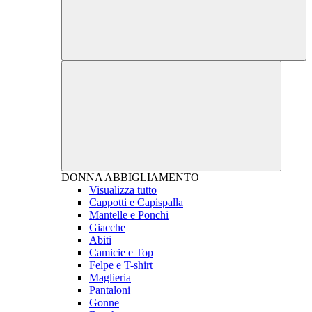
DONNA
ABBIGLIAMENTO
Visualizza tutto
Cappotti e Capispalla
Mantelle e Ponchi
Giacche
Abiti
Camicie e Top
Felpe e T-shirt
Maglieria
Pantaloni
Gonne