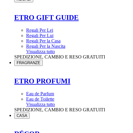
ETRO GIFT GUIDE
Regali Per Lei
Regali Per Lui
Regali Per la Casa
Regali Per la Nascita
Visualizza tutto
SPEDIZIONE, CAMBIO E RESO GRATUITI
FRAGRANZE
ETRO PROFUMI
Eau de Parfum
Eau de Toilette
Visualizza tutto
SPEDIZIONE, CAMBIO E RESO GRATUITI
CASA