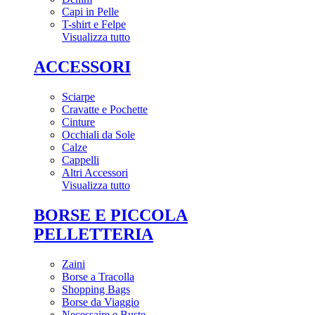
Capi in Pelle
T-shirt e Felpe
Visualizza tutto
ACCESSORI
Sciarpe
Cravatte e Pochette
Cinture
Occhiali da Sole
Calze
Cappelli
Altri Accessori
Visualizza tutto
BORSE E PICCOLA
PELLETTERIA
Zaini
Borse a Tracolla
Shopping Bags
Borse da Viaggio
Necessaire e Buste