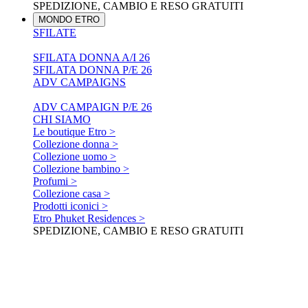
SPEDIZIONE, CAMBIO E RESO GRATUITI
MONDO ETRO
SFILATE
SFILATA DONNA A/I 26
SFILATA DONNA P/E 26
ADV CAMPAIGNS
ADV CAMPAIGN P/E 26
CHI SIAMO
Le boutique Etro >
Collezione donna >
Collezione uomo >
Collezione bambino >
Profumi >
Collezione casa >
Prodotti iconici >
Etro Phuket Residences >
SPEDIZIONE, CAMBIO E RESO GRATUITI