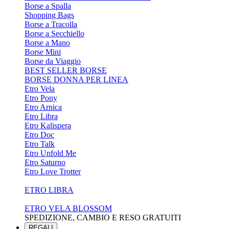
Borse a Spalla
Shopping Bags
Borse a Tracolla
Borse a Secchiello
Borse a Mano
Borse Mini
Borse da Viaggio
BEST SELLER BORSE
BORSE DONNA PER LINEA
Etro Vela
Etro Pony
Etro Arnica
Etro Libra
Etro Kalispera
Etro Doc
Etro Talk
Etro Unfold Me
Etro Saturno
Etro Love Trotter
ETRO LIBRA
ETRO VELA BLOSSOM
SPEDIZIONE, CAMBIO E RESO GRATUITI
REGALI