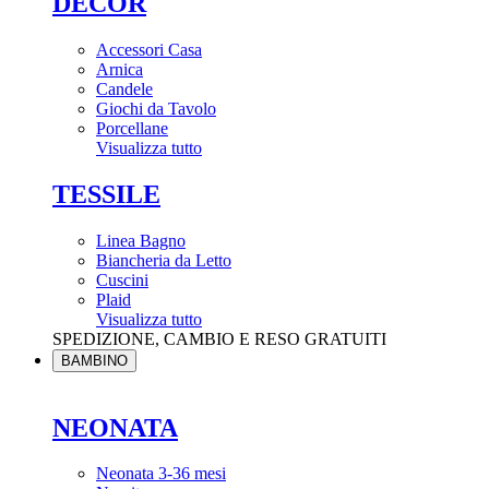
DÉCOR
Accessori Casa
Arnica
Candele
Giochi da Tavolo
Porcellane
Visualizza tutto
TESSILE
Linea Bagno
Biancheria da Letto
Cuscini
Plaid
Visualizza tutto
SPEDIZIONE, CAMBIO E RESO GRATUITI
BAMBINO
NEONATA
Neonata 3-36 mesi