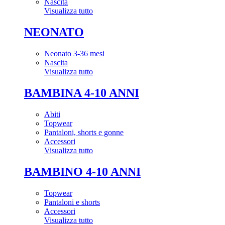
Nascita
Visualizza tutto
NEONATO
Neonato 3-36 mesi
Nascita
Visualizza tutto
BAMBINA 4-10 ANNI
Abiti
Topwear
Pantaloni, shorts e gonne
Accessori
Visualizza tutto
BAMBINO 4-10 ANNI
Topwear
Pantaloni e shorts
Accessori
Visualizza tutto