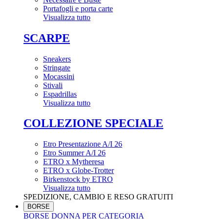
Portafogli e porta carte
Visualizza tutto
SCARPE
Sneakers
Stringate
Mocassini
Stivali
Espadrillas
Visualizza tutto
COLLEZIONE SPECIALE
Etro Presentazione A/I 26
Etro Summer A/I 26
ETRO x Mytheresa
ETRO x Globe-Trotter
Birkenstock by ETRO
Visualizza tutto
SPEDIZIONE, CAMBIO E RESO GRATUITI
BORSE
BORSE DONNA PER CATEGORIA