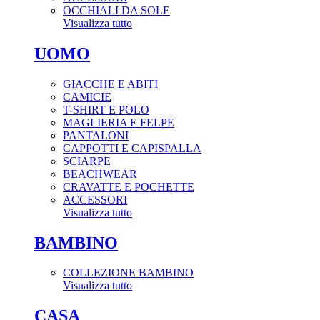
OCCHIALI DA SOLE
Visualizza tutto
UOMO
GIACCHE E ABITI
CAMICIE
T-SHIRT E POLO
MAGLIERIA E FELPE
PANTALONI
CAPPOTTI E CAPISPALLA
SCIARPE
BEACHWEAR
CRAVATTE E POCHETTE
ACCESSORI
Visualizza tutto
BAMBINO
COLLEZIONE BAMBINO
Visualizza tutto
CASA