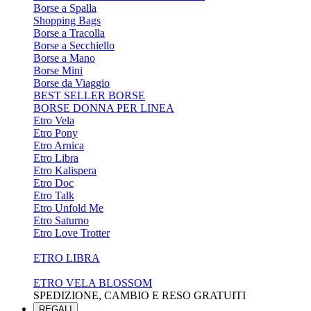
Borse a Spalla
Shopping Bags
Borse a Tracolla
Borse a Secchiello
Borse a Mano
Borse Mini
Borse da Viaggio
BEST SELLER BORSE
BORSE DONNA PER LINEA
Etro Vela
Etro Pony
Etro Arnica
Etro Libra
Etro Kalispera
Etro Doc
Etro Talk
Etro Unfold Me
Etro Saturno
Etro Love Trotter
ETRO LIBRA
ETRO VELA BLOSSOM
SPEDIZIONE, CAMBIO E RESO GRATUITI
REGALI