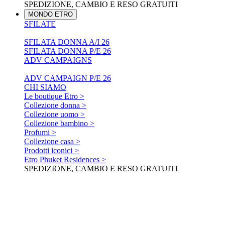
SPEDIZIONE, CAMBIO E RESO GRATUITI
MONDO ETRO
SFILATE
SFILATA DONNA A/I 26
SFILATA DONNA P/E 26
ADV CAMPAIGNS
ADV CAMPAIGN P/E 26
CHI SIAMO
Le boutique Etro >
Collezione donna >
Collezione uomo >
Collezione bambino >
Profumi >
Collezione casa >
Prodotti iconici >
Etro Phuket Residences >
SPEDIZIONE, CAMBIO E RESO GRATUITI