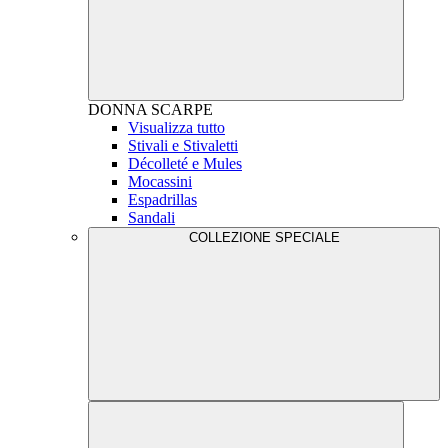
DONNA
SCARPE
Visualizza tutto
Stivali e Stivaletti
Décolleté e Mules
Mocassini
Espadrillas
Sandali
COLLEZIONE SPECIALE