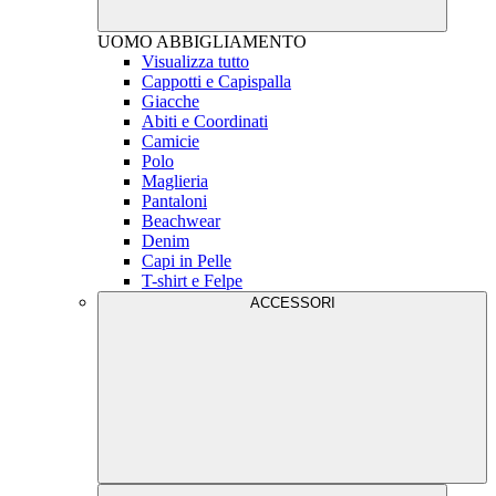
UOMO
ABBIGLIAMENTO
Visualizza tutto
Cappotti e Capispalla
Giacche
Abiti e Coordinati
Camicie
Polo
Maglieria
Pantaloni
Beachwear
Denim
Capi in Pelle
T-shirt e Felpe
ACCESSORI