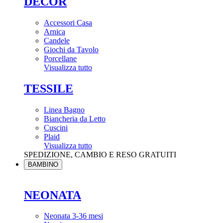
DÉCOR
Accessori Casa
Arnica
Candele
Giochi da Tavolo
Porcellane
Visualizza tutto
TESSILE
Linea Bagno
Biancheria da Letto
Cuscini
Plaid
Visualizza tutto
SPEDIZIONE, CAMBIO E RESO GRATUITI
BAMBINO
NEONATA
Neonata 3-36 mesi