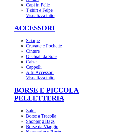
Capi in Pelle
T-shirt e Felpe
Visualizza tutto
ACCESSORI
Sciarpe
Cravatte e Pochette
Cinture
Occhiali da Sole
Calze
Cappelli
Altri Accessori
Visualizza tutto
BORSE E PICCOLA
PELLETTERIA
Zaini
Borse a Tracolla
Shopping Bags
Borse da Viaggio
Necessaire e Buste