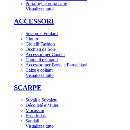
Portafogli e porta carte
Visualizza tutto
ACCESSORI
Sciarpe e Foulard
Cinture
Gioielli Fashion
Occhiali da Sole
Accessori per Capelli
Cappelli e Guanti
Accessori per Borse e Portachiavi
Calze e collant
Visualizza tutto
SCARPE
Stivali e Stivaletti
Décolleté e Mules
Mocassini
Espadrillas
Sandali
Visualizza tutto