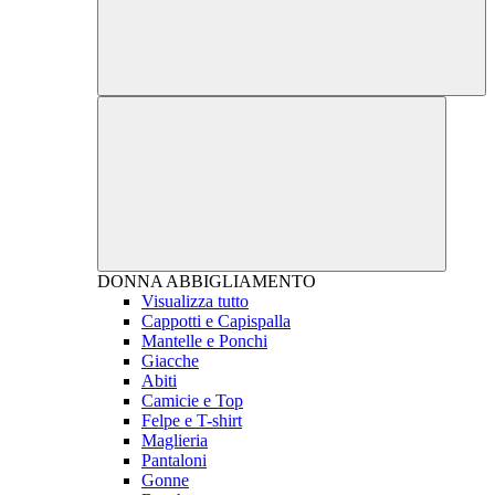
DONNA
ABBIGLIAMENTO
Visualizza tutto
Cappotti e Capispalla
Mantelle e Ponchi
Giacche
Abiti
Camicie e Top
Felpe e T-shirt
Maglieria
Pantaloni
Gonne