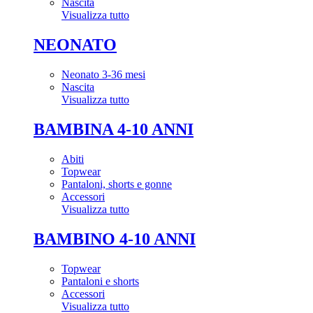
Nascita
Visualizza tutto
NEONATO
Neonato 3-36 mesi
Nascita
Visualizza tutto
BAMBINA 4-10 ANNI
Abiti
Topwear
Pantaloni, shorts e gonne
Accessori
Visualizza tutto
BAMBINO 4-10 ANNI
Topwear
Pantaloni e shorts
Accessori
Visualizza tutto