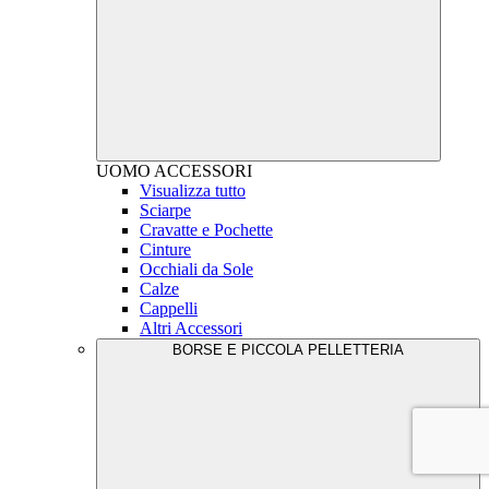
UOMO
ACCESSORI
Visualizza tutto
Sciarpe
Cravatte e Pochette
Cinture
Occhiali da Sole
Calze
Cappelli
Altri Accessori
BORSE E PICCOLA PELLETTERIA