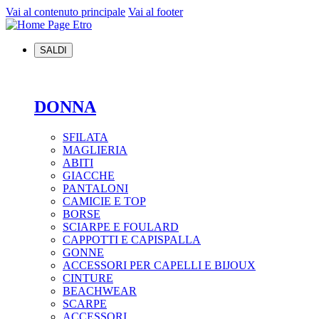
Vai al contenuto principale
Vai al footer
SALDI
DONNA
SFILATA
MAGLIERIA
ABITI
GIACCHE
PANTALONI
CAMICIE E TOP
BORSE
SCIARPE E FOULARD
CAPPOTTI E CAPISPALLA
GONNE
ACCESSORI PER CAPELLI E BIJOUX
CINTURE
BEACHWEAR
SCARPE
ACCESSORI