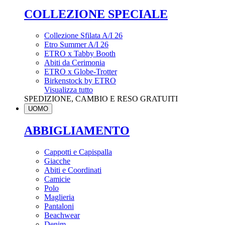
COLLEZIONE SPECIALE
Collezione Sfilata A/I 26
Etro Summer A/I 26
ETRO x Tabby Booth
Abiti da Cerimonia
ETRO x Globe-Trotter
Birkenstock by ETRO
Visualizza tutto
SPEDIZIONE, CAMBIO E RESO GRATUITI
UOMO
ABBIGLIAMENTO
Cappotti e Capispalla
Giacche
Abiti e Coordinati
Camicie
Polo
Maglieria
Pantaloni
Beachwear
Denim