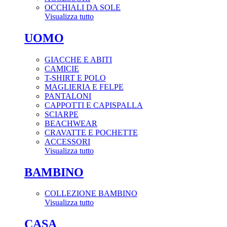
OCCHIALI DA SOLE
Visualizza tutto
UOMO
GIACCHE E ABITI
CAMICIE
T-SHIRT E POLO
MAGLIERIA E FELPE
PANTALONI
CAPPOTTI E CAPISPALLA
SCIARPE
BEACHWEAR
CRAVATTE E POCHETTE
ACCESSORI
Visualizza tutto
BAMBINO
COLLEZIONE BAMBINO
Visualizza tutto
CASA