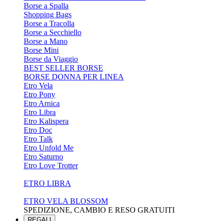
Borse a Spalla
Shopping Bags
Borse a Tracolla
Borse a Secchiello
Borse a Mano
Borse Mini
Borse da Viaggio
BEST SELLER BORSE
BORSE DONNA PER LINEA
Etro Vela
Etro Pony
Etro Arnica
Etro Libra
Etro Kalispera
Etro Doc
Etro Talk
Etro Unfold Me
Etro Saturno
Etro Love Trotter
ETRO LIBRA
ETRO VELA BLOSSOM
SPEDIZIONE, CAMBIO E RESO GRATUITI
REGALI