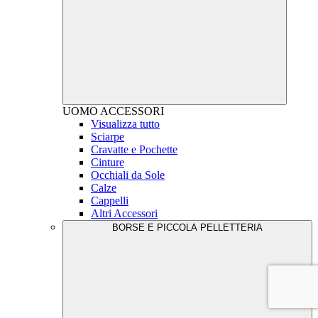
UOMO
ACCESSORI
Visualizza tutto
Sciarpe
Cravatte e Pochette
Cinture
Occhiali da Sole
Calze
Cappelli
Altri Accessori
BORSE E PICCOLA PELLETTERIA