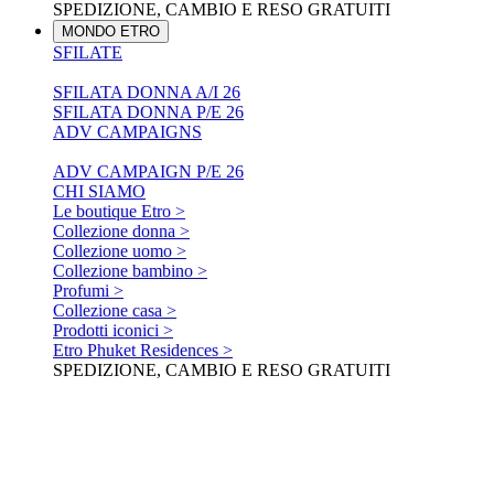
SPEDIZIONE, CAMBIO E RESO GRATUITI
MONDO ETRO
SFILATE
SFILATA DONNA A/I 26
SFILATA DONNA P/E 26
ADV CAMPAIGNS
ADV CAMPAIGN P/E 26
CHI SIAMO
Le boutique Etro >
Collezione donna >
Collezione uomo >
Collezione bambino >
Profumi >
Collezione casa >
Prodotti iconici >
Etro Phuket Residences >
SPEDIZIONE, CAMBIO E RESO GRATUITI