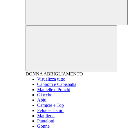
DONNA
ABBIGLIAMENTO
Visualizza tutto
Cappotti e Capispalla
Mantelle e Ponchi
Giacche
Abiti
Camicie e Top
Felpe e T-shirt
Maglieria
Pantaloni
Gonne