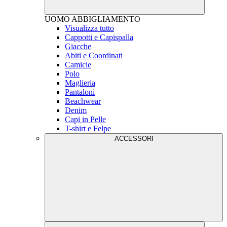
UOMO
ABBIGLIAMENTO
Visualizza tutto
Cappotti e Capispalla
Giacche
Abiti e Coordinati
Camicie
Polo
Maglieria
Pantaloni
Beachwear
Denim
Capi in Pelle
T-shirt e Felpe
ACCESSORI