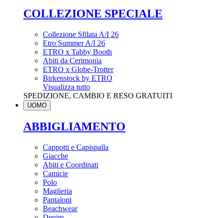
COLLEZIONE SPECIALE
Collezione Sfilata A/I 26
Etro Summer A/I 26
ETRO x Tabby Booth
Abiti da Cerimonia
ETRO x Globe-Trotter
Birkenstock by ETRO
Visualizza tutto
SPEDIZIONE, CAMBIO E RESO GRATUITI
UOMO
ABBIGLIAMENTO
Cappotti e Capispalla
Giacche
Abiti e Coordinati
Camicie
Polo
Maglieria
Pantaloni
Beachwear
Denim