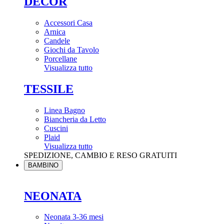
DÉCOR
Accessori Casa
Arnica
Candele
Giochi da Tavolo
Porcellane
Visualizza tutto
TESSILE
Linea Bagno
Biancheria da Letto
Cuscini
Plaid
Visualizza tutto
SPEDIZIONE, CAMBIO E RESO GRATUITI
BAMBINO
NEONATA
Neonata 3-36 mesi