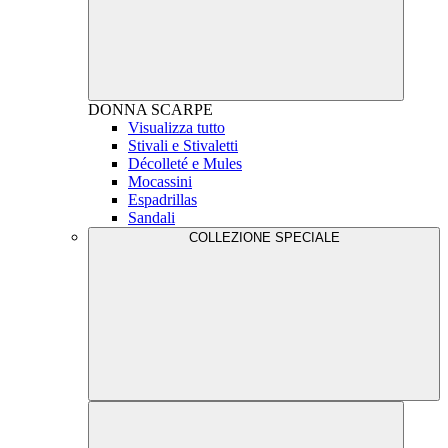
DONNA
SCARPE
Visualizza tutto
Stivali e Stivaletti
Décolleté e Mules
Mocassini
Espadrillas
Sandali
COLLEZIONE SPECIALE