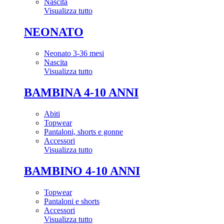
Nascita
Visualizza tutto
NEONATO
Neonato 3-36 mesi
Nascita
Visualizza tutto
BAMBINA 4-10 ANNI
Abiti
Topwear
Pantaloni, shorts e gonne
Accessori
Visualizza tutto
BAMBINO 4-10 ANNI
Topwear
Pantaloni e shorts
Accessori
Visualizza tutto