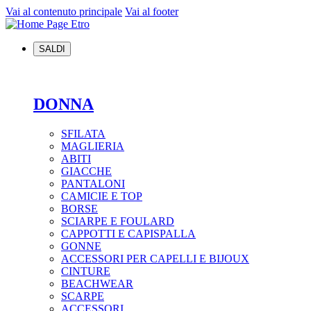
Vai al contenuto principale
Vai al footer
SALDI
DONNA
SFILATA
MAGLIERIA
ABITI
GIACCHE
PANTALONI
CAMICIE E TOP
BORSE
SCIARPE E FOULARD
CAPPOTTI E CAPISPALLA
GONNE
ACCESSORI PER CAPELLI E BIJOUX
CINTURE
BEACHWEAR
SCARPE
ACCESSORI