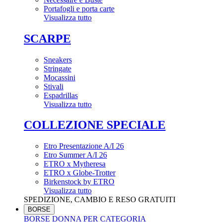
Portafogli e porta carte
Visualizza tutto
SCARPE
Sneakers
Stringate
Mocassini
Stivali
Espadrillas
Visualizza tutto
COLLEZIONE SPECIALE
Etro Presentazione A/I 26
Etro Summer A/I 26
ETRO x Mytheresa
ETRO x Globe-Trotter
Birkenstock by ETRO
Visualizza tutto
SPEDIZIONE, CAMBIO E RESO GRATUITI
BORSE
BORSE DONNA PER CATEGORIA