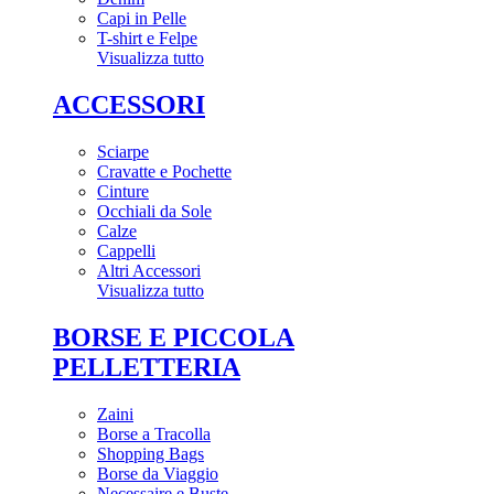
Capi in Pelle
T-shirt e Felpe
Visualizza tutto
ACCESSORI
Sciarpe
Cravatte e Pochette
Cinture
Occhiali da Sole
Calze
Cappelli
Altri Accessori
Visualizza tutto
BORSE E PICCOLA
PELLETTERIA
Zaini
Borse a Tracolla
Shopping Bags
Borse da Viaggio
Necessaire e Buste