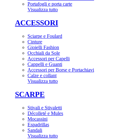
Portafogli e porta carte
Visualizza tutto
ACCESSORI
Sciarpe e Foulard
Cinture
Gioielli Fashion
Occhiali da Sole
Accessori per Capelli
Cappelli e Guanti
Accessori per Borse e Portachiavi
Calze e collant
Visualizza tutto
SCARPE
Stivali e Stivaletti
Décolleté e Mules
Mocassini
Espadrillas
Sandali
Visualizza tutto