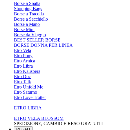
Borse a Spalla
Shopping Bags
Borse a Tracolla
Borse a Secchiello
Borse a Mano
Borse Mini
Borse da Viaggio
BEST SELLER BORSE
BORSE DONNA PER LINEA
Etro Vela
Etro Pony
Etro Arnica
Etro Libra
Etro Kalispera
Etro Doc
Etro Talk
Etro Unfold Me
Etro Saturno
Etro Love Trotter
ETRO LIBRA
ETRO VELA BLOSSOM
SPEDIZIONE, CAMBIO E RESO GRATUITI
REGALI