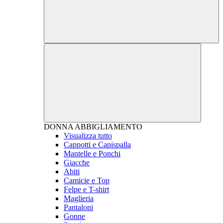
DONNA
ABBIGLIAMENTO
Visualizza tutto
Cappotti e Capispalla
Mantelle e Ponchi
Giacche
Abiti
Camicie e Top
Felpe e T-shirt
Maglieria
Pantaloni
Gonne