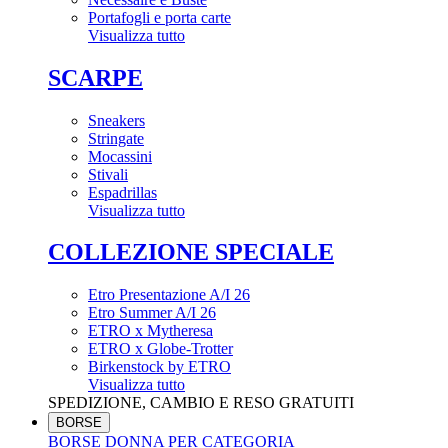
Portafogli e porta carte
Visualizza tutto
SCARPE
Sneakers
Stringate
Mocassini
Stivali
Espadrillas
Visualizza tutto
COLLEZIONE SPECIALE
Etro Presentazione A/I 26
Etro Summer A/I 26
ETRO x Mytheresa
ETRO x Globe-Trotter
Birkenstock by ETRO
Visualizza tutto
SPEDIZIONE, CAMBIO E RESO GRATUITI
BORSE
BORSE DONNA PER CATEGORIA