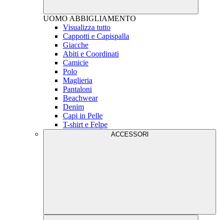
UOMO
ABBIGLIAMENTO
Visualizza tutto
Cappotti e Capispalla
Giacche
Abiti e Coordinati
Camicie
Polo
Maglieria
Pantaloni
Beachwear
Denim
Capi in Pelle
T-shirt e Felpe
ACCESSORI