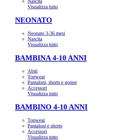
Nascita
Visualizza tutto
NEONATO
Neonato 3-36 mesi
Nascita
Visualizza tutto
BAMBINA 4-10 ANNI
Abiti
Topwear
Pantaloni, shorts e gonne
Accessori
Visualizza tutto
BAMBINO 4-10 ANNI
Topwear
Pantaloni e shorts
Accessori
Visualizza tutto