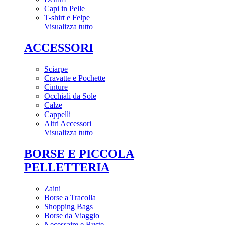
Capi in Pelle
T-shirt e Felpe
Visualizza tutto
ACCESSORI
Sciarpe
Cravatte e Pochette
Cinture
Occhiali da Sole
Calze
Cappelli
Altri Accessori
Visualizza tutto
BORSE E PICCOLA
PELLETTERIA
Zaini
Borse a Tracolla
Shopping Bags
Borse da Viaggio
Necessaire e Buste