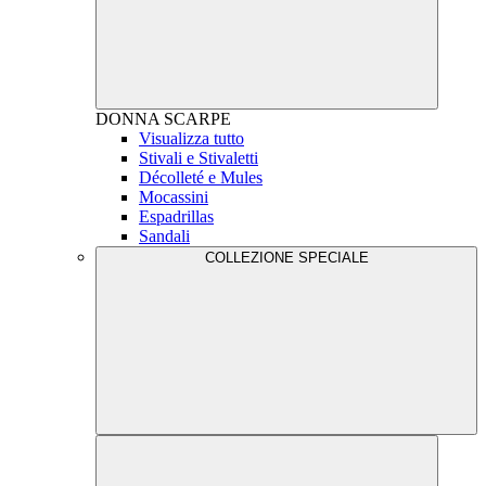
DONNA
SCARPE
Visualizza tutto
Stivali e Stivaletti
Décolleté e Mules
Mocassini
Espadrillas
Sandali
COLLEZIONE SPECIALE