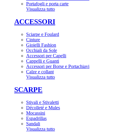
Portafogli e porta carte
Visualizza tutto
ACCESSORI
Sciarpe e Foulard
Cinture
Gioielli Fashion
Occhiali da Sole
Accessori per Capelli
Cappelli e Guanti
Accessori per Borse e Portachiavi
Calze e collant
Visualizza tutto
SCARPE
Stivali e Stivaletti
Décolleté e Mules
Mocassini
Espadrillas
Sandali
Visualizza tutto