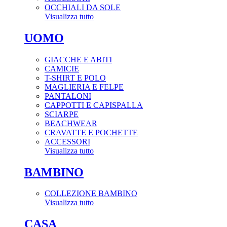
OCCHIALI DA SOLE
Visualizza tutto
UOMO
GIACCHE E ABITI
CAMICIE
T-SHIRT E POLO
MAGLIERIA E FELPE
PANTALONI
CAPPOTTI E CAPISPALLA
SCIARPE
BEACHWEAR
CRAVATTE E POCHETTE
ACCESSORI
Visualizza tutto
BAMBINO
COLLEZIONE BAMBINO
Visualizza tutto
CASA