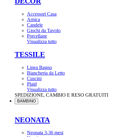
DÉCOR
Accessori Casa
Arnica
Candele
Giochi da Tavolo
Porcellane
Visualizza tutto
TESSILE
Linea Bagno
Biancheria da Letto
Cuscini
Plaid
Visualizza tutto
SPEDIZIONE, CAMBIO E RESO GRATUITI
BAMBINO
NEONATA
Neonata 3-36 mesi