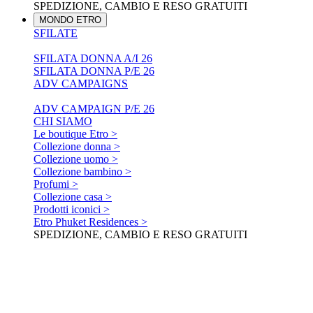
SPEDIZIONE, CAMBIO E RESO GRATUITI
MONDO ETRO
SFILATE
SFILATA DONNA A/I 26
SFILATA DONNA P/E 26
ADV CAMPAIGNS
ADV CAMPAIGN P/E 26
CHI SIAMO
Le boutique Etro >
Collezione donna >
Collezione uomo >
Collezione bambino >
Profumi >
Collezione casa >
Prodotti iconici >
Etro Phuket Residences >
SPEDIZIONE, CAMBIO E RESO GRATUITI