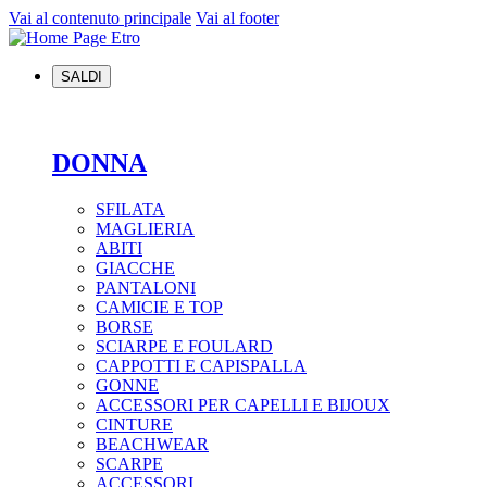
Vai al contenuto principale
Vai al footer
SALDI
DONNA
SFILATA
MAGLIERIA
ABITI
GIACCHE
PANTALONI
CAMICIE E TOP
BORSE
SCIARPE E FOULARD
CAPPOTTI E CAPISPALLA
GONNE
ACCESSORI PER CAPELLI E BIJOUX
CINTURE
BEACHWEAR
SCARPE
ACCESSORI