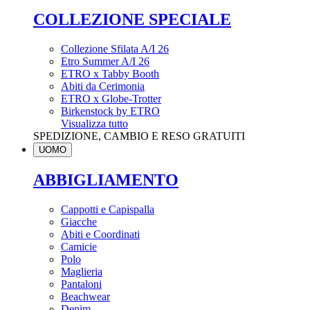
COLLEZIONE SPECIALE
Collezione Sfilata A/I 26
Etro Summer A/I 26
ETRO x Tabby Booth
Abiti da Cerimonia
ETRO x Globe-Trotter
Birkenstock by ETRO
Visualizza tutto
SPEDIZIONE, CAMBIO E RESO GRATUITI
UOMO
ABBIGLIAMENTO
Cappotti e Capispalla
Giacche
Abiti e Coordinati
Camicie
Polo
Maglieria
Pantaloni
Beachwear
Denim