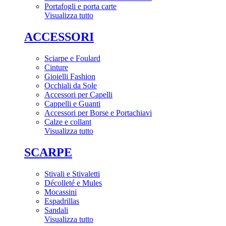
Portafogli e porta carte
Visualizza tutto
ACCESSORI
Sciarpe e Foulard
Cinture
Gioielli Fashion
Occhiali da Sole
Accessori per Capelli
Cappelli e Guanti
Accessori per Borse e Portachiavi
Calze e collant
Visualizza tutto
SCARPE
Stivali e Stivaletti
Décolleté e Mules
Mocassini
Espadrillas
Sandali
Visualizza tutto