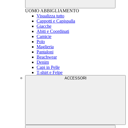
UOMO
ABBIGLIAMENTO
Visualizza tutto
Cappotti e Capispalla
Giacche
Abiti e Coordinati
Camicie
Polo
Maglieria
Pantaloni
Beachwear
Denim
Capi in Pelle
T-shirt e Felpe
ACCESSORI