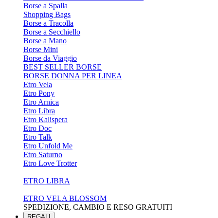
Borse a Spalla
Shopping Bags
Borse a Tracolla
Borse a Secchiello
Borse a Mano
Borse Mini
Borse da Viaggio
BEST SELLER BORSE
BORSE DONNA PER LINEA
Etro Vela
Etro Pony
Etro Arnica
Etro Libra
Etro Kalispera
Etro Doc
Etro Talk
Etro Unfold Me
Etro Saturno
Etro Love Trotter
ETRO LIBRA
ETRO VELA BLOSSOM
SPEDIZIONE, CAMBIO E RESO GRATUITI
REGALI