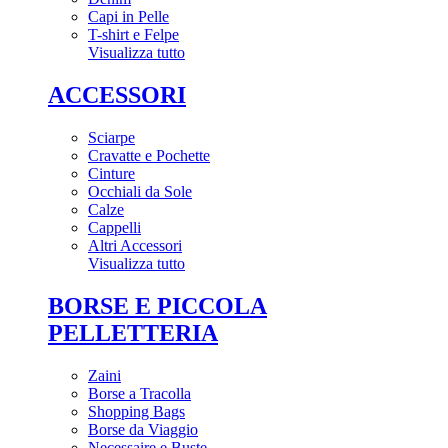
Capi in Pelle
T-shirt e Felpe
Visualizza tutto
ACCESSORI
Sciarpe
Cravatte e Pochette
Cinture
Occhiali da Sole
Calze
Cappelli
Altri Accessori
Visualizza tutto
BORSE E PICCOLA
PELLETTERIA
Zaini
Borse a Tracolla
Shopping Bags
Borse da Viaggio
Necessaire e Buste