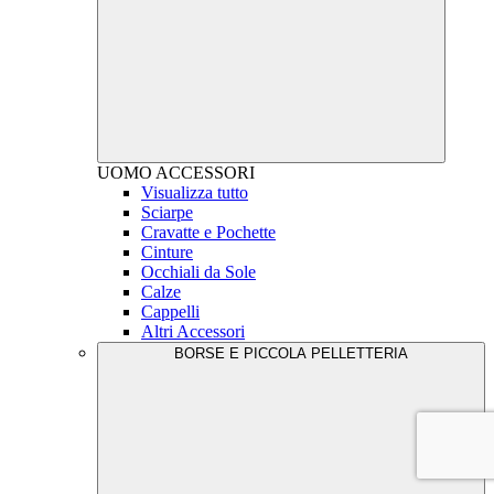
UOMO
ACCESSORI
Visualizza tutto
Sciarpe
Cravatte e Pochette
Cinture
Occhiali da Sole
Calze
Cappelli
Altri Accessori
BORSE E PICCOLA PELLETTERIA