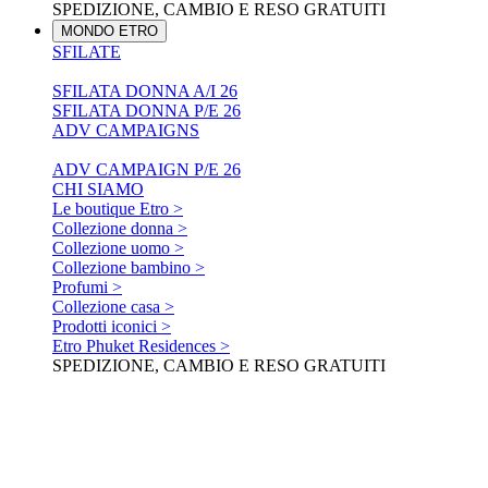
SPEDIZIONE, CAMBIO E RESO GRATUITI
MONDO ETRO
SFILATE
SFILATA DONNA A/I 26
SFILATA DONNA P/E 26
ADV CAMPAIGNS
ADV CAMPAIGN P/E 26
CHI SIAMO
Le boutique Etro >
Collezione donna >
Collezione uomo >
Collezione bambino >
Profumi >
Collezione casa >
Prodotti iconici >
Etro Phuket Residences >
SPEDIZIONE, CAMBIO E RESO GRATUITI