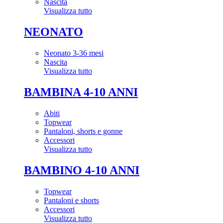
Nascita
Visualizza tutto
NEONATO
Neonato 3-36 mesi
Nascita
Visualizza tutto
BAMBINA 4-10 ANNI
Abiti
Topwear
Pantaloni, shorts e gonne
Accessori
Visualizza tutto
BAMBINO 4-10 ANNI
Topwear
Pantaloni e shorts
Accessori
Visualizza tutto