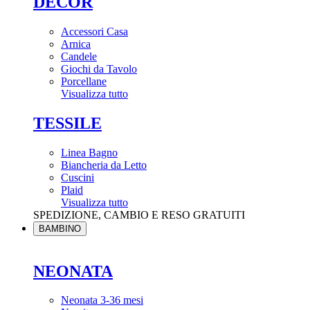
DÉCOR
Accessori Casa
Arnica
Candele
Giochi da Tavolo
Porcellane
Visualizza tutto
TESSILE
Linea Bagno
Biancheria da Letto
Cuscini
Plaid
Visualizza tutto
SPEDIZIONE, CAMBIO E RESO GRATUITI
BAMBINO
NEONATA
Neonata 3-36 mesi