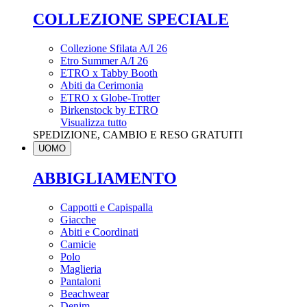
COLLEZIONE SPECIALE
Collezione Sfilata A/I 26
Etro Summer A/I 26
ETRO x Tabby Booth
Abiti da Cerimonia
ETRO x Globe-Trotter
Birkenstock by ETRO
Visualizza tutto
SPEDIZIONE, CAMBIO E RESO GRATUITI
UOMO
ABBIGLIAMENTO
Cappotti e Capispalla
Giacche
Abiti e Coordinati
Camicie
Polo
Maglieria
Pantaloni
Beachwear
Denim