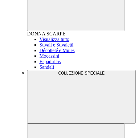
DONNA
SCARPE
Visualizza tutto
Stivali e Stivaletti
Décolleté e Mules
Mocassini
Espadrillas
Sandali
COLLEZIONE SPECIALE