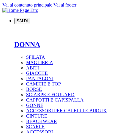
Vai al contenuto principale
Vai al footer
SALDI
DONNA
SFILATA
MAGLIERIA
ABITI
GIACCHE
PANTALONI
CAMICIE E TOP
BORSE
SCIARPE E FOULARD
CAPPOTTI E CAPISPALLA
GONNE
ACCESSORI PER CAPELLI E BIJOUX
CINTURE
BEACHWEAR
SCARPE
ACCESSORI