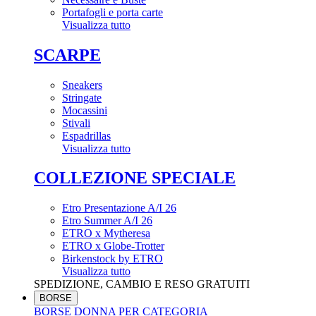
Portafogli e porta carte
Visualizza tutto
SCARPE
Sneakers
Stringate
Mocassini
Stivali
Espadrillas
Visualizza tutto
COLLEZIONE SPECIALE
Etro Presentazione A/I 26
Etro Summer A/I 26
ETRO x Mytheresa
ETRO x Globe-Trotter
Birkenstock by ETRO
Visualizza tutto
SPEDIZIONE, CAMBIO E RESO GRATUITI
BORSE
BORSE DONNA PER CATEGORIA