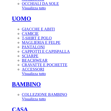
OCCHIALI DA SOLE
Visualizza tutto
UOMO
GIACCHE E ABITI
CAMICIE
T-SHIRT E POLO
MAGLIERIA E FELPE
PANTALONI
CAPPOTTI E CAPISPALLA
SCIARPE
BEACHWEAR
CRAVATTE E POCHETTE
ACCESSORI
Visualizza tutto
BAMBINO
COLLEZIONE BAMBINO
Visualizza tutto
CASA