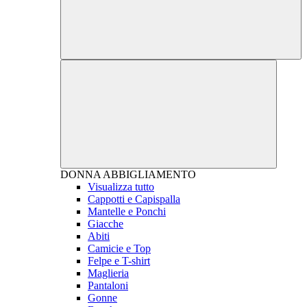
DONNA
ABBIGLIAMENTO
Visualizza tutto
Cappotti e Capispalla
Mantelle e Ponchi
Giacche
Abiti
Camicie e Top
Felpe e T-shirt
Maglieria
Pantaloni
Gonne