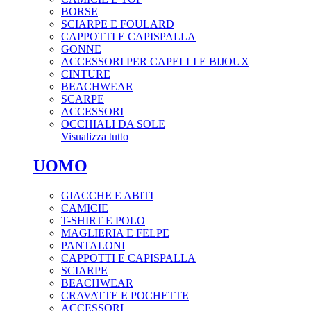
BORSE
SCIARPE E FOULARD
CAPPOTTI E CAPISPALLA
GONNE
ACCESSORI PER CAPELLI E BIJOUX
CINTURE
BEACHWEAR
SCARPE
ACCESSORI
OCCHIALI DA SOLE
Visualizza tutto
UOMO
GIACCHE E ABITI
CAMICIE
T-SHIRT E POLO
MAGLIERIA E FELPE
PANTALONI
CAPPOTTI E CAPISPALLA
SCIARPE
BEACHWEAR
CRAVATTE E POCHETTE
ACCESSORI