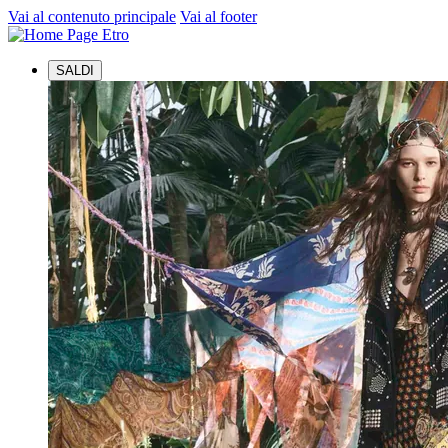
Vai al contenuto principale
Vai al footer
SALDI