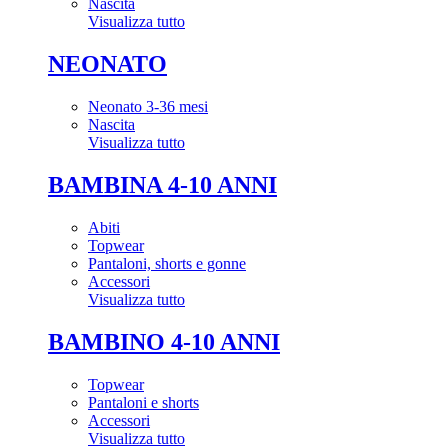
Nascita
Visualizza tutto
NEONATO
Neonato 3-36 mesi
Nascita
Visualizza tutto
BAMBINA 4-10 ANNI
Abiti
Topwear
Pantaloni, shorts e gonne
Accessori
Visualizza tutto
BAMBINO 4-10 ANNI
Topwear
Pantaloni e shorts
Accessori
Visualizza tutto