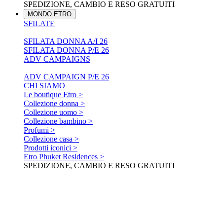
SPEDIZIONE, CAMBIO E RESO GRATUITI
MONDO ETRO
SFILATE
SFILATA DONNA A/I 26
SFILATA DONNA P/E 26
ADV CAMPAIGNS
ADV CAMPAIGN P/E 26
CHI SIAMO
Le boutique Etro >
Collezione donna >
Collezione uomo >
Collezione bambino >
Profumi >
Collezione casa >
Prodotti iconici >
Etro Phuket Residences >
SPEDIZIONE, CAMBIO E RESO GRATUITI