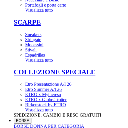
Portafogli e porta carte
Visualizza tutto
SCARPE
Sneakers
Stringate
Mocassini
Stivali
Espadrillas
Visualizza tutto
COLLEZIONE SPECIALE
Etro Presentazione A/I 26
Etro Summer A/I 26
ETRO x Mytheresa
ETRO x Globe-Trotter
Birkenstock by ETRO
Visualizza tutto
SPEDIZIONE, CAMBIO E RESO GRATUITI
BORSE
BORSE DONNA PER CATEGORIA