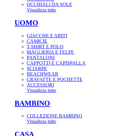
OCCHIALI DA SOLE
Visualizza tutto
UOMO
GIACCHE E ABITI
CAMICIE
T-SHIRT E POLO
MAGLIERIA E FELPE
PANTALONI
CAPPOTTI E CAPISPALLA
SCIARPE
BEACHWEAR
CRAVATTE E POCHETTE
ACCESSORI
Visualizza tutto
BAMBINO
COLLEZIONE BAMBINO
Visualizza tutto
CASA