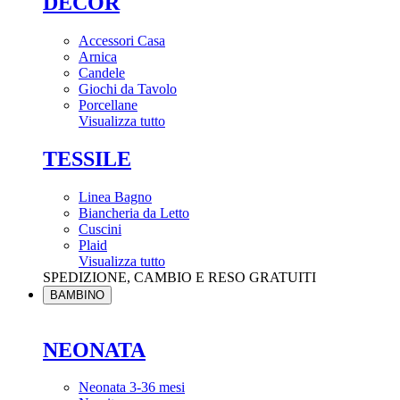
DÉCOR
Accessori Casa
Arnica
Candele
Giochi da Tavolo
Porcellane
Visualizza tutto
TESSILE
Linea Bagno
Biancheria da Letto
Cuscini
Plaid
Visualizza tutto
SPEDIZIONE, CAMBIO E RESO GRATUITI
BAMBINO
NEONATA
Neonata 3-36 mesi