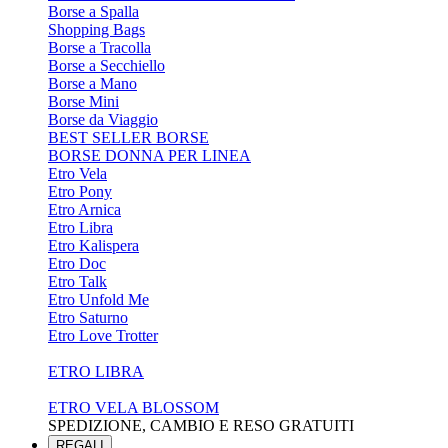
Borse a Spalla
Shopping Bags
Borse a Tracolla
Borse a Secchiello
Borse a Mano
Borse Mini
Borse da Viaggio
BEST SELLER BORSE
BORSE DONNA PER LINEA
Etro Vela
Etro Pony
Etro Arnica
Etro Libra
Etro Kalispera
Etro Doc
Etro Talk
Etro Unfold Me
Etro Saturno
Etro Love Trotter
ETRO LIBRA
ETRO VELA BLOSSOM
SPEDIZIONE, CAMBIO E RESO GRATUITI
REGALI