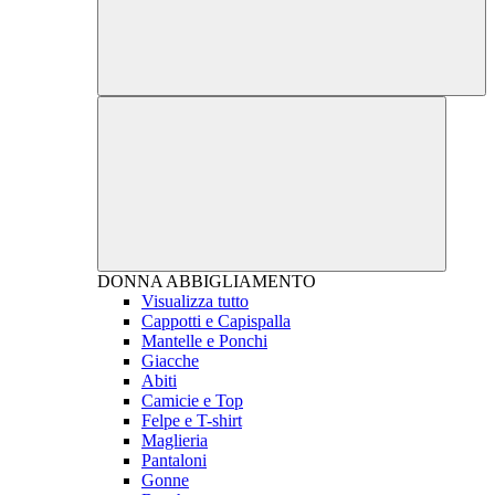
DONNA
ABBIGLIAMENTO
Visualizza tutto
Cappotti e Capispalla
Mantelle e Ponchi
Giacche
Abiti
Camicie e Top
Felpe e T-shirt
Maglieria
Pantaloni
Gonne