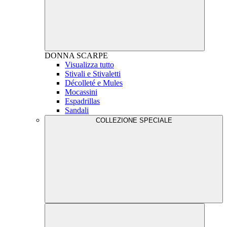
DONNA
SCARPE
Visualizza tutto
Stivali e Stivaletti
Décolleté e Mules
Mocassini
Espadrillas
Sandali
COLLEZIONE SPECIALE