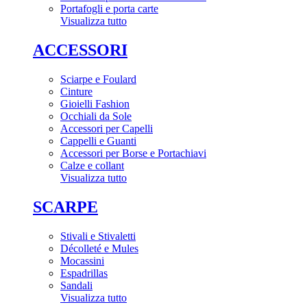
Portafogli e porta carte
Visualizza tutto
ACCESSORI
Sciarpe e Foulard
Cinture
Gioielli Fashion
Occhiali da Sole
Accessori per Capelli
Cappelli e Guanti
Accessori per Borse e Portachiavi
Calze e collant
Visualizza tutto
SCARPE
Stivali e Stivaletti
Décolleté e Mules
Mocassini
Espadrillas
Sandali
Visualizza tutto