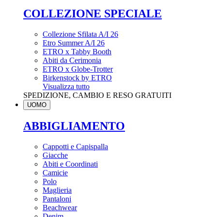
COLLEZIONE SPECIALE
Collezione Sfilata A/I 26
Etro Summer A/I 26
ETRO x Tabby Booth
Abiti da Cerimonia
ETRO x Globe-Trotter
Birkenstock by ETRO
Visualizza tutto
SPEDIZIONE, CAMBIO E RESO GRATUITI
UOMO
ABBIGLIAMENTO
Cappotti e Capispalla
Giacche
Abiti e Coordinati
Camicie
Polo
Maglieria
Pantaloni
Beachwear
Denim