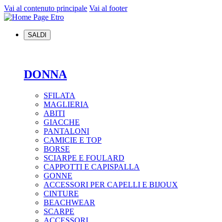
Vai al contenuto principale
Vai al footer
SALDI
DONNA
SFILATA
MAGLIERIA
ABITI
GIACCHE
PANTALONI
CAMICIE E TOP
BORSE
SCIARPE E FOULARD
CAPPOTTI E CAPISPALLA
GONNE
ACCESSORI PER CAPELLI E BIJOUX
CINTURE
BEACHWEAR
SCARPE
ACCESSORI