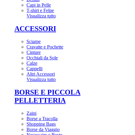
Capi in Pelle
T-shirt e Felpe
Visualizza tutto
ACCESSORI
Sciarpe
Cravatte e Pochette
Cinture
Occhiali da Sole
Calze
Cappelli
Altri Accessori
Visualizza tutto
BORSE E PICCOLA
PELLETTERIA
Zaini
Borse a Tracolla
Shopping Bags
Borse da Viaggio
Necessaire e Buste