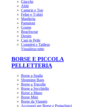
Giacche
Abiti
Camicie e Top
Felpe e T-shirt
Maglieria
Pantaloni
Gonne
Beachwear
Denim
Capi in Pelle
Completi e Tailleur
Visualizza tutto
BORSE E PICCOLA
PELLETTERIA
Borse a Spalla
Shopping Bags
Borse a Tracolla
Borse a Secchiello
Borse a Mano
Borse Mini
Borse da Viaggio
Accessori per Borse e Portachiavi