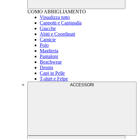
UOMO
ABBIGLIAMENTO
Visualizza tutto
Cappotti e Capispalla
Giacche
Abiti e Coordinati
Camicie
Polo
Maglieria
Pantaloni
Beachwear
Denim
Capi in Pelle
T-shirt e Felpe
ACCESSORI