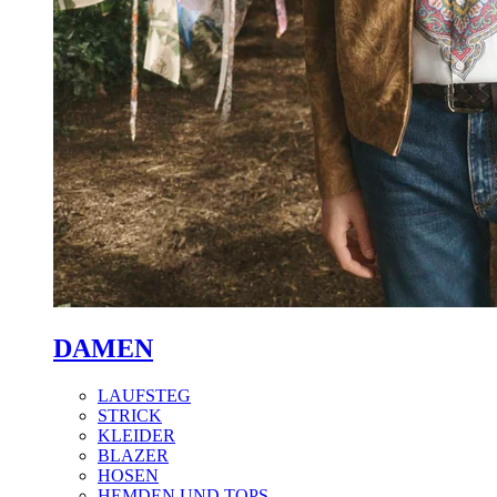
DAMEN
LAUFSTEG
STRICK
KLEIDER
BLAZER
HOSEN
HEMDEN UND TOPS