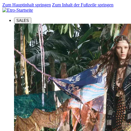
Zum Hauptinhalt springen
Zum Inhalt der Fußzeile springen
SALES