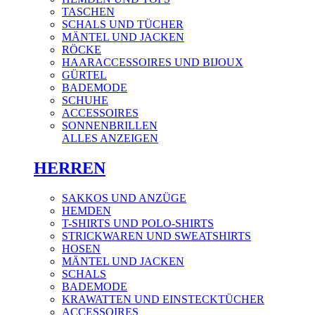
TASCHEN
SCHALS UND TÜCHER
MÄNTEL UND JACKEN
RÖCKE
HAARACCESSOIRES UND BIJOUX
GÜRTEL
BADEMODE
SCHUHE
ACCESSOIRES
SONNENBRILLEN
ALLES ANZEIGEN
HERREN
SAKKOS UND ANZÜGE
HEMDEN
T-SHIRTS UND POLO-SHIRTS
STRICKWAREN UND SWEATSHIRTS
HOSEN
MÄNTEL UND JACKEN
SCHALS
BADEMODE
KRAWATTEN UND EINSTECKTÜCHER
ACCESSOIRES