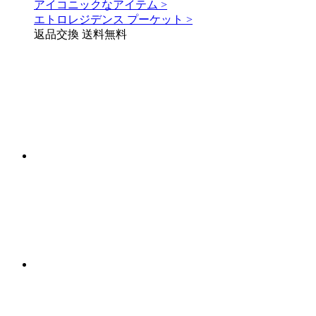
アイコニックなアイテム >
エトロレジデンス プーケット >
返品交換 送料無料