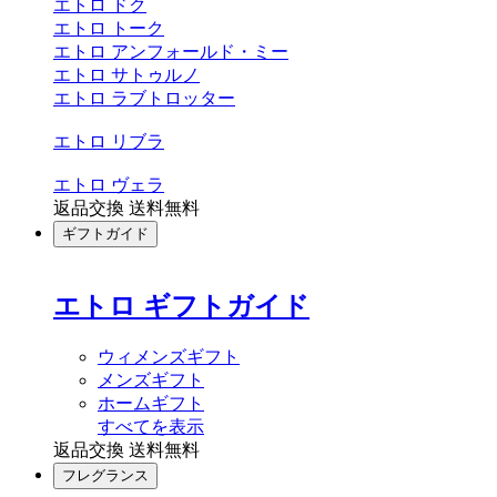
エトロ ドク
エトロ トーク
エトロ アンフォールド・ミー
エトロ サトゥルノ
エトロ ラブトロッター
エトロ リブラ
エトロ ヴェラ
返品交換 送料無料
ギフトガイド
エトロ ギフトガイド
ウィメンズギフト
メンズギフト
ホームギフト
すべてを表示
返品交換 送料無料
フレグランス