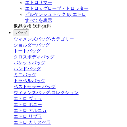
エトロサマー
エトロ x グローブ・トロッター
ビルケンシュトック by エトロ
すべてを表示
返品交換 送料無料
バッグ
ウィメンズバッグ-カテゴリー
ショルダーバッグ
トートバッグ
クロスボディバッグ
バケットバッグ
ハンドバッグ
ミニバッグ
トラベルバッグ
ベストセラー バッグ
ウィメンズバッグ-コレクション
エトロ ヴェラ
エトロ ポニー
エトロ アルニカ
エトロ リブラ
エトロ カリスペラ