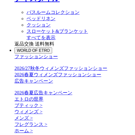
バスルームコレクション
ベッドリネン
クッション
スローケット&ブランケット
すべてを表示
返品交換 送料無料
WORLD OF ETRO
ファッションショー
2026/27秋冬ウィメンズファッションショー
2026春夏ウィメンズファッションショー
広告キャンペーン
2026春夏広告キャンペーン
エトロの世界
ブティック >
ウィメンズ >
メンズ >
フレグランス >
ホーム >