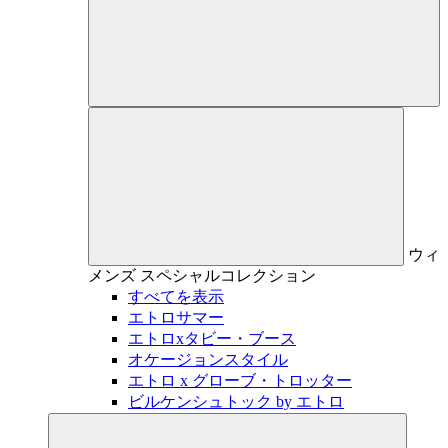
ウィ
メンズ
スペシャルコレクション
すべてを表示
エトロサマー
エトロxタビー・ブース
オケージョンスタイル
エトロ x グローブ・トロッター
ビルケンシュトック by エトロ