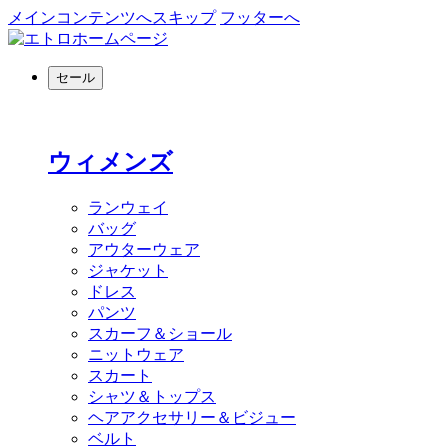
メインコンテンツへスキップ
フッターへ
セール
ウィメンズ
ランウェイ
バッグ
アウターウェア
ジャケット
ドレス
パンツ
スカーフ＆ショール
ニットウェア
スカート
シャツ＆トップス
ヘアアクセサリー＆ビジュー
ベルト