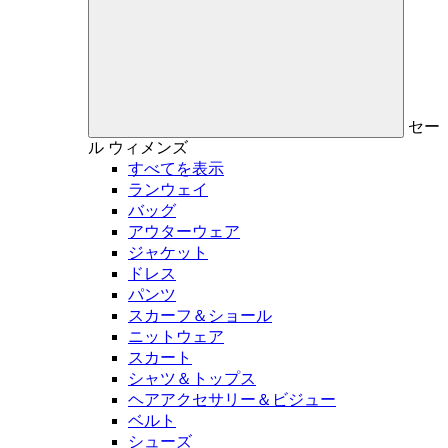
セー
ル
ウィメンズ
すべてを表示
ランウェイ
バッグ
アウターウェア
ジャケット
ドレス
パンツ
スカーフ＆ショール
ニットウェア
スカート
シャツ＆トップス
ヘアアクセサリー＆ビジュー
ベルト
シューズ