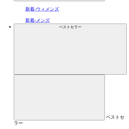
新着-ウィメンズ
新着-メンズ
ベストセラー
ベストセ
ラー