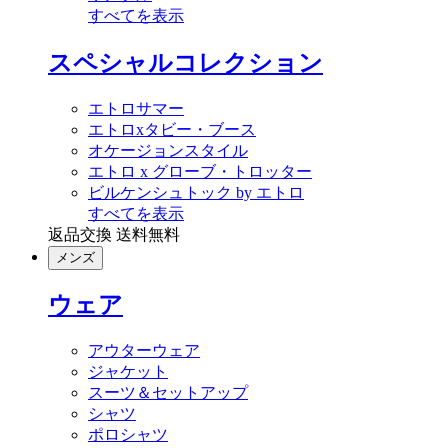
すべてを表示
スペシャルコレクション
エトロサマー
エトロxタビー・ブース
オケージョンスタイル
エトロ x グローブ・トロッター
ビルケンシュトック by エトロ
すべてを表示
返品交換 送料無料
メンズ
ウェア
アウターウェア
ジャケット
スーツ＆セットアップ
シャツ
ポロシャツ