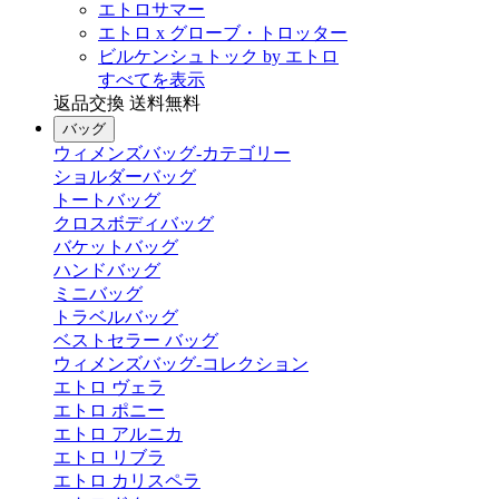
エトロサマー
エトロ x グローブ・トロッター
ビルケンシュトック by エトロ
すべてを表示
返品交換 送料無料
バッグ
ウィメンズバッグ-カテゴリー
ショルダーバッグ
トートバッグ
クロスボディバッグ
バケットバッグ
ハンドバッグ
ミニバッグ
トラベルバッグ
ベストセラー バッグ
ウィメンズバッグ-コレクション
エトロ ヴェラ
エトロ ポニー
エトロ アルニカ
エトロ リブラ
エトロ カリスペラ