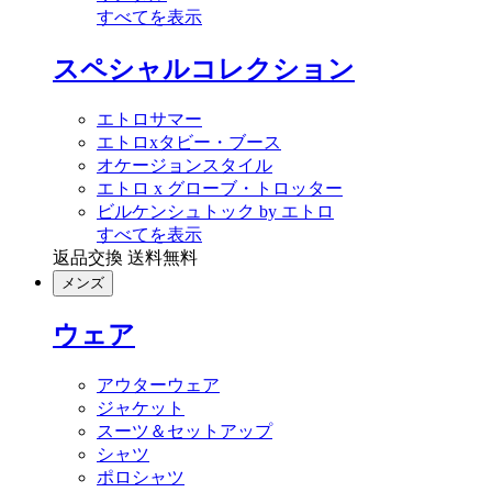
すべてを表示
スペシャルコレクション
エトロサマー
エトロxタビー・ブース
オケージョンスタイル
エトロ x グローブ・トロッター
ビルケンシュトック by エトロ
すべてを表示
返品交換 送料無料
メンズ
ウェア
アウターウェア
ジャケット
スーツ＆セットアップ
シャツ
ポロシャツ