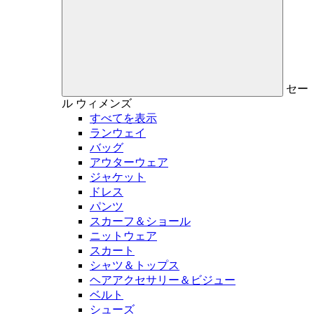
セー
ル
ウィメンズ
すべてを表示
ランウェイ
バッグ
アウターウェア
ジャケット
ドレス
パンツ
スカーフ＆ショール
ニットウェア
スカート
シャツ＆トップス
ヘアアクセサリー＆ビジュー
ベルト
シューズ