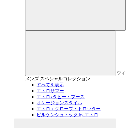
ウィ
メンズ
スペシャルコレクション
すべてを表示
エトロサマー
エトロxタビー・ブース
オケージョンスタイル
エトロ x グローブ・トロッター
ビルケンシュトック by エトロ