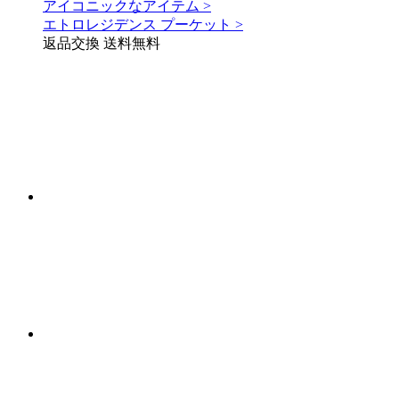
アイコニックなアイテム >
エトロレジデンス プーケット >
返品交換 送料無料