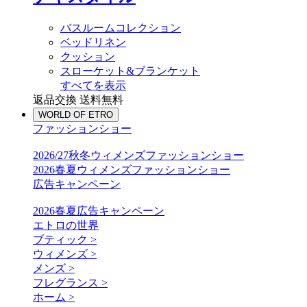
バスルームコレクション
ベッドリネン
クッション
スローケット&ブランケット
すべてを表示
返品交換 送料無料
WORLD OF ETRO
ファッションショー
2026/27秋冬ウィメンズファッションショー
2026春夏ウィメンズファッションショー
広告キャンペーン
2026春夏広告キャンペーン
エトロの世界
ブティック >
ウィメンズ >
メンズ >
フレグランス >
ホーム >