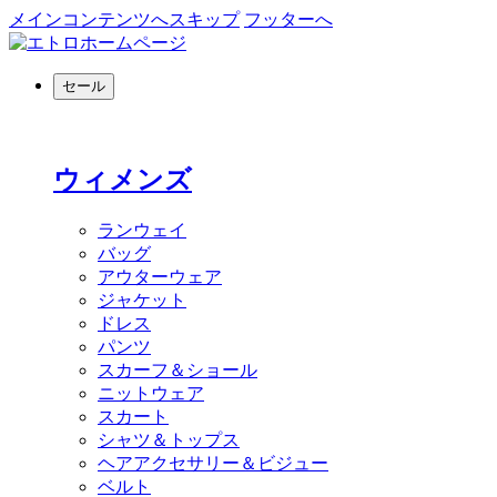
メインコンテンツへスキップ
フッターへ
セール
ウィメンズ
ランウェイ
バッグ
アウターウェア
ジャケット
ドレス
パンツ
スカーフ＆ショール
ニットウェア
スカート
シャツ＆トップス
ヘアアクセサリー＆ビジュー
ベルト