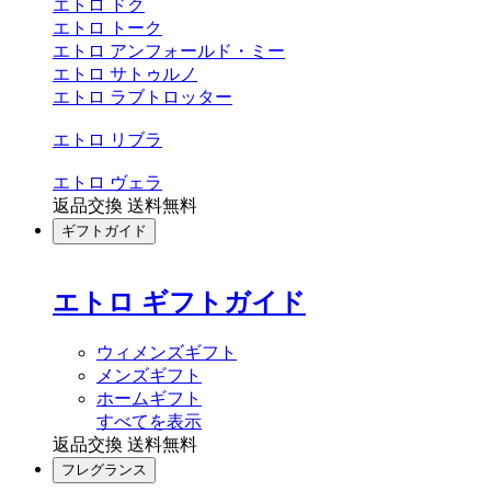
エトロ ドク
エトロ トーク
エトロ アンフォールド・ミー
エトロ サトゥルノ
エトロ ラブトロッター
エトロ リブラ
エトロ ヴェラ
返品交換 送料無料
ギフトガイド
エトロ ギフトガイド
ウィメンズギフト
メンズギフト
ホームギフト
すべてを表示
返品交換 送料無料
フレグランス