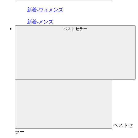
新着-ウィメンズ
新着-メンズ
ベストセラー
ベストセ
ラー