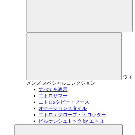
ウィ
メンズ
スペシャルコレクション
すべてを表示
エトロサマー
エトロxタビー・ブース
オケージョンスタイル
エトロ x グローブ・トロッター
ビルケンシュトック by エトロ