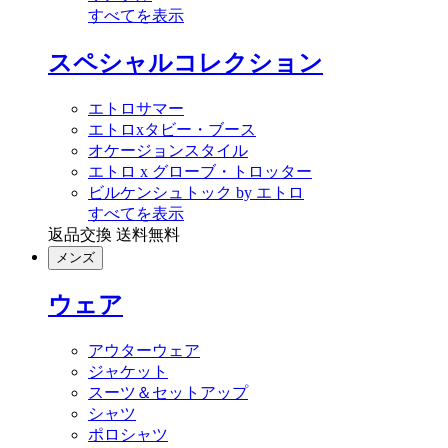
すべてを表示
スペシャルコレクション
エトロサマー
エトロxタビー・ブース
オケージョンスタイル
エトロ x グローブ・トロッター
ビルケンシュトック by エトロ
すべてを表示
返品交換 送料無料
メンズ
ウェア
アウターウェア
ジャケット
スーツ＆セットアップ
シャツ
ポロシャツ