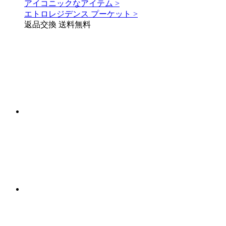
アイコニックなアイテム >
エトロレジデンス プーケット >
返品交換 送料無料