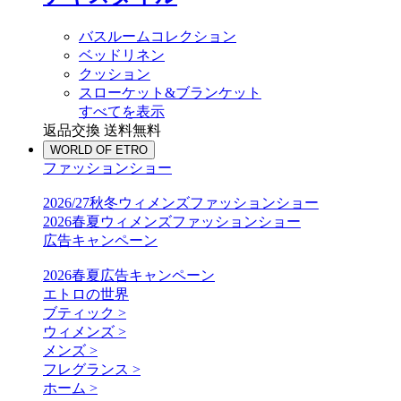
バスルームコレクション
ベッドリネン
クッション
スローケット&ブランケット
すべてを表示
返品交換 送料無料
WORLD OF ETRO
ファッションショー
2026/27秋冬ウィメンズファッションショー
2026春夏ウィメンズファッションショー
広告キャンペーン
2026春夏広告キャンペーン
エトロの世界
ブティック >
ウィメンズ >
メンズ >
フレグランス >
ホーム >