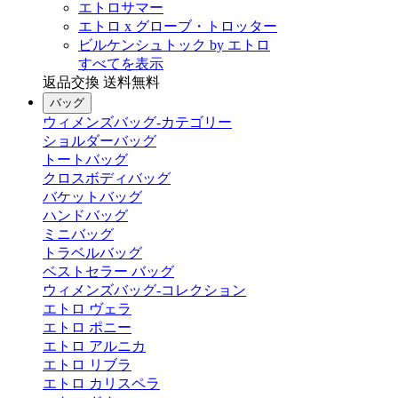
エトロサマー
エトロ x グローブ・トロッター
ビルケンシュトック by エトロ
すべてを表示
返品交換 送料無料
バッグ
ウィメンズバッグ-カテゴリー
ショルダーバッグ
トートバッグ
クロスボディバッグ
バケットバッグ
ハンドバッグ
ミニバッグ
トラベルバッグ
ベストセラー バッグ
ウィメンズバッグ-コレクション
エトロ ヴェラ
エトロ ポニー
エトロ アルニカ
エトロ リブラ
エトロ カリスペラ