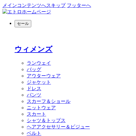
メインコンテンツへスキップ
フッターへ
セール
ウィメンズ
ランウェイ
バッグ
アウターウェア
ジャケット
ドレス
パンツ
スカーフ＆ショール
ニットウェア
スカート
シャツ＆トップス
ヘアアクセサリー＆ビジュー
ベルト