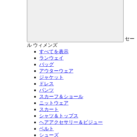
セー
ル
ウィメンズ
すべてを表示
ランウェイ
バッグ
アウターウェア
ジャケット
ドレス
パンツ
スカーフ＆ショール
ニットウェア
スカート
シャツ＆トップス
ヘアアクセサリー＆ビジュー
ベルト
シューズ