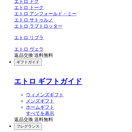
エトロ ドク
エトロ トーク
エトロ アンフォールド・ミー
エトロ サトゥルノ
エトロ ラブトロッター
エトロ リブラ
エトロ ヴェラ
返品交換 送料無料
ギフトガイド
エトロ ギフトガイド
ウィメンズギフト
メンズギフト
ホームギフト
すべてを表示
返品交換 送料無料
フレグランス