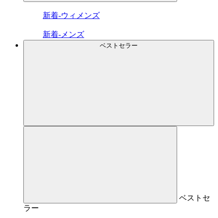
新着-ウィメンズ
新着-メンズ
ベストセラー
ベストセ
ラー