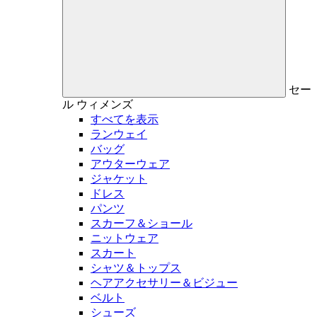
セー
ル
ウィメンズ
すべてを表示
ランウェイ
バッグ
アウターウェア
ジャケット
ドレス
パンツ
スカーフ＆ショール
ニットウェア
スカート
シャツ＆トップス
ヘアアクセサリー＆ビジュー
ベルト
シューズ