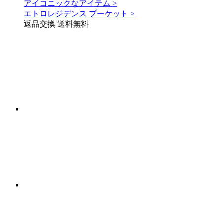
アイコニックなアイテム >
エトロレジデンス プーケット >
返品交換 送料無料