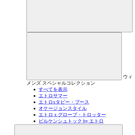
ウィ
メンズ
スペシャルコレクション
すべてを表示
エトロサマー
エトロxタビー・ブース
オケージョンスタイル
エトロ x グローブ・トロッター
ビルケンシュトック by エトロ