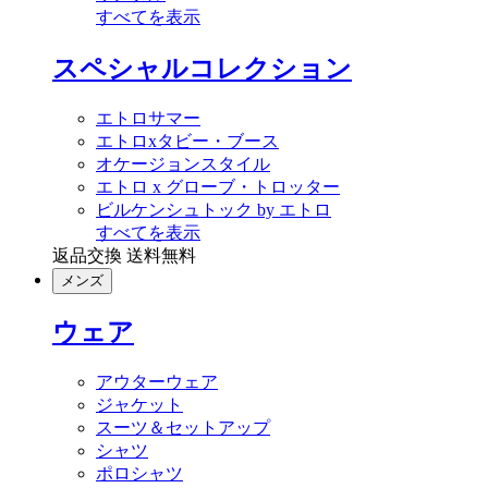
すべてを表示
スペシャルコレクション
エトロサマー
エトロxタビー・ブース
オケージョンスタイル
エトロ x グローブ・トロッター
ビルケンシュトック by エトロ
すべてを表示
返品交換 送料無料
メンズ
ウェア
アウターウェア
ジャケット
スーツ＆セットアップ
シャツ
ポロシャツ