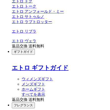
エトロ ドク
エトロ トーク
エトロ アンフォールド・ミー
エトロ サトゥルノ
エトロ ラブトロッター
エトロ リブラ
エトロ ヴェラ
返品交換 送料無料
ギフトガイド
エトロ ギフトガイド
ウィメンズギフト
メンズギフト
ホームギフト
すべてを表示
返品交換 送料無料
フレグランス