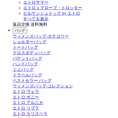
エトロサマー
エトロ x グローブ・トロッター
ビルケンシュトック by エトロ
すべてを表示
返品交換 送料無料
バッグ
ウィメンズバッグ-カテゴリー
ショルダーバッグ
トートバッグ
クロスボディバッグ
バケットバッグ
ハンドバッグ
ミニバッグ
トラベルバッグ
ベストセラー バッグ
ウィメンズバッグ-コレクション
エトロ ヴェラ
エトロ ポニー
エトロ アルニカ
エトロ リブラ
エトロ カリスペラ