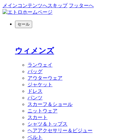
メインコンテンツへスキップ
フッターへ
セール
ウィメンズ
ランウェイ
バッグ
アウターウェア
ジャケット
ドレス
パンツ
スカーフ＆ショール
ニットウェア
スカート
シャツ＆トップス
ヘアアクセサリー＆ビジュー
ベルト