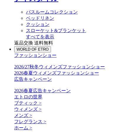
バスルームコレクション
ベッドリネン
クッション
スローケット&ブランケット
すべてを表示
返品交換 送料無料
WORLD OF ETRO
ファッションショー
2026/27秋冬ウィメンズファッションショー
2026春夏ウィメンズファッションショー
広告キャンペーン
2026春夏広告キャンペーン
エトロの世界
ブティック >
ウィメンズ >
メンズ >
フレグランス >
ホーム >