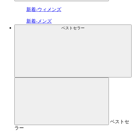
新着-ウィメンズ
新着-メンズ
ベストセラー
ベストセ
ラー