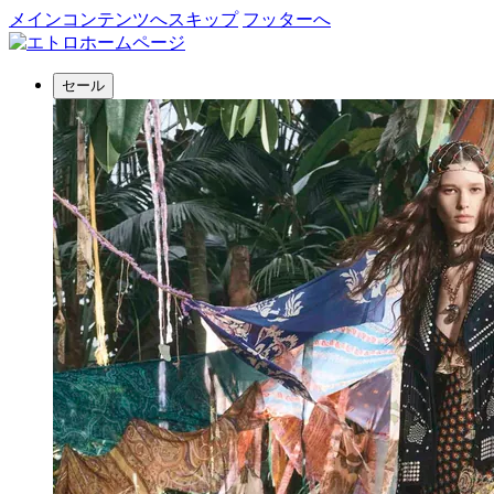
メインコンテンツへスキップ
フッターへ
セール