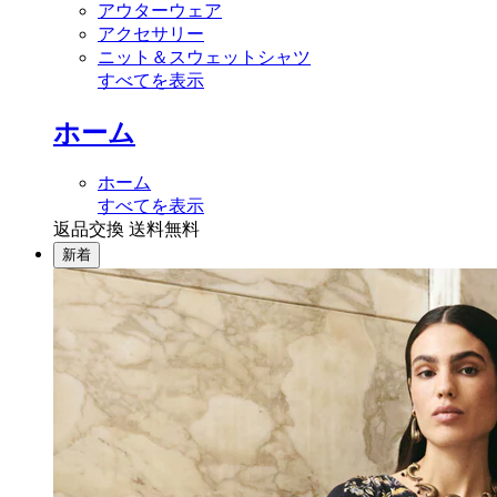
アウターウェア
アクセサリー
ニット＆スウェットシャツ
すべてを表示
ホーム
ホーム
すべてを表示
返品交換 送料無料
新着