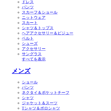
ドレス
パンツ
スカーフ＆ショール
ニットウェア
スカート
シャツ＆トップス
ヘアアクセサリー＆ビジュー
ベルト
シューズ
アクセサリー
サングラス
すべてを表示
メンズ
ショール
パンツ
ネクタイ＆ポケットチーフ
シャツ
ジャケット＆スーツ
Tシャツ＆ポロシャツ