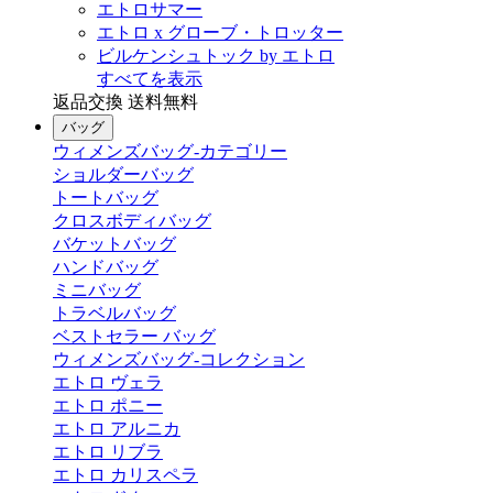
エトロサマー
エトロ x グローブ・トロッター
ビルケンシュトック by エトロ
すべてを表示
返品交換 送料無料
バッグ
ウィメンズバッグ-カテゴリー
ショルダーバッグ
トートバッグ
クロスボディバッグ
バケットバッグ
ハンドバッグ
ミニバッグ
トラベルバッグ
ベストセラー バッグ
ウィメンズバッグ-コレクション
エトロ ヴェラ
エトロ ポニー
エトロ アルニカ
エトロ リブラ
エトロ カリスペラ