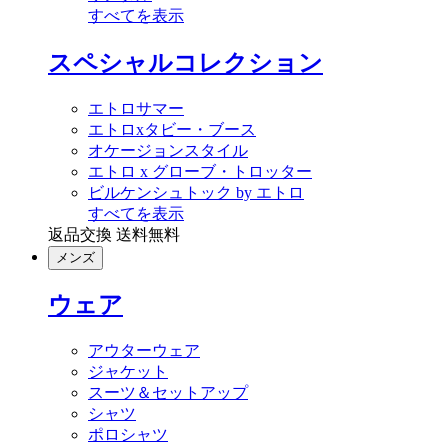
すべてを表示
スペシャルコレクション
エトロサマー
エトロxタビー・ブース
オケージョンスタイル
エトロ x グローブ・トロッター
ビルケンシュトック by エトロ
すべてを表示
返品交換 送料無料
メンズ
ウェア
アウターウェア
ジャケット
スーツ＆セットアップ
シャツ
ポロシャツ