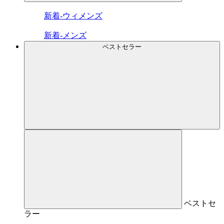
新着-ウィメンズ
新着-メンズ
ベストセラー
ベストセ
ラー