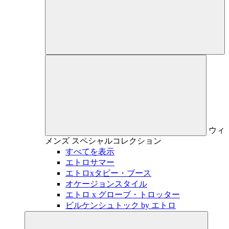
ウィ
メンズ
スペシャルコレクション
すべてを表示
エトロサマー
エトロxタビー・ブース
オケージョンスタイル
エトロ x グローブ・トロッター
ビルケンシュトック by エトロ