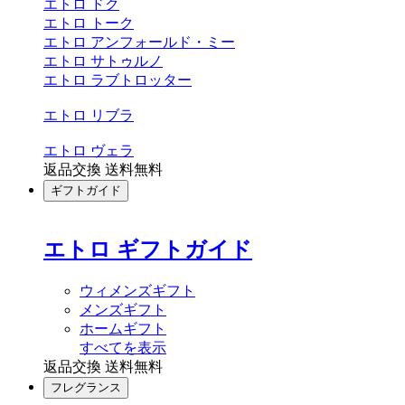
エトロ ドク
エトロ トーク
エトロ アンフォールド・ミー
エトロ サトゥルノ
エトロ ラブトロッター
エトロ リブラ
エトロ ヴェラ
返品交換 送料無料
ギフトガイド
エトロ ギフトガイド
ウィメンズギフト
メンズギフト
ホームギフト
すべてを表示
返品交換 送料無料
フレグランス