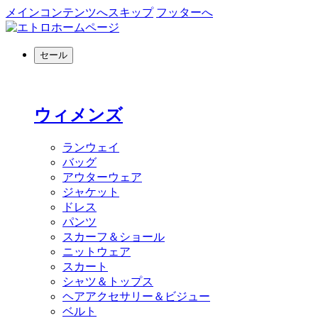
メインコンテンツへスキップ
フッターへ
セール
ウィメンズ
ランウェイ
バッグ
アウターウェア
ジャケット
ドレス
パンツ
スカーフ＆ショール
ニットウェア
スカート
シャツ＆トップス
ヘアアクセサリー＆ビジュー
ベルト