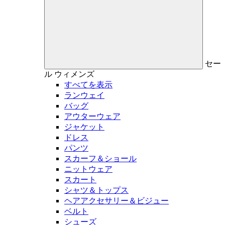
セー
ル
ウィメンズ
すべてを表示
ランウェイ
バッグ
アウターウェア
ジャケット
ドレス
パンツ
スカーフ＆ショール
ニットウェア
スカート
シャツ＆トップス
ヘアアクセサリー＆ビジュー
ベルト
シューズ