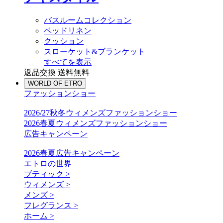
バスルームコレクション
ベッドリネン
クッション
スローケット&ブランケット
すべてを表示
返品交換 送料無料
WORLD OF ETRO
ファッションショー
2026/27秋冬ウィメンズファッションショー
2026春夏ウィメンズファッションショー
広告キャンペーン
2026春夏広告キャンペーン
エトロの世界
ブティック >
ウィメンズ >
メンズ >
フレグランス >
ホーム >