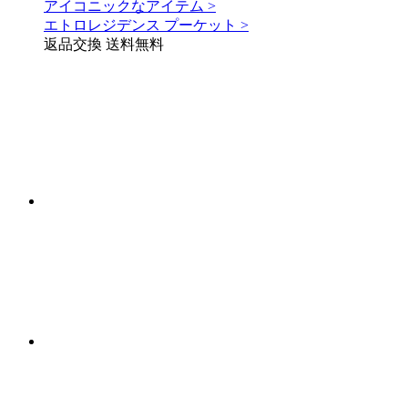
アイコニックなアイテム >
エトロレジデンス プーケット >
返品交換 送料無料