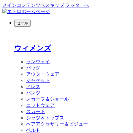
メインコンテンツへスキップ
フッターへ
セール
ウィメンズ
ランウェイ
バッグ
アウターウェア
ジャケット
ドレス
パンツ
スカーフ＆ショール
ニットウェア
スカート
シャツ＆トップス
ヘアアクセサリー＆ビジュー
ベルト