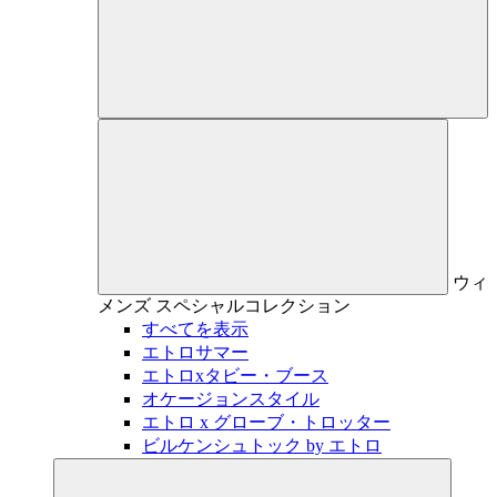
ウィ
メンズ
スペシャルコレクション
すべてを表示
エトロサマー
エトロxタビー・ブース
オケージョンスタイル
エトロ x グローブ・トロッター
ビルケンシュトック by エトロ