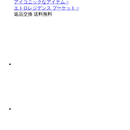
アイコニックなアイテム >
エトロレジデンス プーケット >
返品交換 送料無料