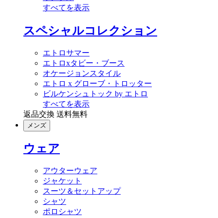
すべてを表示
スペシャルコレクション
エトロサマー
エトロxタビー・ブース
オケージョンスタイル
エトロ x グローブ・トロッター
ビルケンシュトック by エトロ
すべてを表示
返品交換 送料無料
メンズ
ウェア
アウターウェア
ジャケット
スーツ＆セットアップ
シャツ
ポロシャツ