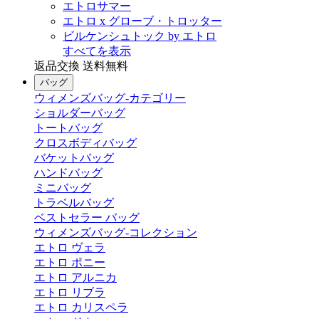
エトロサマー
エトロ x グローブ・トロッター
ビルケンシュトック by エトロ
すべてを表示
返品交換 送料無料
バッグ
ウィメンズバッグ-カテゴリー
ショルダーバッグ
トートバッグ
クロスボディバッグ
バケットバッグ
ハンドバッグ
ミニバッグ
トラベルバッグ
ベストセラー バッグ
ウィメンズバッグ-コレクション
エトロ ヴェラ
エトロ ポニー
エトロ アルニカ
エトロ リブラ
エトロ カリスペラ