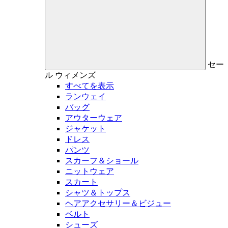
セー
ル
ウィメンズ
すべてを表示
ランウェイ
バッグ
アウターウェア
ジャケット
ドレス
パンツ
スカーフ＆ショール
ニットウェア
スカート
シャツ＆トップス
ヘアアクセサリー＆ビジュー
ベルト
シューズ