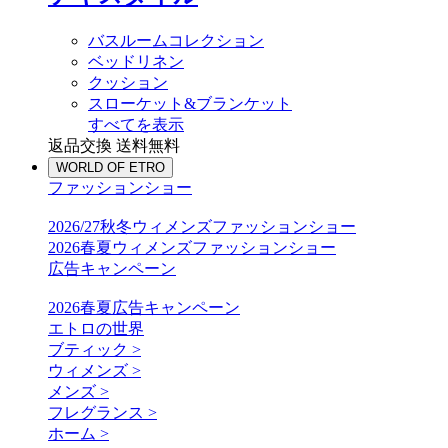
バスルームコレクション
ベッドリネン
クッション
スローケット&ブランケット
すべてを表示
返品交換 送料無料
WORLD OF ETRO
ファッションショー
2026/27秋冬ウィメンズファッションショー
2026春夏ウィメンズファッションショー
広告キャンペーン
2026春夏広告キャンペーン
エトロの世界
ブティック >
ウィメンズ >
メンズ >
フレグランス >
ホーム >