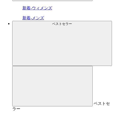
新着-ウィメンズ
新着-メンズ
ベストセラー
ベストセ
ラー