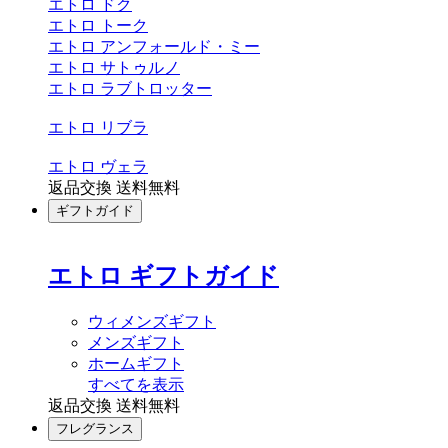
エトロ ドク
エトロ トーク
エトロ アンフォールド・ミー
エトロ サトゥルノ
エトロ ラブトロッター
エトロ リブラ
エトロ ヴェラ
返品交換 送料無料
ギフトガイド
エトロ ギフトガイド
ウィメンズギフト
メンズギフト
ホームギフト
すべてを表示
返品交換 送料無料
フレグランス