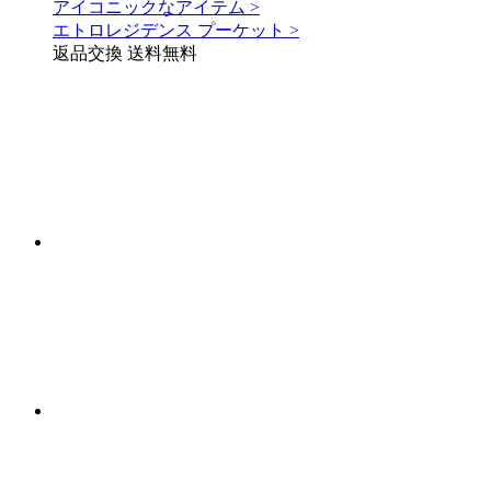
アイコニックなアイテム >
エトロレジデンス プーケット >
返品交換 送料無料