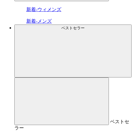
新着-ウィメンズ
新着-メンズ
ベストセラー
ベストセ
ラー