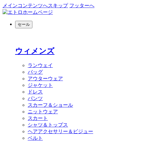
メインコンテンツへスキップ
フッターへ
セール
ウィメンズ
ランウェイ
バッグ
アウターウェア
ジャケット
ドレス
パンツ
スカーフ＆ショール
ニットウェア
スカート
シャツ＆トップス
ヘアアクセサリー＆ビジュー
ベルト