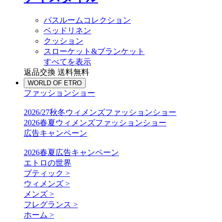
バスルームコレクション
ベッドリネン
クッション
スローケット&ブランケット
すべてを表示
返品交換 送料無料
WORLD OF ETRO
ファッションショー
2026/27秋冬ウィメンズファッションショー
2026春夏ウィメンズファッションショー
広告キャンペーン
2026春夏広告キャンペーン
エトロの世界
ブティック >
ウィメンズ >
メンズ >
フレグランス >
ホーム >