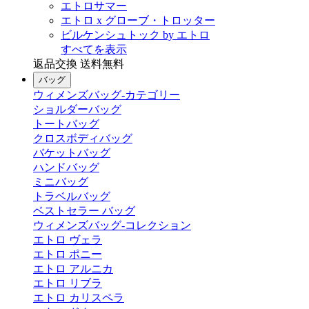
エトロサマー
エトロ x グローブ・トロッター
ビルケンシュトック by エトロ
すべてを表示
返品交換 送料無料
バッグ
ウィメンズバッグ-カテゴリー
ショルダーバッグ
トートバッグ
クロスボディバッグ
バケットバッグ
ハンドバッグ
ミニバッグ
トラベルバッグ
ベストセラー バッグ
ウィメンズバッグ-コレクション
エトロ ヴェラ
エトロ ポニー
エトロ アルニカ
エトロ リブラ
エトロ カリスペラ