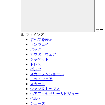
セー
ル
ウィメンズ
すべてを表示
ランウェイ
バッグ
アウターウェア
ジャケット
ドレス
パンツ
スカーフ＆ショール
ニットウェア
スカート
シャツ＆トップス
ヘアアクセサリー＆ビジュー
ベルト
シューズ