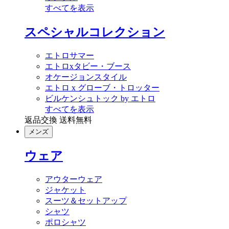
すべてを表示
スペシャルコレクション
エトロサマー
エトロxタビー・ブース
オケージョンスタイル
エトロ x グローブ・トロッター
ビルケンシュトック by エトロ
すべてを表示
返品交換 送料無料
メンズ
ウェア
アウターウェア
ジャケット
スーツ＆セットアップ
シャツ
ポロシャツ