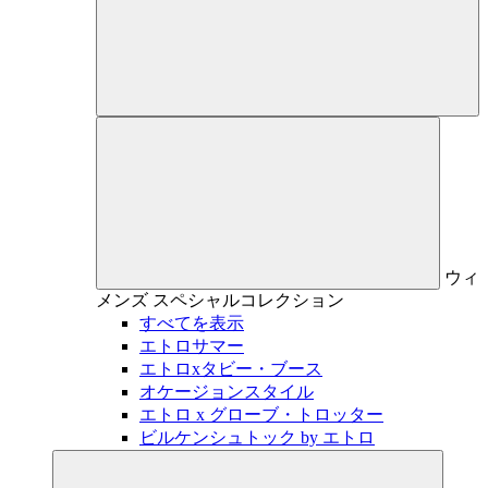
ウィ
メンズ
スペシャルコレクション
すべてを表示
エトロサマー
エトロxタビー・ブース
オケージョンスタイル
エトロ x グローブ・トロッター
ビルケンシュトック by エトロ