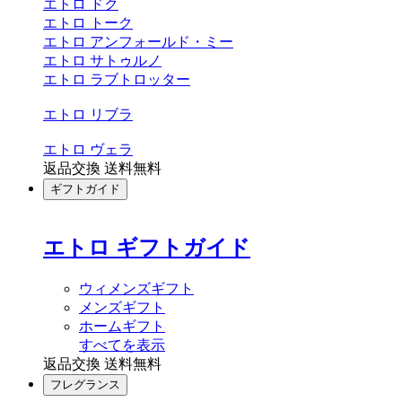
エトロ ドク
エトロ トーク
エトロ アンフォールド・ミー
エトロ サトゥルノ
エトロ ラブトロッター
エトロ リブラ
エトロ ヴェラ
返品交換 送料無料
ギフトガイド
エトロ ギフトガイド
ウィメンズギフト
メンズギフト
ホームギフト
すべてを表示
返品交換 送料無料
フレグランス