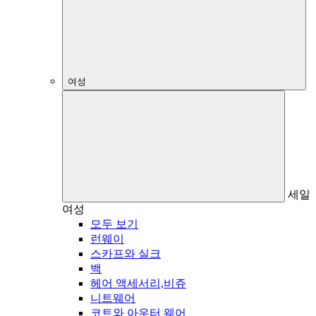
여성
세일
여성
모두 보기
런웨이
스카프와 실크
백
헤어 액세서리,비쥬
니트웨어
코트와 아우터 웨어