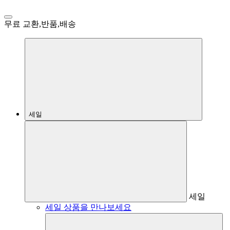
무료 교환,반품,배송
세일
세일
세일 상품을 만나보세요