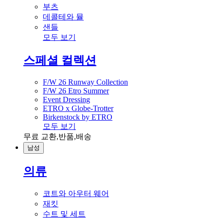
부츠
데콜테와 뮬
샌들
모두 보기
스페셜 컬렉션
F/W 26 Runway Collection
F/W 26 Etro Summer
Event Dressing
ETRO x Globe-Trotter
Birkenstock by ETRO
모두 보기
무료 교환,반품,배송
남성
의류
코트와 아우터 웨어
재킷
수트 및 세트