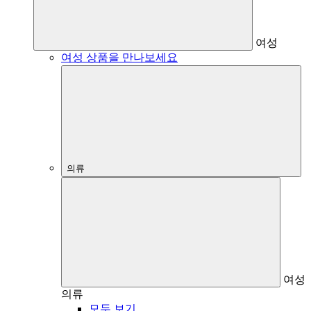
여성
여성 상품을 만나보세요
의류
여성
의류
모두 보기