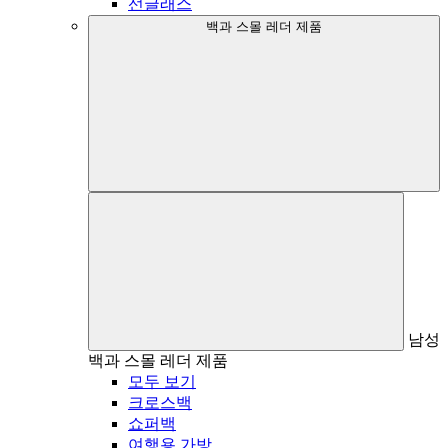
선글래스
백과 스몰 레더 제품
남성
백과 스몰 레더 제품
모두 보기
크로스백
쇼퍼백
여행용 가방