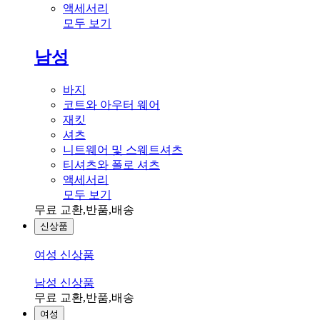
액세서리
모두 보기
남성
바지
코트와 아우터 웨어
재킷
셔츠
니트웨어 및 스웨트셔츠
티셔츠와 폴로 셔츠
액세서리
모두 보기
무료 교환,반품,배송
신상품
여성 신상품
남성 신상품
무료 교환,반품,배송
여성