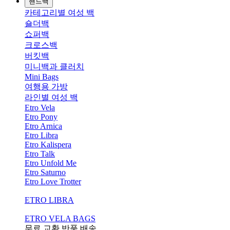
핸드백
카테고리별 여성 백
숄더백
쇼퍼백
크로스백
버킷백
미니백과 클러치
Mini Bags
여행용 가방
라인별 여성 백
Etro Vela
Etro Pony
Etro Arnica
Etro Libra
Etro Kalispera
Etro Talk
Etro Unfold Me
Etro Saturno
Etro Love Trotter
ETRO LIBRA
ETRO VELA BAGS
무료 교환,반품,배송