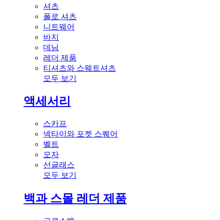
셔츠
폴로 셔츠
니트웨어
바지
데님
레더 제품
티셔츠와 스웨트셔츠
모두 보기
액세서리
스카프
넥타이와 포켓 스퀘어
벨트
모자
선글래스
모두 보기
백과 스몰 레더 제품