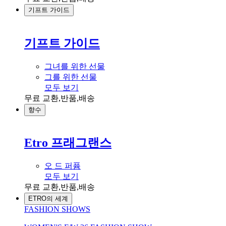
기프트 가이드
기프트 가이드
그녀를 위한 선물
그를 위한 선물
모두 보기
무료 교환,반품,배송
향수
Etro 프래그랜스
오 드 퍼퓸
모두 보기
무료 교환,반품,배송
ETRO의 세계
FASHION SHOWS