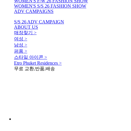
WOMEN'S F/W 26 FASHION SHOW
WOMEN'S S/S 26 FASHION SHOW
ADV CAMPAIGNS
S/S 26 ADV CAMPAIGN
ABOUT US
매장찾기 >
여성 >
남성 >
퍼품 >
스타일 아이콘 >
Etro Phuket Residences >
무료 교환,반품,배송