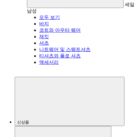
세일
남성
모두 보기
바지
코트와 아우터 웨어
재킷
셔츠
니트웨어 및 스웨트셔츠
티셔츠와 폴로 셔츠
액세서리
신상품