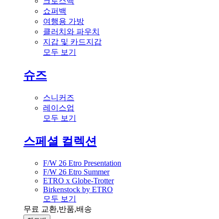
크로스백
쇼퍼백
여행용 가방
클러치와 파우치
지갑 및 카드지갑
모두 보기
슈즈
스니커즈
레이스업
모두 보기
스페셜 컬렉션
F/W 26 Etro Presentation
F/W 26 Etro Summer
ETRO x Globe-Trotter
Birkenstock by ETRO
모두 보기
무료 교환,반품,배송