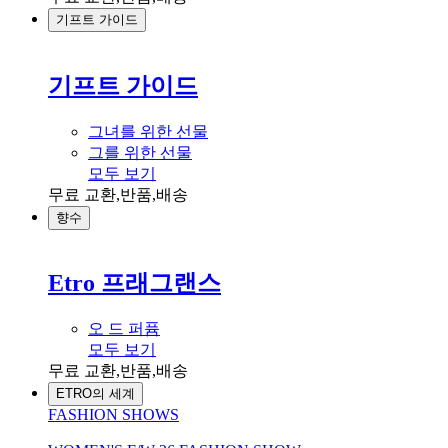
기프트 가이드
기프트 가이드
그녀를 위한 선물
그를 위한 선물
모두 보기
무료 교환,반품,배송
향수
Etro 프래그랜스
오 드 퍼퓸
모두 보기
무료 교환,반품,배송
ETRO의 세계
FASHION SHOWS