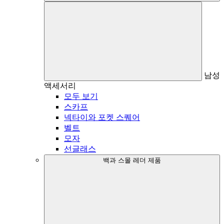
남성
액세서리
모두 보기
스카프
넥타이와 포켓 스퀘어
벨트
모자
선글래스
백과 스몰 레더 제품