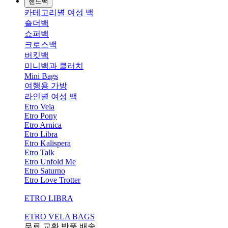
핸드백
카테고리별 여성 백
숄더백
쇼퍼백
크로스백
버킷백
미니백과 클러치
Mini Bags
여행용 가방
라인별 여성 백
Etro Vela
Etro Pony
Etro Arnica
Etro Libra
Etro Kalispera
Etro Talk
Etro Unfold Me
Etro Saturno
Etro Love Trotter
ETRO LIBRA
ETRO VELA BAGS
무료 교환,반품,배송