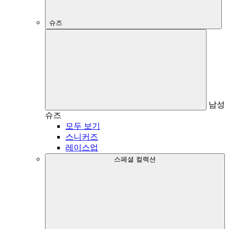
슈즈
남성
슈즈
모두 보기
스니커즈
레이스업
스페셜 컬렉션