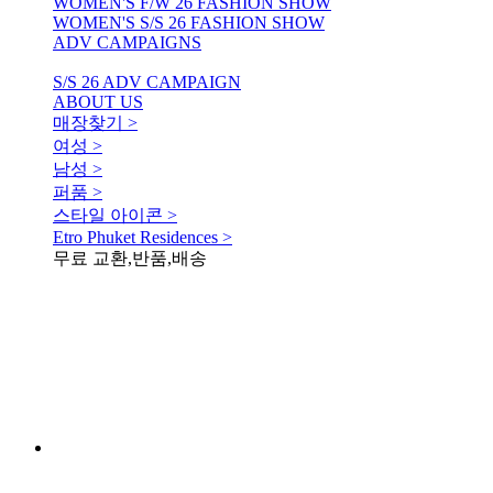
WOMEN'S F/W 26 FASHION SHOW
WOMEN'S S/S 26 FASHION SHOW
ADV CAMPAIGNS
S/S 26 ADV CAMPAIGN
ABOUT US
매장찾기 >
여성 >
남성 >
퍼품 >
스타일 아이콘 >
Etro Phuket Residences >
무료 교환,반품,배송