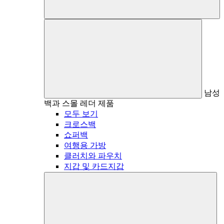
남성
백과 스몰 레더 제품
모두 보기
크로스백
쇼퍼백
여행용 가방
클러치와 파우치
지갑 및 카드지갑