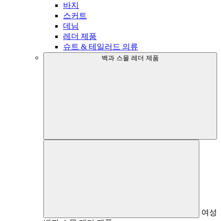
바지
스커트
데님
레더 제품
슈트 & 테일러드 의류
백과 스몰 레더 제품
여성