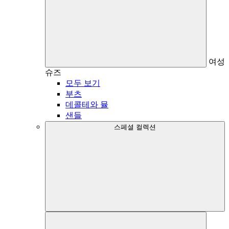
여성
슈즈
모두 보기
부츠
데콜테와 뮬
샌들
스페셜 컬렉션