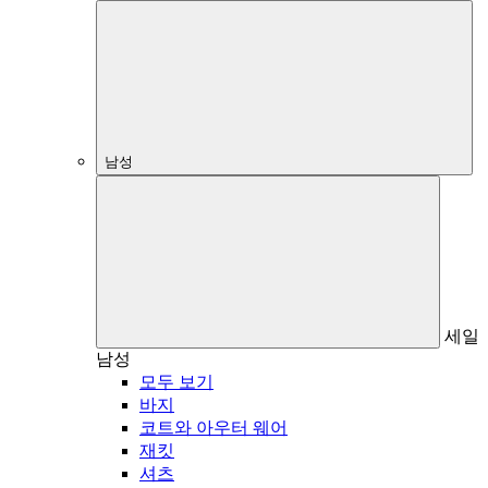
남성
세일
남성
모두 보기
바지
코트와 아우터 웨어
재킷
셔츠