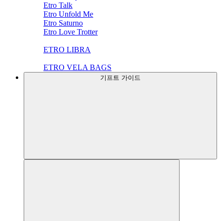
Etro Talk
Etro Unfold Me
Etro Saturno
Etro Love Trotter
ETRO LIBRA
ETRO VELA BAGS
기프트 가이드