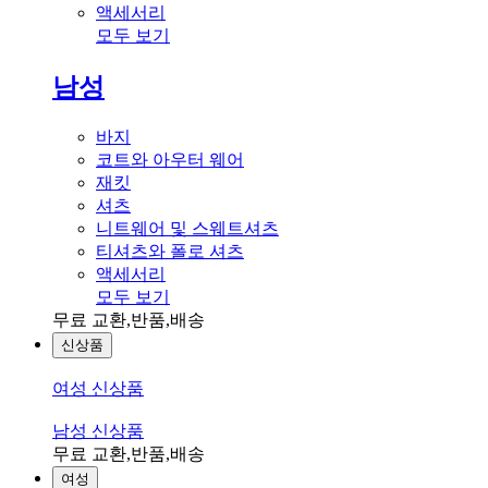
액세서리
모두 보기
남성
바지
코트와 아우터 웨어
재킷
셔츠
니트웨어 및 스웨트셔츠
티셔츠와 폴로 셔츠
액세서리
모두 보기
무료 교환,반품,배송
신상품
여성 신상품
남성 신상품
무료 교환,반품,배송
여성