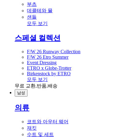
부츠
데콜테와 뮬
샌들
모두 보기
스페셜 컬렉션
F/W 26 Runway Collection
F/W 26 Etro Summer
Event Dressing
ETRO x Globe-Trotter
Birkenstock by ETRO
모두 보기
무료 교환,반품,배송
남성
의류
코트와 아우터 웨어
재킷
수트 및 세트