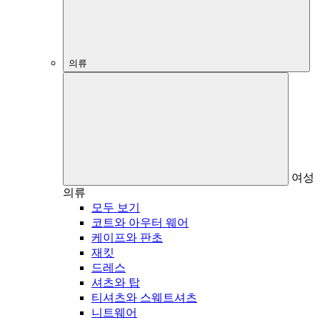
의류
여성
의류
모두 보기
코트와 아우터 웨어
케이프와 판초
재킷
드레스
셔츠와 탑
티셔츠와 스웨트셔츠
니트웨어