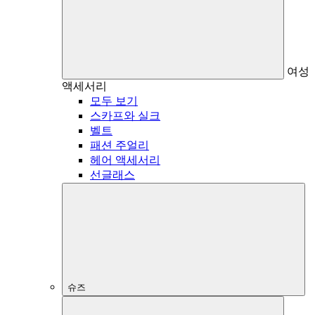
여성
액세서리
모두 보기
스카프와 실크
벨트
패션 주얼리
헤어 액세서리
선글래스
슈즈