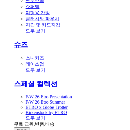
크로스백
쇼퍼백
여행용 가방
클러치와 파우치
지갑 및 카드지갑
모두 보기
슈즈
스니커즈
레이스업
모두 보기
스페셜 컬렉션
F/W 26 Etro Presentation
F/W 26 Etro Summer
ETRO x Globe-Trotter
Birkenstock by ETRO
모두 보기
무료 교환,반품,배송