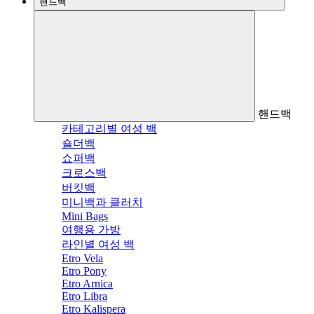
핸드백
핸드백
카테고리별 여성 백
숄더백
쇼퍼백
크로스백
버킷백
미니백과 클러치
Mini Bags
여행용 가방
라인별 여성 백
Etro Vela
Etro Pony
Etro Arnica
Etro Libra
Etro Kalispera