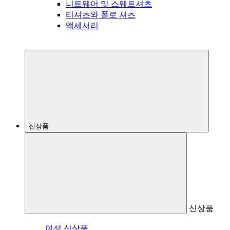
니트웨어 및 스웨트셔츠
티셔츠와 폴로 셔츠
액세서리
신상품
신상품
여성 신상품