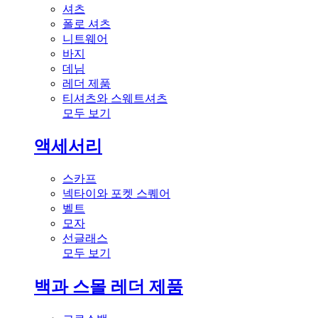
셔츠
폴로 셔츠
니트웨어
바지
데님
레더 제품
티셔츠와 스웨트셔츠
모두 보기
액세서리
스카프
넥타이와 포켓 스퀘어
벨트
모자
선글래스
모두 보기
백과 스몰 레더 제품