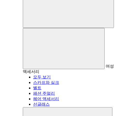
여성
액세서리
모두 보기
스카프와 실크
벨트
패션 주얼리
헤어 액세서리
선글래스