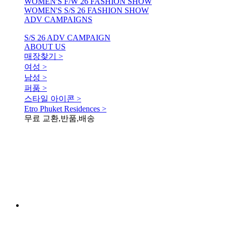
WOMEN'S F/W 26 FASHION SHOW
WOMEN'S S/S 26 FASHION SHOW
ADV CAMPAIGNS
S/S 26 ADV CAMPAIGN
ABOUT US
매장찾기 >
여성 >
남성 >
퍼품 >
스타일 아이콘 >
Etro Phuket Residences >
무료 교환,반품,배송