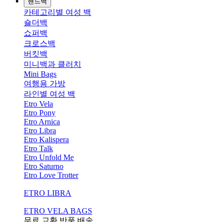
핸드백
카테고리별 여성 백
숄더백
쇼퍼백
크로스백
버킷백
미니백과 클러치
Mini Bags
여행용 가방
라인별 여성 백
Etro Vela
Etro Pony
Etro Arnica
Etro Libra
Etro Kalispera
Etro Talk
Etro Unfold Me
Etro Saturno
Etro Love Trotter
ETRO LIBRA
ETRO VELA BAGS
무료 교환,반품,배송