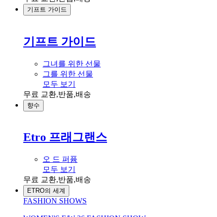
기프트 가이드
기프트 가이드
그녀를 위한 선물
그를 위한 선물
모두 보기
무료 교환,반품,배송
향수
Etro 프래그랜스
오 드 퍼퓸
모두 보기
무료 교환,반품,배송
ETRO의 세계
FASHION SHOWS