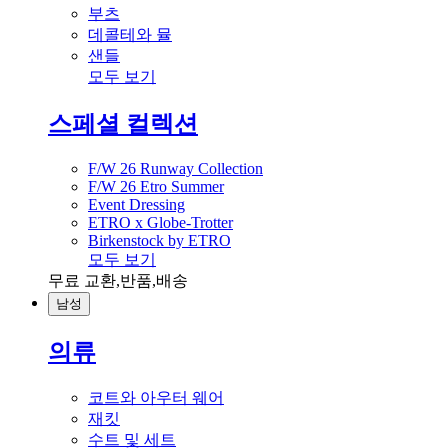
부츠
데콜테와 뮬
샌들
모두 보기
스페셜 컬렉션
F/W 26 Runway Collection
F/W 26 Etro Summer
Event Dressing
ETRO x Globe-Trotter
Birkenstock by ETRO
모두 보기
무료 교환,반품,배송
남성
의류
코트와 아우터 웨어
재킷
수트 및 세트