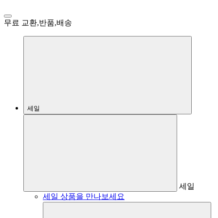
무료 교환,반품,배송
세일
세일
세일 상품을 만나보세요