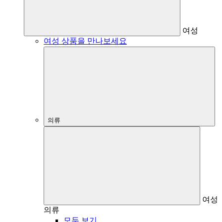
여성
여성 상품을 만나보세요
의류
여성
의류
모두 보기