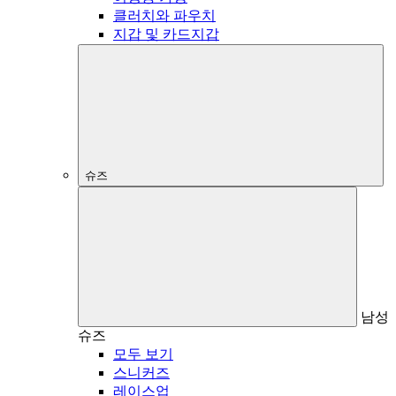
클러치와 파우치
지갑 및 카드지갑
슈즈
남성
슈즈
모두 보기
스니커즈
레이스업