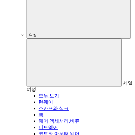
여성
세일
여성
모두 보기
런웨이
스카프와 실크
백
헤어 액세서리,비쥬
니트웨어
코트와 아우터 웨어