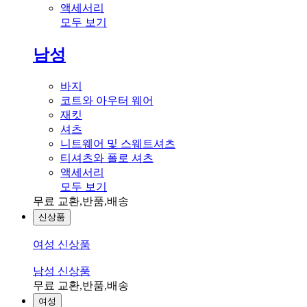
액세서리
모두 보기
남성
바지
코트와 아우터 웨어
재킷
셔츠
니트웨어 및 스웨트셔츠
티셔츠와 폴로 셔츠
액세서리
모두 보기
무료 교환,반품,배송
신상품
여성 신상품
남성 신상품
무료 교환,반품,배송
여성