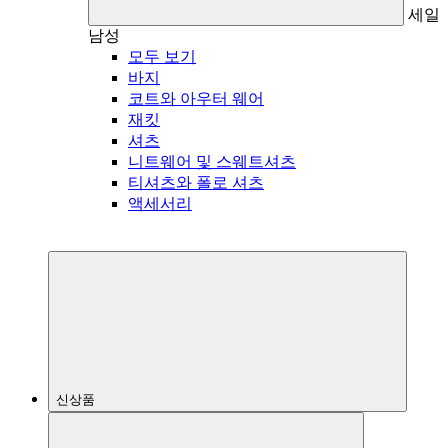
세일
남성
모두 보기
바지
코트와 아우터 웨어
재킷
셔츠
니트웨어 및 스웨트셔츠
티셔츠와 폴로 셔츠
액세서리
신상품