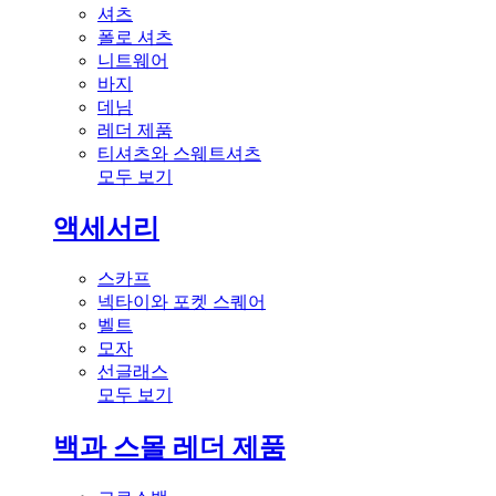
셔츠
폴로 셔츠
니트웨어
바지
데님
레더 제품
티셔츠와 스웨트셔츠
모두 보기
액세서리
스카프
넥타이와 포켓 스퀘어
벨트
모자
선글래스
모두 보기
백과 스몰 레더 제품