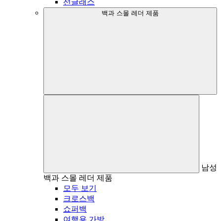
선글래스
백과 스몰 레더 제품
남성
백과 스몰 레더 제품
모두 보기
크로스백
쇼퍼백
여행용 가방