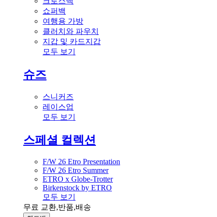
크로스백
쇼퍼백
여행용 가방
클러치와 파우치
지갑 및 카드지갑
모두 보기
슈즈
스니커즈
레이스업
모두 보기
스페셜 컬렉션
F/W 26 Etro Presentation
F/W 26 Etro Summer
ETRO x Globe-Trotter
Birkenstock by ETRO
모두 보기
무료 교환,반품,배송