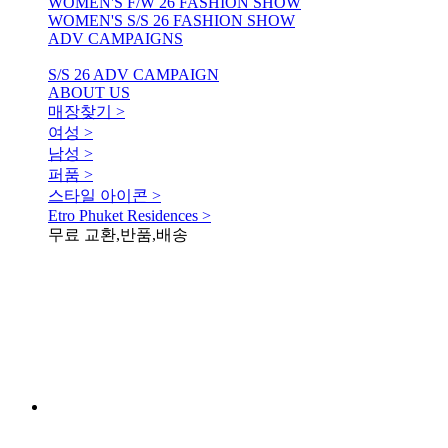
WOMEN'S F/W 26 FASHION SHOW
WOMEN'S S/S 26 FASHION SHOW
ADV CAMPAIGNS
S/S 26 ADV CAMPAIGN
ABOUT US
매장찾기 >
여성 >
남성 >
퍼품 >
스타일 아이콘 >
Etro Phuket Residences >
무료 교환,반품,배송