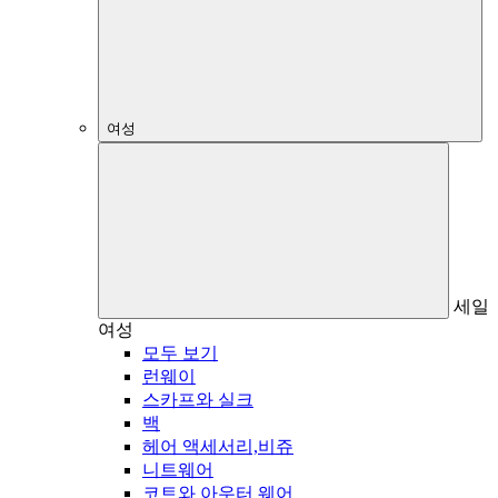
여성
세일
여성
모두 보기
런웨이
스카프와 실크
백
헤어 액세서리,비쥬
니트웨어
코트와 아우터 웨어