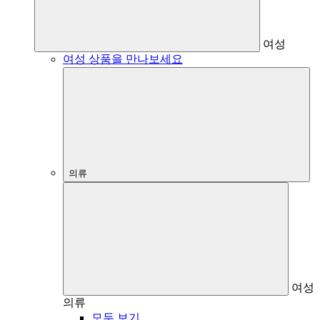
여성
여성 상품을 만나보세요
의류
여성
의류
모두 보기