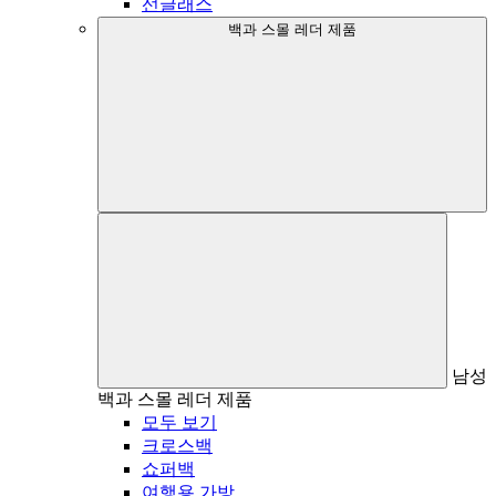
선글래스
백과 스몰 레더 제품
남성
백과 스몰 레더 제품
모두 보기
크로스백
쇼퍼백
여행용 가방