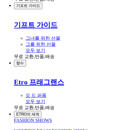
기프트 가이드
기프트 가이드
그녀를 위한 선물
그를 위한 선물
모두 보기
무료 교환,반품,배송
향수
Etro 프래그랜스
오 드 퍼퓸
모두 보기
무료 교환,반품,배송
ETRO의 세계
FASHION SHOWS