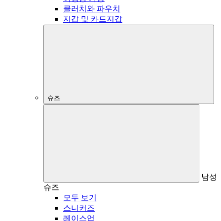
클러치와 파우치
지갑 및 카드지갑
슈즈
남성
슈즈
모두 보기
스니커즈
레이스업