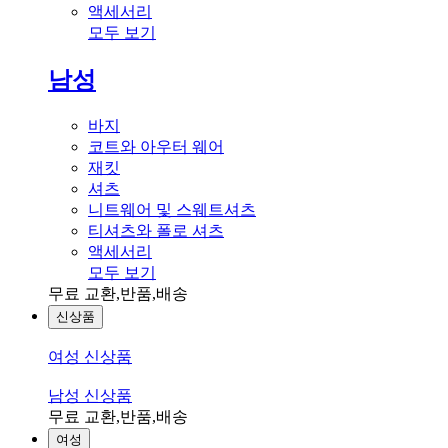
액세서리
모두 보기
남성
바지
코트와 아우터 웨어
재킷
셔츠
니트웨어 및 스웨트셔츠
티셔츠와 폴로 셔츠
액세서리
모두 보기
무료 교환,반품,배송
신상품
여성 신상품
남성 신상품
무료 교환,반품,배송
여성