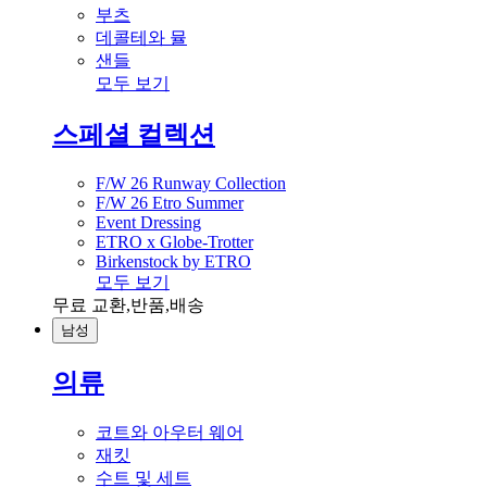
부츠
데콜테와 뮬
샌들
모두 보기
스페셜 컬렉션
F/W 26 Runway Collection
F/W 26 Etro Summer
Event Dressing
ETRO x Globe-Trotter
Birkenstock by ETRO
모두 보기
무료 교환,반품,배송
남성
의류
코트와 아우터 웨어
재킷
수트 및 세트