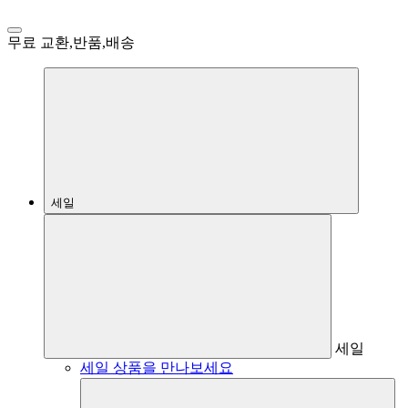
무료 교환,반품,배송
세일
세일
세일 상품을 만나보세요