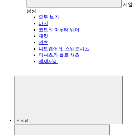
세일
남성
모두 보기
바지
코트와 아우터 웨어
재킷
셔츠
니트웨어 및 스웨트셔츠
티셔츠와 폴로 셔츠
액세서리
신상품