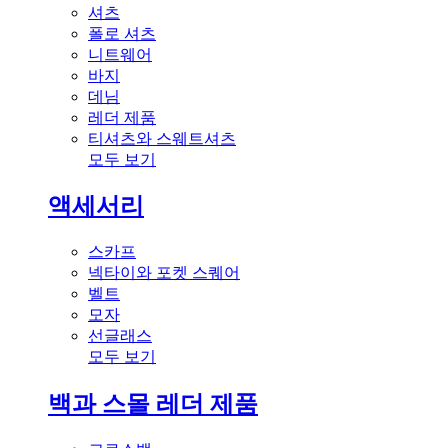
셔츠
폴로 셔츠
니트웨어
바지
데님
레더 제품
티셔츠와 스웨트셔츠
모두 보기
액세서리
스카프
넥타이와 포켓 스퀘어
벨트
모자
선글래스
모두 보기
백과 스몰 레더 제품