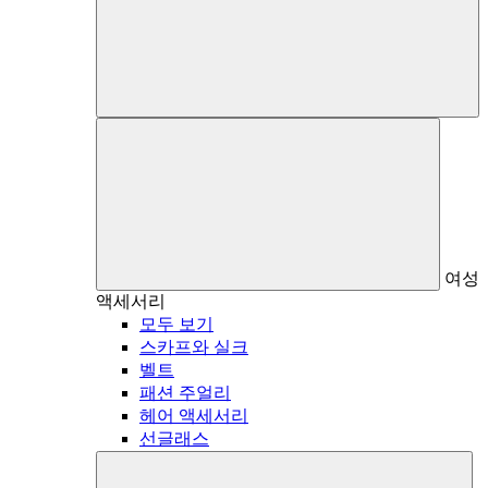
여성
액세서리
모두 보기
스카프와 실크
벨트
패션 주얼리
헤어 액세서리
선글래스