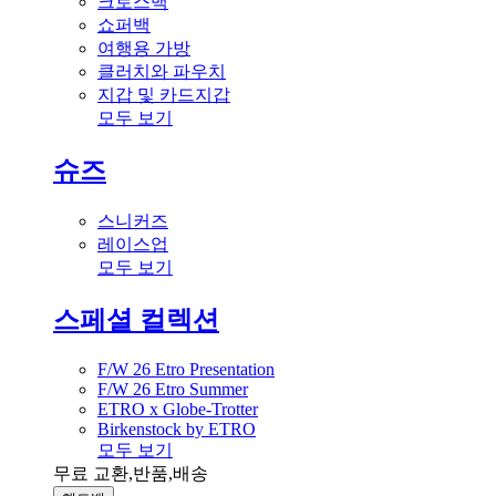
크로스백
쇼퍼백
여행용 가방
클러치와 파우치
지갑 및 카드지갑
모두 보기
슈즈
스니커즈
레이스업
모두 보기
스페셜 컬렉션
F/W 26 Etro Presentation
F/W 26 Etro Summer
ETRO x Globe-Trotter
Birkenstock by ETRO
모두 보기
무료 교환,반품,배송