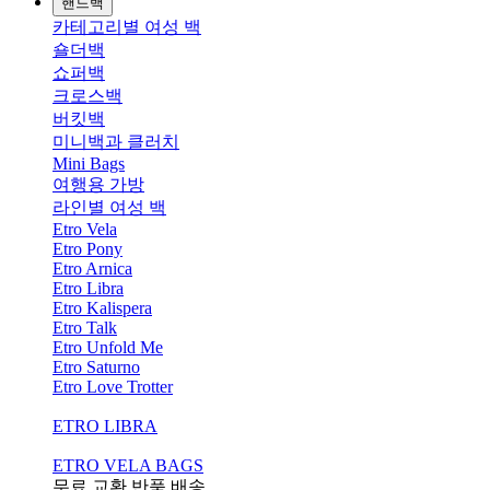
핸드백
카테고리별 여성 백
숄더백
쇼퍼백
크로스백
버킷백
미니백과 클러치
Mini Bags
여행용 가방
라인별 여성 백
Etro Vela
Etro Pony
Etro Arnica
Etro Libra
Etro Kalispera
Etro Talk
Etro Unfold Me
Etro Saturno
Etro Love Trotter
ETRO LIBRA
ETRO VELA BAGS
무료 교환,반품,배송