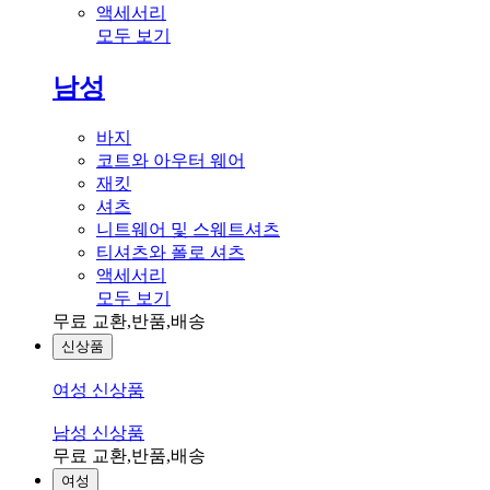
액세서리
모두 보기
남성
바지
코트와 아우터 웨어
재킷
셔츠
니트웨어 및 스웨트셔츠
티셔츠와 폴로 셔츠
액세서리
모두 보기
무료 교환,반품,배송
신상품
여성 신상품
남성 신상품
무료 교환,반품,배송
여성