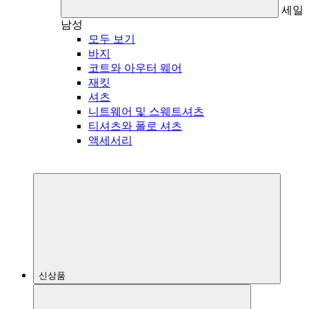
세일
남성
모두 보기
바지
코트와 아우터 웨어
재킷
셔츠
니트웨어 및 스웨트셔츠
티셔츠와 폴로 셔츠
액세서리
신상품