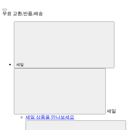
무료 교환,반품,배송
세일
세일
세일 상품을 만나보세요