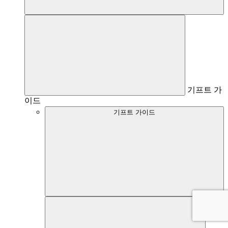
기프트 가
이드
기프트 가이드