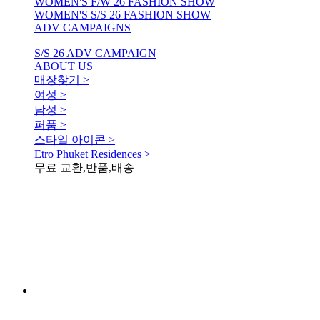
WOMEN'S F/W 26 FASHION SHOW
WOMEN'S S/S 26 FASHION SHOW
ADV CAMPAIGNS
S/S 26 ADV CAMPAIGN
ABOUT US
매장찾기 >
여성 >
남성 >
퍼품 >
스타일 아이콘 >
Etro Phuket Residences >
무료 교환,반품,배송