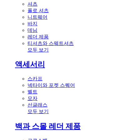
셔츠
폴로 셔츠
니트웨어
바지
데님
레더 제품
티셔츠와 스웨트셔츠
모두 보기
액세서리
스카프
넥타이와 포켓 스퀘어
벨트
모자
선글래스
모두 보기
백과 스몰 레더 제품