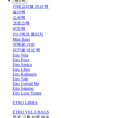
핸드백
카테고리별 여성 백
숄더백
쇼퍼백
크로스백
버킷백
미니백과 클러치
Mini Bags
여행용 가방
라인별 여성 백
Etro Vela
Etro Pony
Etro Arnica
Etro Libra
Etro Kalispera
Etro Talk
Etro Unfold Me
Etro Saturno
Etro Love Trotter
ETRO LIBRA
ETRO VELA BAGS
무료 교환,반품,배송