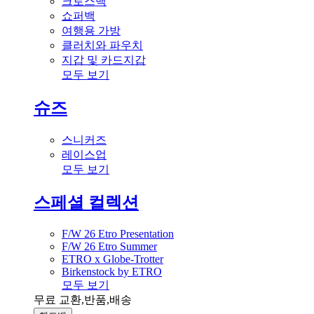
크로스백
쇼퍼백
여행용 가방
클러치와 파우치
지갑 및 카드지갑
모두 보기
슈즈
스니커즈
레이스업
모두 보기
스페셜 컬렉션
F/W 26 Etro Presentation
F/W 26 Etro Summer
ETRO x Globe-Trotter
Birkenstock by ETRO
모두 보기
무료 교환,반품,배송