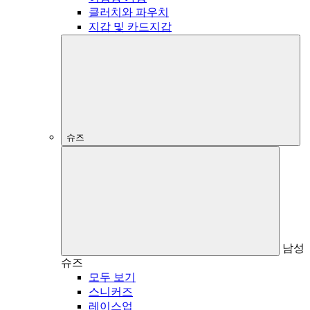
클러치와 파우치
지갑 및 카드지갑
슈즈
남성
슈즈
모두 보기
스니커즈
레이스업