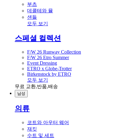
부츠
데콜테와 뮬
샌들
모두 보기
스페셜 컬렉션
F/W 26 Runway Collection
F/W 26 Etro Summer
Event Dressing
ETRO x Globe-Trotter
Birkenstock by ETRO
모두 보기
무료 교환,반품,배송
남성
의류
코트와 아우터 웨어
재킷
수트 및 세트