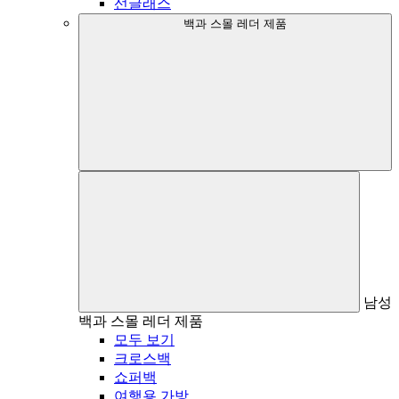
선글래스
백과 스몰 레더 제품
남성
백과 스몰 레더 제품
모두 보기
크로스백
쇼퍼백
여행용 가방