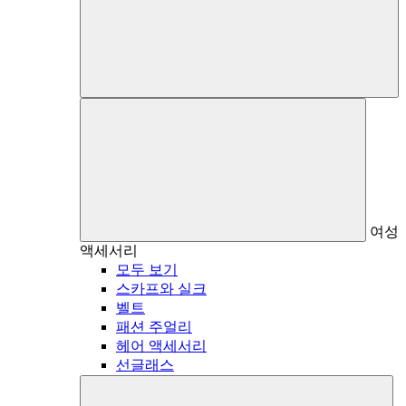
여성
액세서리
모두 보기
스카프와 실크
벨트
패션 주얼리
헤어 액세서리
선글래스