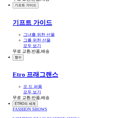
기프트 가이드
기프트 가이드
그녀를 위한 선물
그를 위한 선물
모두 보기
무료 교환,반품,배송
향수
Etro 프래그랜스
오 드 퍼퓸
모두 보기
무료 교환,반품,배송
ETRO의 세계
FASHION SHOWS