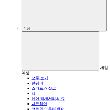
여성
세일
여성
모두 보기
런웨이
스카프와 실크
백
헤어 액세서리,비쥬
니트웨어
코트와 아우터 웨어