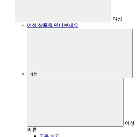
여성
여성 상품을 만나보세요
의류
여성
의류
모두 보기