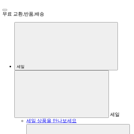
무료 교환,반품,배송
세일
세일
세일 상품을 만나보세요