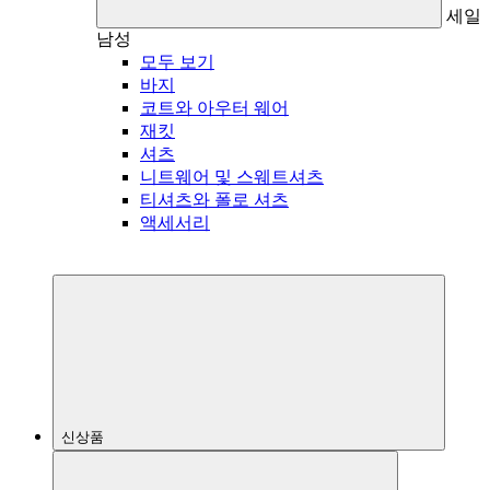
세일
남성
모두 보기
바지
코트와 아우터 웨어
재킷
셔츠
니트웨어 및 스웨트셔츠
티셔츠와 폴로 셔츠
액세서리
신상품