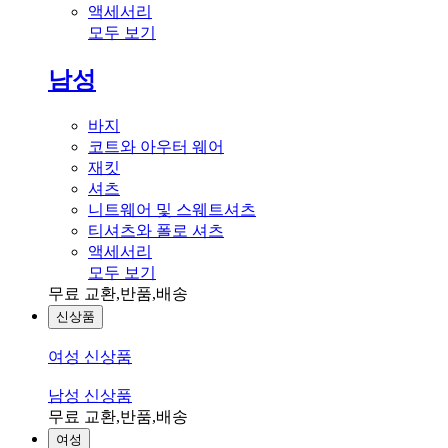
액세서리
모두 보기
남성
바지
코트와 아우터 웨어
재킷
셔츠
니트웨어 및 스웨트셔츠
티셔츠와 폴로 셔츠
액세서리
모두 보기
무료 교환,반품,배송
신상품
여성 신상품
남성 신상품
무료 교환,반품,배송
여성