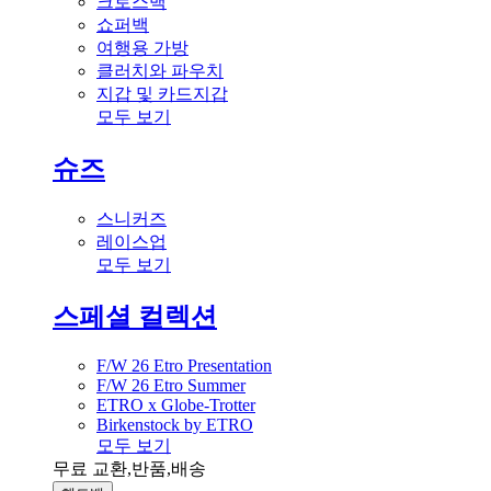
크로스백
쇼퍼백
여행용 가방
클러치와 파우치
지갑 및 카드지갑
모두 보기
슈즈
스니커즈
레이스업
모두 보기
스페셜 컬렉션
F/W 26 Etro Presentation
F/W 26 Etro Summer
ETRO x Globe-Trotter
Birkenstock by ETRO
모두 보기
무료 교환,반품,배송