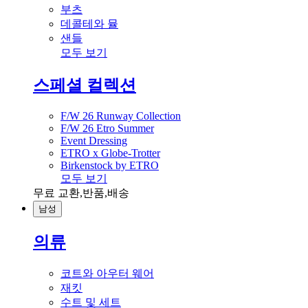
부츠
데콜테와 뮬
샌들
모두 보기
스페셜 컬렉션
F/W 26 Runway Collection
F/W 26 Etro Summer
Event Dressing
ETRO x Globe-Trotter
Birkenstock by ETRO
모두 보기
무료 교환,반품,배송
남성
의류
코트와 아우터 웨어
재킷
수트 및 세트