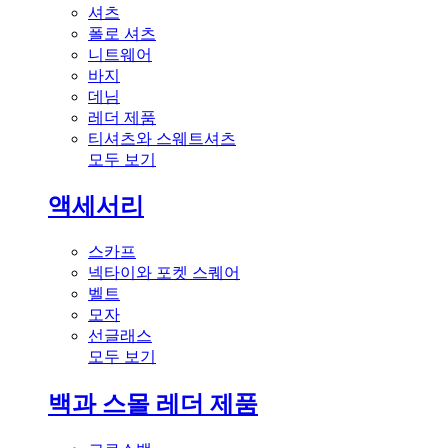
셔츠
폴로 셔츠
니트웨어
바지
데님
레더 제품
티셔츠와 스웨트셔츠
모두 보기
액세서리
스카프
넥타이와 포켓 스퀘어
벨트
모자
선글래스
모두 보기
백과 스몰 레더 제품