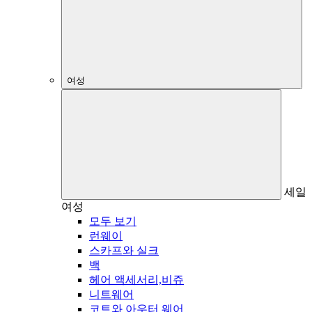
여성
세일
여성
모두 보기
런웨이
스카프와 실크
백
헤어 액세서리,비쥬
니트웨어
코트와 아우터 웨어