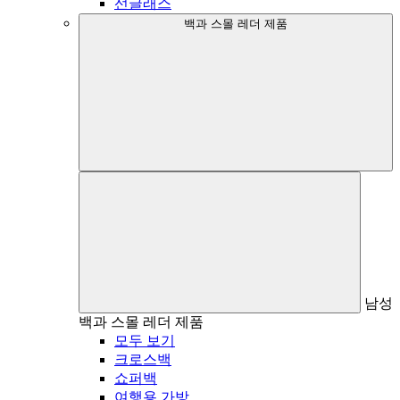
선글래스
백과 스몰 레더 제품
남성
백과 스몰 레더 제품
모두 보기
크로스백
쇼퍼백
여행용 가방