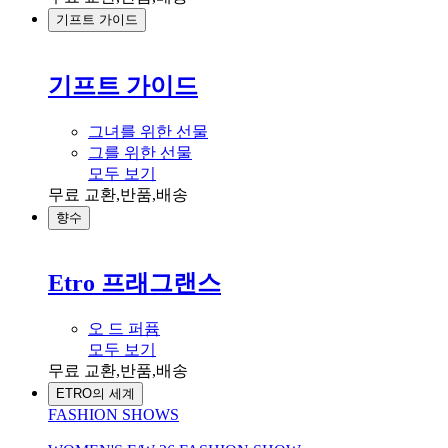
기프트 가이드
기프트 가이드
그녀를 위한 선물
그를 위한 선물
모두 보기
무료 교환,반품,배송
향수
Etro 프래그랜스
오 드 퍼퓸
모두 보기
무료 교환,반품,배송
ETRO의 세계
FASHION SHOWS