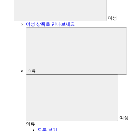
여성
여성 상품을 만나보세요
의류
여성
의류
모두 보기