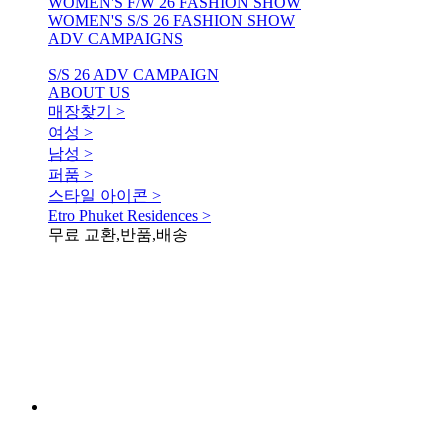
WOMEN'S F/W 26 FASHION SHOW
WOMEN'S S/S 26 FASHION SHOW
ADV CAMPAIGNS
S/S 26 ADV CAMPAIGN
ABOUT US
매장찾기 >
여성 >
남성 >
퍼품 >
스타일 아이콘 >
Etro Phuket Residences >
무료 교환,반품,배송