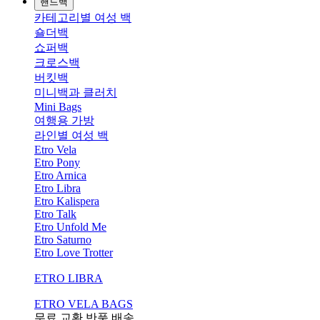
핸드백
카테고리별 여성 백
숄더백
쇼퍼백
크로스백
버킷백
미니백과 클러치
Mini Bags
여행용 가방
라인별 여성 백
Etro Vela
Etro Pony
Etro Arnica
Etro Libra
Etro Kalispera
Etro Talk
Etro Unfold Me
Etro Saturno
Etro Love Trotter
ETRO LIBRA
ETRO VELA BAGS
무료 교환,반품,배송