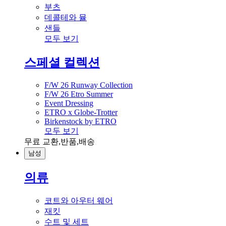
부츠
데콜테와 뮬
샌들
모두 보기
스페셜 컬렉션
F/W 26 Runway Collection
F/W 26 Etro Summer
Event Dressing
ETRO x Globe-Trotter
Birkenstock by ETRO
모두 보기
무료 교환,반품,배송
남성
의류
코트와 아우터 웨어
재킷
수트 및 세트