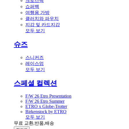
크로스백
쇼퍼백
여행용 가방
클러치와 파우치
지갑 및 카드지갑
모두 보기
슈즈
스니커즈
레이스업
모두 보기
스페셜 컬렉션
F/W 26 Etro Presentation
F/W 26 Etro Summer
ETRO x Globe-Trotter
Birkenstock by ETRO
모두 보기
무료 교환,반품,배송