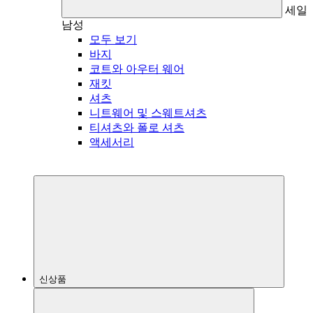
세일
남성
모두 보기
바지
코트와 아우터 웨어
재킷
셔츠
니트웨어 및 스웨트셔츠
티셔츠와 폴로 셔츠
액세서리
신상품