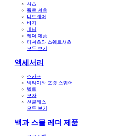
셔츠
폴로 셔츠
니트웨어
바지
데님
레더 제품
티셔츠와 스웨트셔츠
모두 보기
액세서리
스카프
넥타이와 포켓 스퀘어
벨트
모자
선글래스
모두 보기
백과 스몰 레더 제품