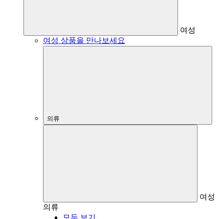
여성
여성 상품을 만나보세요
의류
여성
의류
모두 보기