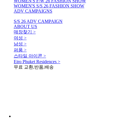
WOMEN'S F/W 26 FASHION SHOW
WOMEN'S S/S 26 FASHION SHOW
ADV CAMPAIGNS
S/S 26 ADV CAMPAIGN
ABOUT US
매장찾기 >
여성 >
남성 >
퍼품 >
스타일 아이콘 >
Etro Phuket Residences >
무료 교환,반품,배송