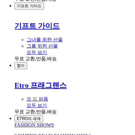
기프트 가이드
기프트 가이드
그녀를 위한 선물
그를 위한 선물
모두 보기
무료 교환,반품,배송
향수
Etro 프래그랜스
오 드 퍼퓸
모두 보기
무료 교환,반품,배송
ETRO의 세계
FASHION SHOWS