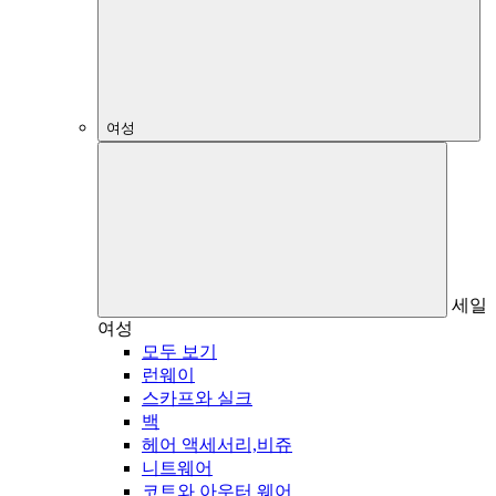
여성
세일
여성
모두 보기
런웨이
스카프와 실크
백
헤어 액세서리,비쥬
니트웨어
코트와 아우터 웨어