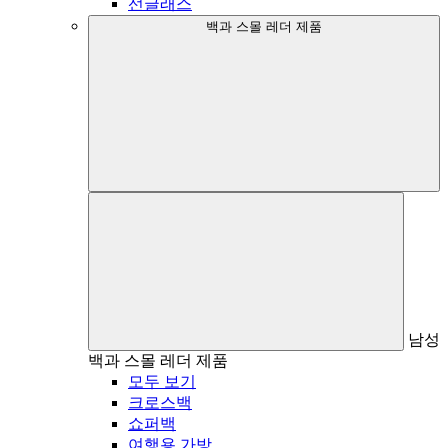
선글래스
백과 스몰 레더 제품
남성
백과 스몰 레더 제품
모두 보기
크로스백
쇼퍼백
여행용 가방