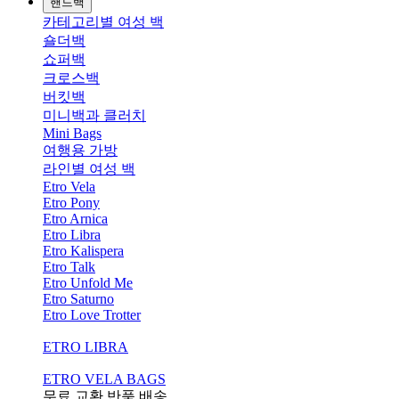
핸드백
카테고리별 여성 백
숄더백
쇼퍼백
크로스백
버킷백
미니백과 클러치
Mini Bags
여행용 가방
라인별 여성 백
Etro Vela
Etro Pony
Etro Arnica
Etro Libra
Etro Kalispera
Etro Talk
Etro Unfold Me
Etro Saturno
Etro Love Trotter
ETRO LIBRA
ETRO VELA BAGS
무료 교환,반품,배송