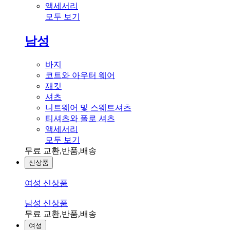
액세서리
모두 보기
남성
바지
코트와 아우터 웨어
재킷
셔츠
니트웨어 및 스웨트셔츠
티셔츠와 폴로 셔츠
액세서리
모두 보기
무료 교환,반품,배송
신상품
여성 신상품
남성 신상품
무료 교환,반품,배송
여성