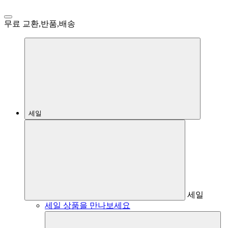
무료 교환,반품,배송
세일
세일
세일 상품을 만나보세요