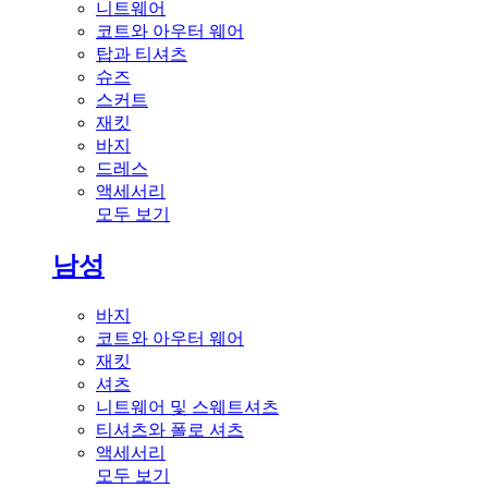
니트웨어
코트와 아우터 웨어
탑과 티셔츠
슈즈
스커트
재킷
바지
드레스
액세서리
모두 보기
남성
바지
코트와 아우터 웨어
재킷
셔츠
니트웨어 및 스웨트셔츠
티셔츠와 폴로 셔츠
액세서리
모두 보기