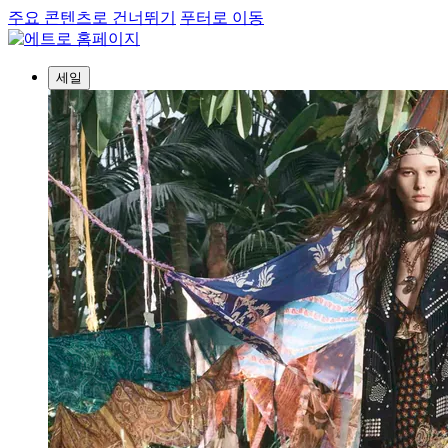
주요 콘텐츠로 건너뛰기
푸터로 이동
세일