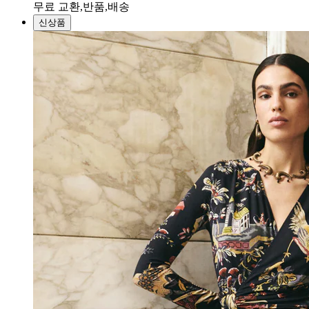
무료 교환,반품,배송
신상품