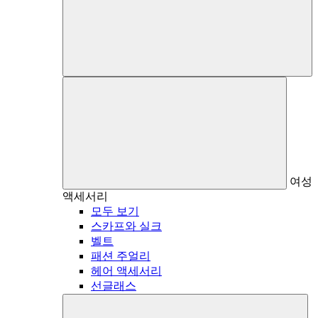
여성
액세서리
모두 보기
스카프와 실크
벨트
패션 주얼리
헤어 액세서리
선글래스