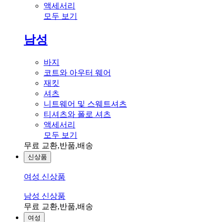
액세서리
모두 보기
남성
바지
코트와 아우터 웨어
재킷
셔츠
니트웨어 및 스웨트셔츠
티셔츠와 폴로 셔츠
액세서리
모두 보기
무료 교환,반품,배송
신상품
여성 신상품
남성 신상품
무료 교환,반품,배송
여성