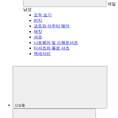
세일
남성
모두 보기
바지
코트와 아우터 웨어
재킷
셔츠
니트웨어 및 스웨트셔츠
티셔츠와 폴로 셔츠
액세서리
신상품