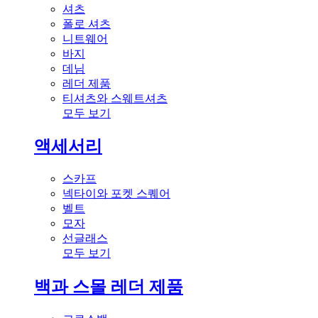
셔츠
폴로 셔츠
니트웨어
바지
데님
레더 제품
티셔츠와 스웨트셔츠
모두 보기
액세서리
스카프
넥타이와 포켓 스퀘어
벨트
모자
선글래스
모두 보기
백과 스몰 레더 제품