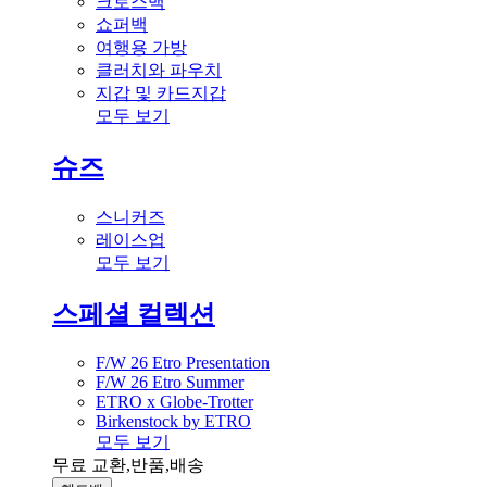
크로스백
쇼퍼백
여행용 가방
클러치와 파우치
지갑 및 카드지갑
모두 보기
슈즈
스니커즈
레이스업
모두 보기
스페셜 컬렉션
F/W 26 Etro Presentation
F/W 26 Etro Summer
ETRO x Globe-Trotter
Birkenstock by ETRO
모두 보기
무료 교환,반품,배송