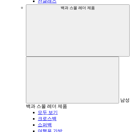
선글래스
백과 스몰 레더 제품
남성
백과 스몰 레더 제품
모두 보기
크로스백
쇼퍼백
여행용 가방