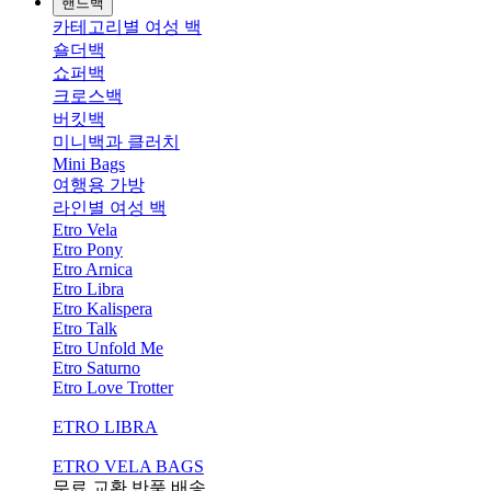
핸드백
카테고리별 여성 백
숄더백
쇼퍼백
크로스백
버킷백
미니백과 클러치
Mini Bags
여행용 가방
라인별 여성 백
Etro Vela
Etro Pony
Etro Arnica
Etro Libra
Etro Kalispera
Etro Talk
Etro Unfold Me
Etro Saturno
Etro Love Trotter
ETRO LIBRA
ETRO VELA BAGS
무료 교환,반품,배송