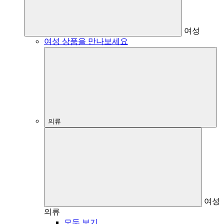
여성
여성 상품을 만나보세요
의류
여성
의류
모두 보기