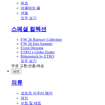
부츠
데콜테와 뮬
샌들
모두 보기
스페셜 컬렉션
F/W 26 Runway Collection
F/W 26 Etro Summer
Event Dressing
ETRO x Globe-Trotter
Birkenstock by ETRO
모두 보기
무료 교환,반품,배송
남성
의류
코트와 아우터 웨어
재킷
수트 및 세트