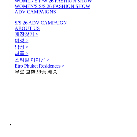
WOMEN'S F/W 26 FASHION SHOW
WOMEN'S S/S 26 FASHION SHOW
ADV CAMPAIGNS
S/S 26 ADV CAMPAIGN
ABOUT US
매장찾기 >
여성 >
남성 >
퍼품 >
스타일 아이콘 >
Etro Phuket Residences >
무료 교환,반품,배송