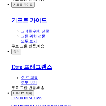
기프트 가이드
기프트 가이드
그녀를 위한 선물
그를 위한 선물
모두 보기
무료 교환,반품,배송
향수
Etro 프래그랜스
오 드 퍼퓸
모두 보기
무료 교환,반품,배송
ETRO의 세계
FASHION SHOWS