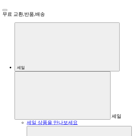
무료 교환,반품,배송
세일
세일
세일 상품을 만나보세요