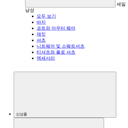
세일
남성
모두 보기
바지
코트와 아우터 웨어
재킷
셔츠
니트웨어 및 스웨트셔츠
티셔츠와 폴로 셔츠
액세서리
신상품