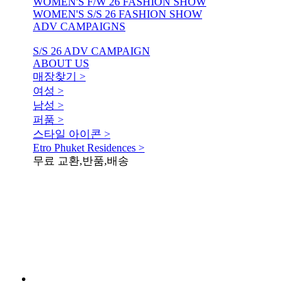
WOMEN'S F/W 26 FASHION SHOW
WOMEN'S S/S 26 FASHION SHOW
ADV CAMPAIGNS
S/S 26 ADV CAMPAIGN
ABOUT US
매장찾기 >
여성 >
남성 >
퍼품 >
스타일 아이콘 >
Etro Phuket Residences >
무료 교환,반품,배송