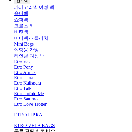
핸드백
카테고리별 여성 백
숄더백
쇼퍼백
크로스백
버킷백
미니백과 클러치
Mini Bags
여행용 가방
라인별 여성 백
Etro Vela
Etro Pony
Etro Arnica
Etro Libra
Etro Kalispera
Etro Talk
Etro Unfold Me
Etro Saturno
Etro Love Trotter
ETRO LIBRA
ETRO VELA BAGS
무료 교환,반품,배송