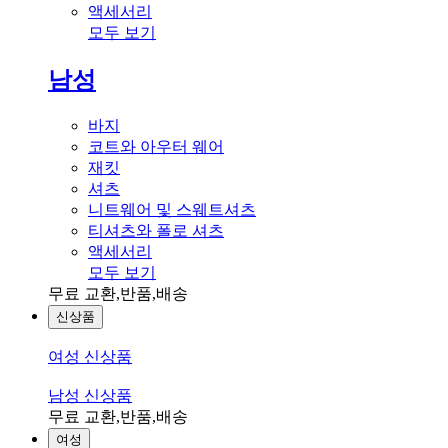
액세서리
모두 보기
남성
바지
코트와 아우터 웨어
재킷
셔츠
니트웨어 및 스웨트셔츠
티셔츠와 폴로 셔츠
액세서리
모두 보기
무료 교환,반품,배송
신상품
여성 신상품
남성 신상품
무료 교환,반품,배송
여성