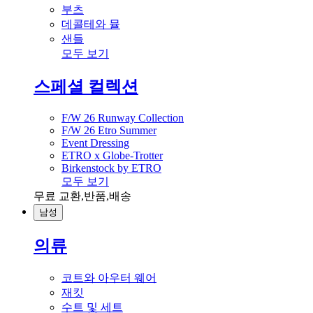
부츠
데콜테와 뮬
샌들
모두 보기
스페셜 컬렉션
F/W 26 Runway Collection
F/W 26 Etro Summer
Event Dressing
ETRO x Globe-Trotter
Birkenstock by ETRO
모두 보기
무료 교환,반품,배송
남성
의류
코트와 아우터 웨어
재킷
수트 및 세트