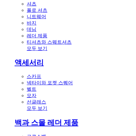
셔츠
폴로 셔츠
니트웨어
바지
데님
레더 제품
티셔츠와 스웨트셔츠
모두 보기
액세서리
스카프
넥타이와 포켓 스퀘어
벨트
모자
선글래스
모두 보기
백과 스몰 레더 제품