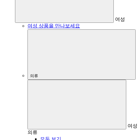
여성
여성 상품을 만나보세요
의류
여성
의류
모두 보기