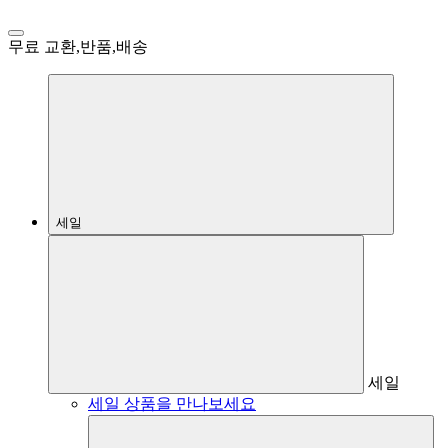
무료 교환,반품,배송
세일
세일
세일 상품을 만나보세요