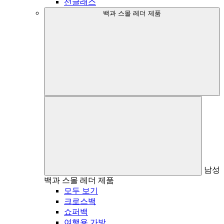
선글래스
백과 스몰 레더 제품
남성
백과 스몰 레더 제품
모두 보기
크로스백
쇼퍼백
여행용 가방