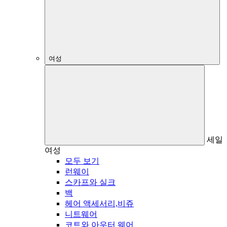
여성
세일
여성
모두 보기
런웨이
스카프와 실크
백
헤어 액세서리,비쥬
니트웨어
코트와 아우터 웨어