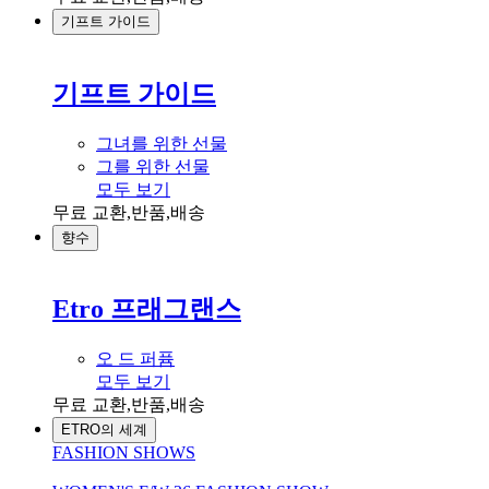
기프트 가이드
기프트 가이드
그녀를 위한 선물
그를 위한 선물
모두 보기
무료 교환,반품,배송
향수
Etro 프래그랜스
오 드 퍼퓸
모두 보기
무료 교환,반품,배송
ETRO의 세계
FASHION SHOWS