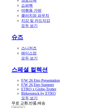
크로스백
쇼퍼백
여행용 가방
클러치와 파우치
지갑 및 카드지갑
모두 보기
슈즈
스니커즈
레이스업
모두 보기
스페셜 컬렉션
F/W 26 Etro Presentation
F/W 26 Etro Summer
ETRO x Globe-Trotter
Birkenstock by ETRO
모두 보기
무료 교환,반품,배송